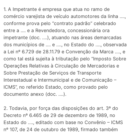
1. A Impetrante é empresa que atua no ramo de
comércio varejista de veículo automotores da linha ….,
conforme prova pelo “contrato padrão” celebrado
entre a …. e a Revendedora, concessionária ora
impetrante (doc. ….), atuando nas áreas demarcadas
dos municípios de …. e …., no Estado do …., observada
a Lei nº 6.729 de 28.11.79 e Convenção da Marca …., e
como tal está sujeita à tributação pelo “Imposto Sobre
Operações Relativas à Circulação de Mercadorias e
Sobre Prestação de Serviços de Transporte
Interestadual e Intermunicipal e de Comunicação –
ICMS”, no referido Estado, como provado pelo
documento anexo (doc. ….).
2. Todavia, por força das disposições do art. 3º do
Decreto nº 6.465 de 29 de dezembro de 1989, no
Estado do …., editado com base no Convênio – ICMS
nº 107, de 24 de outubro de 1989, firmado também