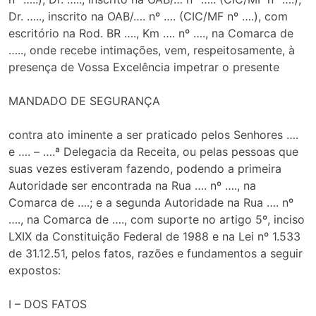
Dr. ….., inscrito na OAB/…. nº …. (CIC/MF nº ….), com
escritório na Rod. BR …., Km …. nº …., na Comarca de
….., onde recebe intimações, vem, respeitosamente, à
presença de Vossa Excelência impetrar o presente
MANDADO DE SEGURANÇA
contra ato iminente a ser praticado pelos Senhores ….
e …. – ….ª Delegacia da Receita, ou pelas pessoas que
suas vezes estiveram fazendo, podendo a primeira
Autoridade ser encontrada na Rua …. nº …., na
Comarca de ….; e a segunda Autoridade na Rua …. nº
…., na Comarca de …., com suporte no artigo 5º, inciso
LXIX da Constituição Federal de 1988 e na Lei nº 1.533
de 31.12.51, pelos fatos, razões e fundamentos a seguir
expostos:
I – DOS FATOS