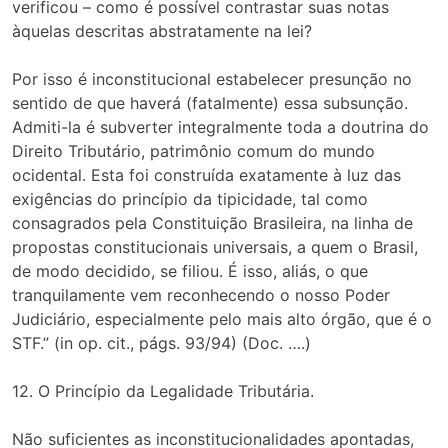
verificou – como é possível contrastar suas notas
àquelas descritas abstratamente na lei?
Por isso é inconstitucional estabelecer presunção no
sentido de que haverá (fatalmente) essa subsunção.
Admiti-la é subverter integralmente toda a doutrina do
Direito Tributário, patrimônio comum do mundo
ocidental. Esta foi construída exatamente à luz das
exigências do princípio da tipicidade, tal como
consagrados pela Constituição Brasileira, na linha de
propostas constitucionais universais, a quem o Brasil,
de modo decidido, se filiou. É isso, aliás, o que
tranquilamente vem reconhecendo o nosso Poder
Judiciário, especialmente pelo mais alto órgão, que é o
STF.” (in op. cit., págs. 93/94) (Doc. ….)
12. O Princípio da Legalidade Tributária.
Não suficientes as inconstitucionalidades apontadas,