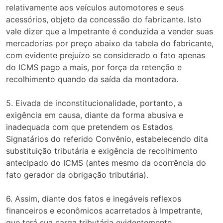
relativamente aos veículos automotores e seus
acessórios, objeto da concessão do fabricante. Isto
vale dizer que a Impetrante é conduzida a vender suas
mercadorias por preço abaixo da tabela do fabricante,
com evidente prejuízo se considerado o fato apenas
do ICMS pago a mais, por força da retenção e
recolhimento quando da saída da montadora.
5. Eivada de inconstitucionalidade, portanto, a
exigência em causa, diante da forma abusiva e
inadequada com que pretendem os Estados
Signatários do referido Convênio, estabelecendo dita
substituição tributária e exigência de recolhimento
antecipado do ICMS (antes mesmo da ocorrência do
fato gerador da obrigação tributária).
6. Assim, diante dos fatos e inegáveis reflexos
financeiros e econômicos acarretados à Impetrante,
que terá sua carga tributária evidentemente