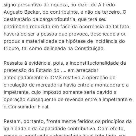
signo presuntivo de riqueza, no dizer de Alfredo
Augusto Becker, do contribuinte, e não de terceiro. O
destinatário da carga tributária, que terá seu
patrimônio reduzido em face da ocorrência de tal fato,
haverá de ser a pessoa que provoca, desencadeia ou
produz a materialidade da hipótese de incidência do
tributo, tal como delineada na Constituição.
Ressalta à evidência, pois, a inconstitucionalidade da
pretensão do Estado do …. em arrecadar
antecipadamente o ICMS relativo à operação de
circulação de mercadoria havia entre a montadora e a
Impetrante, cujo imposto somente seria devido a
operação subsequente de revenda entre a Impetrante e
o Consumidor Final.
Restam, portanto, frontalmente feridos os princípios da
igualdade e da capacidade contributiva. Com efeito,
sendo a Impetrante a destinatária legal tributária, sua