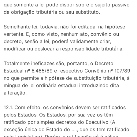
que somente a lei pode dispor sobre o sujeito passivo
da obrigação tributária ou seu substituto.
Semelhante lei, todavia, não foi editada, na hipótese
vertente. E, como visto, nenhum ato, convênio ou
decreto, senão a lei, poderá validamente criar,
modificar ou deslocar a responsabilidade tributária.
Totalmente ineficazes são, portanto, o Decreto
Estadual nº 6.465/89 e respectivo Convênio nº 107/89
no que permite a hipótese de substituição tributária, à
mingua de lei ordinária estadual introduzindo dita
alteração.
12.1. Com efeito, os convênios devem ser ratificados
pelos Estados. Os Estados, por sua vez os têm
ratificado por simples decretos do Executivo (A
exceção única do Estado do …., que os tem ratificado
pelo Legislativo). Porém, a ratificação só é válida