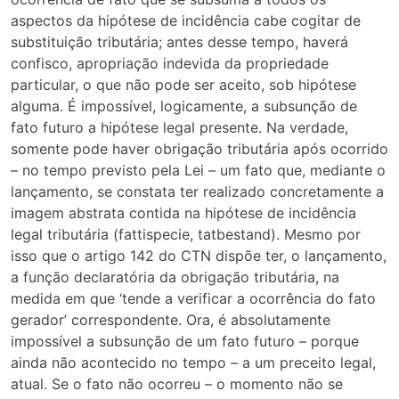
aspectos da hipótese de incidência cabe cogitar de
substituição tributária; antes desse tempo, haverá
confisco, apropriação indevida da propriedade
particular, o que não pode ser aceito, sob hipótese
alguma. É impossível, logicamente, a subsunção de
fato futuro a hipótese legal presente. Na verdade,
somente pode haver obrigação tributária após ocorrido
– no tempo previsto pela Lei – um fato que, mediante o
lançamento, se constata ter realizado concretamente a
imagem abstrata contida na hipótese de incidência
legal tributária (fattispecie, tatbestand). Mesmo por
isso que o artigo 142 do CTN dispõe ter, o lançamento,
a função declaratória da obrigação tributária, na
medida em que ‘tende a verificar a ocorrência do fato
gerador’ correspondente. Ora, é absolutamente
impossível a subsunção de um fato futuro – porque
ainda não acontecido no tempo – a um preceito legal,
atual. Se o fato não ocorreu – o momento não se