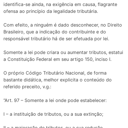
identifica-se ainda, na exigência em causa, flagrante
ofensa ao princípio da legalidade tributária.
Com efeito, a ninguém é dado desconhecer, no Direito
Brasileiro, que a indicação do contribuinte e do
responsável tributário há de ser efetuada por lei.
Somente a lei pode criara ou aumentar tributos, estatui
a Constituição Federal em seu artigo 150, inciso I.
O próprio Código Tributário Nacional, de forma
bastante didática, melhor explicita o conteúdo do
referido preceito, v.g.:
“Art. 97 – Somente a lei onde pode estabelecer:
I – a instituição de tributos, ou a sua extinção;
II – a majoração de tributos, ou a sua redução,