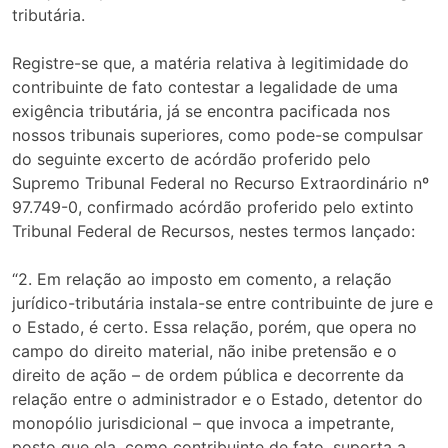
tributária.
Registre-se que, a matéria relativa à legitimidade do
contribuinte de fato contestar a legalidade de uma
exigência tributária, já se encontra pacificada nos
nossos tribunais superiores, como pode-se compulsar
do seguinte excerto de acórdão proferido pelo
Supremo Tribunal Federal no Recurso Extraordinário nº
97.749-0, confirmado acórdão proferido pelo extinto
Tribunal Federal de Recursos, nestes termos lançado:
“2. Em relação ao imposto em comento, a relação
jurídico-tributária instala-se entre contribuinte de jure e
o Estado, é certo. Essa relação, porém, que opera no
campo do direito material, não inibe pretensão e o
direito de ação – de ordem pública e decorrente da
relação entre o administrador e o Estado, detentor do
monopólio jurisdicional – que invoca a impetrante,
posto que ela, como contribuinte de fato, suporta a