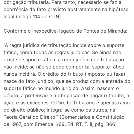
obrigação tributária. Para tanto, necessário se faz a
ocorrência do fato previsto abstratamente na hipótese
legal (artigo 114 do CTN).
Conforme o inexcedível legado de Pontes de Miranda:
“A regra jurídica de tributação incide sobre o suporte
fático, como todas as regras jurídicas. Se ainda não
existe o suporte fático, a regra jurídica de tributação
não incide; se não se pode compor tal suporte fático,
nunca incidirá. O crédito do tributo (imposto ou taxa)
nasce do fato jurídico, que se produz com a entrada do
suporte fático no mundo jurídico. Assim, nascem o
débito, a pretensão e a obrigação de pagar o tributo, a
ação e as exceções. O Direito Tributário é apenas ramo
do direito público; integra-se como os outros, na
Teoria Geral do Direito.” (Comentários à Constituição
de 1967, com Emenda 1/69, Ed. RT, T. II, pág. 366)