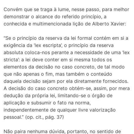
Convém que se traga à lume, nesse passo, para melhor
demonstrar o alcance do referido princípio, a
conhecida e multimencionada lição de Alberto Xavier:
“Se o princípio da reserva da lei formal contém em si a
exigência da ‘lex escripta’, o princípio da reserva
absoluta coloca-nos perante a necessidade de uma ‘lex
stricta’: a lei deve conter em si mesma todos os
elementos da decisão no caso concreto, de tal modo
que não apenas o fim, mas também o conteúdo
daquela decisão sejam por ela diretamente fornecidos.
A decisão do caso concreto obtém-se, assim, por mera
dedução da própria lei, limitando-se o órgão de
aplicação e subsumir o fato na norma,
independentemente de qualquer livre valorização
pessoal.” (op. cit., pág. 37)
Não paira nenhuma dúvida, portanto, no sentido de