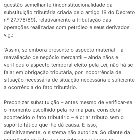
questão semelhante (inconstitucionalidade da
substituição tributária criada pelo artigo 18 do Decreto
nº 27.778/89), relativamente a tributação das
operações realizadas com petróleo e seus derivados,
v.g.:
“Assim, se embora presente o aspecto material – a
reavaliação de negócio mercantil – ainda nãos e
verificou o aspecto temporal eleito pela Lei, não há se
falar em obrigação tributária, por inocorrência de
situação necessária de situação necessária e suficiente
à ocorrência do fato tributário.
Preconizar substituição – antes mesmo de verificar-se
o momento escolhido pela norma para considerar
acontecido o fato tributário – é criar tributo sem o
suporte fático que lhe dá causa. E isso,
definitivamente, o sistema não autoriza. Só diante da
ocorrência de fato que se subsuma a todos os