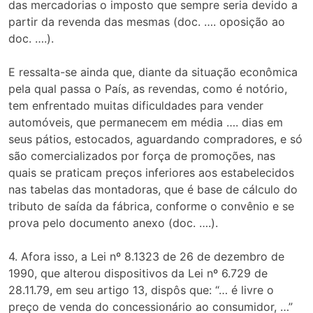
das mercadorias o imposto que sempre seria devido a
partir da revenda das mesmas (doc. …. oposição ao
doc. ….).
E ressalta-se ainda que, diante da situação econômica
pela qual passa o País, as revendas, como é notório,
tem enfrentado muitas dificuldades para vender
automóveis, que permanecem em média …. dias em
seus pátios, estocados, aguardando compradores, e só
são comercializados por força de promoções, nas
quais se praticam preços inferiores aos estabelecidos
nas tabelas das montadoras, que é base de cálculo do
tributo de saída da fábrica, conforme o convênio e se
prova pelo documento anexo (doc. ….).
4. Afora isso, a Lei nº 8.1323 de 26 de dezembro de
1990, que alterou dispositivos da Lei nº 6.729 de
28.11.79, em seu artigo 13, dispôs que: “… é livre o
preço de venda do concessionário ao consumidor, …”