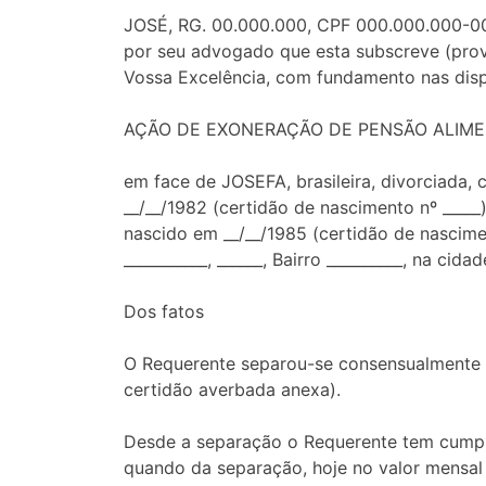
JOSÉ, RG. 00.000.000, CPF 000.000.000-00, br
por seu advogado que esta subscreve (prov
Vossa Excelência, com fundamento nas dispo
AÇÃO DE EXONERAÇÃO DE PENSÃO ALIME
em face de JOSEFA, brasileira, divorciada, ca
__/__/1982 (certidão de nascimento nº _____)
nascido em __/__/1985 (certidão de nascime
___________, ______, Bairro __________, na ci
Dos fatos
O Requerente separou-se consensualmente e
certidão averbada anexa).
Desde a separação o Requerente tem cumpri
quando da separação, hoje no valor mensal 