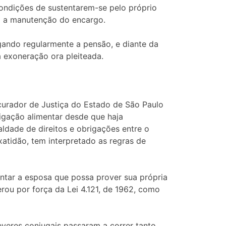
ondições de sustentarem-se pelo próprio
do a manutenção do encargo.
ando regularmente a pensão, e diante da
 exoneração ora pleiteada.
urador de Justiça do Estado de São Paulo
rigação alimentar desde que haja
ualdade de direitos e obrigações entre o
atidão, tem interpretado as regras de
tar a esposa que possa prover sua própria
ou por força da Lei 4.121, de 1962, como
deveres conjugais passaram a correr tanto