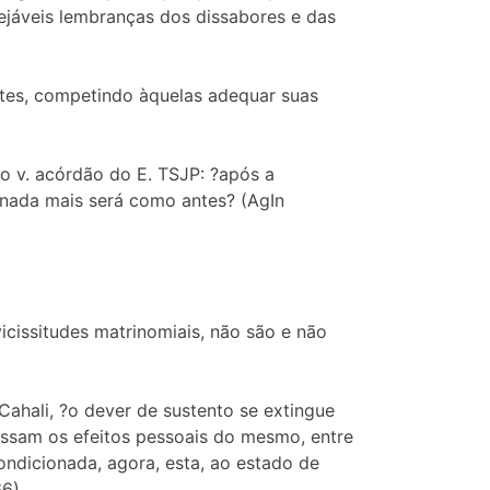
sejáveis lembranças dos dissabores e das
artes, competindo àquelas adequar suas
o v. acórdão do E. TSJP: ?após a
nada mais será como antes? (AgIn
icissitudes matrinomiais, não são e não
Cahali, ?o dever de sustento se extingue
essam os efeitos pessoais do mesmo, entre
ondicionada, agora, esta, ao estado de
6).