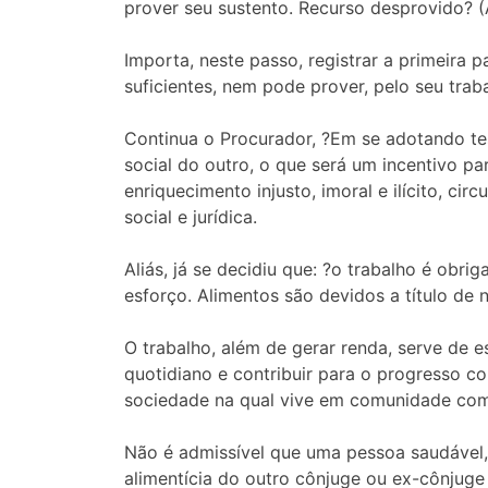
prover seu sustento. Recurso desprovido? (Ag
Importa, neste passo, registrar a primeira
suficientes, nem pode prover, pelo seu trab
Continua o Procurador, ?Em se adotando tes
social do outro, o que será um incentivo pa
enriquecimento injusto, imoral e ilícito, c
social e jurídica.
Aliás, já se decidiu que: ?o trabalho é obr
esforço. Alimentos são devidos a título de
O trabalho, além de gerar renda, serve de e
quotidiano e contribuir para o progresso co
sociedade na qual vive em comunidade com 
Não é admissível que uma pessoa saudável, 
alimentícia do outro cônjuge ou ex-cônjug