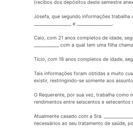
(recibos dos depósitos deste semestre anex
Josefa, que segundo informações trabalha c
__________________ e _________________.
Caio, com 21 anos completos de idade, segu
____________ com a qual tem uma filha chama
Tício, com 19 anos completos de idade, seg
Tais informações foram obtidas a muito cus
existir, restringindo-se somente aos assunto
O Requerente, por sua vez, trabalha como 
rendimentos entre seiscentos e setecentos 
Atualmente casado com a Sra. ______________
necessários ao seu tratamento de saúde, po