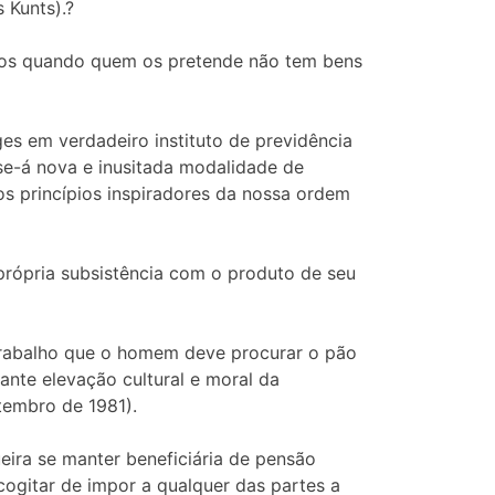
 Kunts).?
entos quando quem os pretende não tem bens
es em verdadeiro instituto de previdência
r-se-á nova e inusitada modalidade de
hos princípios inspiradores da nossa ordem
 própria subsistência com o produto de seu
o trabalho que o homem deve procurar o pão
ante elevação cultural e moral da
tembro de 1981).
eira se manter beneficiária de pensão
ogitar de impor a qualquer das partes a