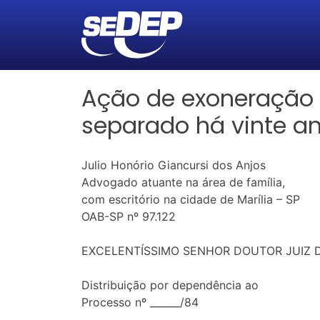
Ação de exoneração 
separado há vinte a
Julio Honório Giancursi dos Anjos
Advogado atuante na área de família,
com escritório na cidade de Marília – SP
OAB-SP nº 97.122
EXCELENTÍSSIMO SENHOR DOUTOR JUIZ DE D
Distribuição por dependência ao
Processo nº ______/84