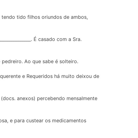
 tendo tido filhos oriundos de ambos,
_____________. É casado com a Sra.
pedreiro. Ao que sabe é solteiro.
equerente e Requeridos há muito deixou de
as (docs. anexos) percebendo mensalmente
sposa, e para custear os medicamentos