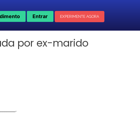
dimento
Entrar
EXPERIMENTE AGORA
ada por ex-marido
______.