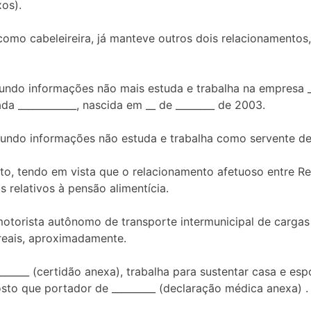
os).
omo cabeleireira, já manteve outros dois relacionamentos,
ndo informações não mais estuda e trabalha na empresa __
da ____________, nascida em __ de ________ de 2003.
undo informações não estuda e trabalha como servente de 
to, tendo em vista que o relacionamento afetuoso entre R
s relativos à pensão alimentícia.
motorista autônomo de transporte intermunicipal de carg
reais, aproximadamente.
______ (certidão anexa), trabalha para sustentar casa e e
sto que portador de _________ (declaração médica anexa) .