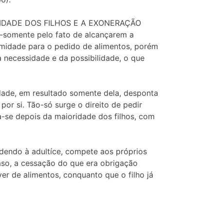
MAIORIDADE DOS FILHOS E A EXONERAÇÃO
ão-somente pelo fato de alcançarem a
imidade para o pedido de alimentos, porém
 necessidade e da possibilidade, o que
idade, em resultado somente dela, desponta
por si. Tão-só surge o direito de pedir
ta-se depois da maioridade dos filhos, com
ndendo à adultíce, compete aos próprios
aso, a cessação do que era obrigação
ver de alimentos, conquanto que o filho já