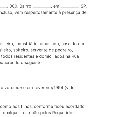
__, 000, Bairro __________, em __________-SP,
ncluso, vem respeitosamente à presença de
rasileiro, industriário, amasiado, nascido em
eiro, solteiro, servente de pedreiro,
 todos residentes e domiciliados na Rua
 requerendo o seguinte:
divorciou-se em fevereiro/1994 (vide
 como aos filhos, conforme ficou acordado
m qualquer restrição pelos Requeridos