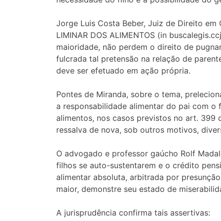
Jorge Luis Costa Beber, Juiz de Direito e
LIMINAR DOS ALIMENTOS (in buscalegis.ccj.u
maioridade, não perdem o direito de pugna
fulcrada tal pretensão na relação de paren
deve ser efetuado em ação própria.
Pontes de Miranda, sobre o tema, prelecion
a responsabilidade alimentar do pai com o f
alimentos, nos casos previstos no art. 399 
ressalva de nova, sob outros motivos, dive
O advogado e professor gaúcho Rolf Madalen
filhos se auto-sustentarem e o crédito pen
alimentar absoluta, arbitrada por presunção
maior, demonstre seu estado de miserabilid
A jurisprudência confirma tais assertivas: