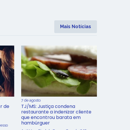
Mais Notícias
7 de agosto
r de
TJ/MS: Justiça condena
restaurante a indenizar cliente
que encontrou barata em
hambúrguer
resso