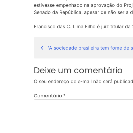
estivesse empenhado na aprovação do Proje
Senado da República, apesar de não ser a d
Francisco das C. Lima Filho é juiz titular 
Navegação
'A sociedade brasileira tem fome de s
de
Post
Deixe um comentário
O seu endereço de e-mail não será publicad
Comentário
*