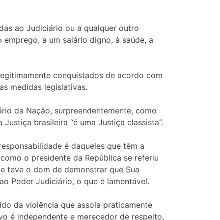
as ao Judiciário ou a qualquer outro
 emprego, a um salário digno, à saúde, a
s legitimamente conquistados de acordo com
s medidas legislativas.
tário da Nação, surpreendentemente, como
Justiça brasileira “é uma Justiça classista”.
 responsabilidade é daqueles que têm a
a como o presidente da República se referiu
 que teve o dom de demonstrar que Sua
ao Poder Judiciário, o que é lamentável.
aldo da violência que assola praticamente
tivo é independente e merecedor de respeito,