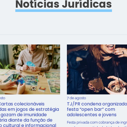
Notícias Jurídicas
sto
7 de agosto
Cartas colecionáveis
TJ/PR condena organizado
adas em jogos de estratégia
festa “open bar” com
 gozam de imunidade
adolescentes e jovens
ária diante da função de
Festa privada com cobrança de ing
o cultural e informacional