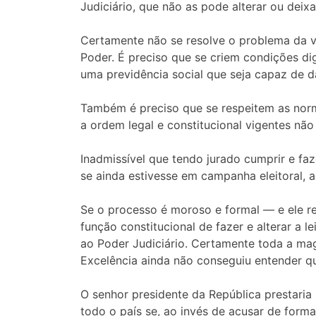
Judiciário, que não as pode alterar ou deixa
Certamente não se resolve o problema da v
Poder. É preciso que se criem condições di
uma previdência social que seja capaz de d
Também é preciso que se respeitem as norma
a ordem legal e constitucional vigentes nã
Inadmissível que tendo jurado cumprir e f
se ainda estivesse em campanha eleitoral, ac
Se o processo é moroso e formal — e ele re
função constitucional de fazer e alterar a l
ao Poder Judiciário. Certamente toda a magi
Excelência ainda não conseguiu entender qua
O senhor presidente da República prestaria 
todo o país se, ao invés de acusar de forma