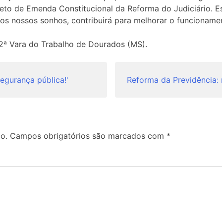
to de Emenda Constitucional da Reforma do Judiciário. E
os nossos sonhos, contribuirá para melhorar o funcionamen
da 2ª Vara do Trabalho de Dourados (MS).
egurança pública!'
Reforma da Previdência: r
o.
Campos obrigatórios são marcados com
*