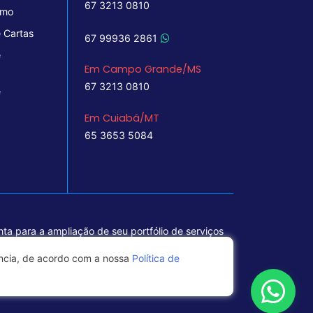
67 3213 0810
imo
 Cartas
67 99936 2861
e
Em Campo Grande/MS
67 3213 0810
e
Em Cuiabá/MT
65 3653 5084
ta para a ampliação de seu portfólio de serviços
ência, de acordo com a nossa
Política de