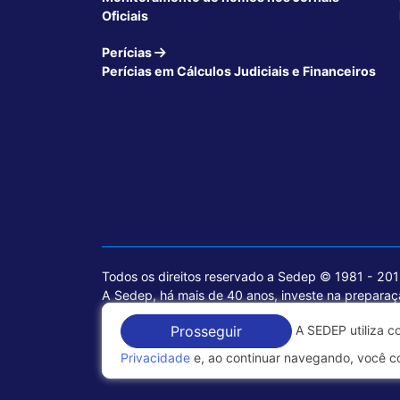
Oficiais
Perícias
Perícias em Cálculos Judiciais e Financeiros
Todos os direitos reservado a Sedep © 1981 - 20
A Sedep, há mais de 40 anos, investe na preparaçã
voltados para a área jurídica, que contemplam inf
A SEDEP utiliza c
Prosseguir
Política de Privacidade
Privacidade
e, ao continuar navegando, você c