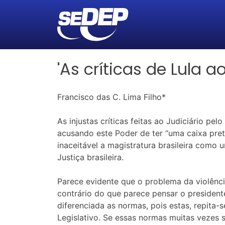
'As críticas de Lula a
Francisco das C. Lima Filho*
As injustas críticas feitas ao Judiciário pe
acusando este Poder de ter “uma caixa preta
inaceitável a magistratura brasileira com
Justiça brasileira.
Parece evidente que o problema da violênci
contrário do que parece pensar o presidente
diferenciada as normas, pois estas, repita-
Legislativo. Se essas normas muitas vezes s