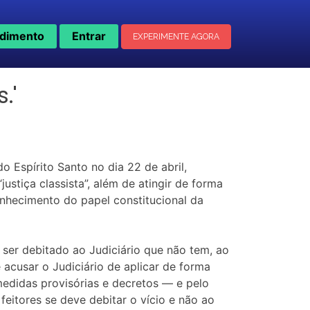
dimento
Entrar
EXPERIMENTE AGORA
.'
o Espírito Santo no dia 22 de abril,
ustiça classista”, além de atingir de forma
nhecimento do papel constitucional da
ser debitado ao Judiciário que não tem, ao
 acusar o Judiciário de aplicar de forma
 medidas provisórias e decretos — e pelo
feitores se deve debitar o vício e não ao