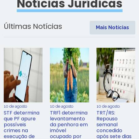
Notícias Jurídicas
Últimas Notícias
Mais Notícias
10 de agosto
10 de agosto
10 de agosto
STF determina
TRF1 determina
TRT/RS:
que PF apure
levantamento
Repouso
possíveis
da penhora em
semanal
crimes na
imóvel
concedido
execução de
ocupado por
após sete dias