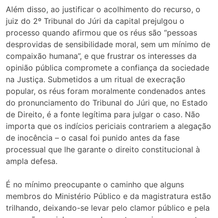
Além disso, ao justificar o acolhimento do recurso, o
juiz do 2º Tribunal do Júri da capital prejulgou o
processo quando afirmou que os réus são “pessoas
desprovidas de sensibilidade moral, sem um mínimo de
compaixão humana”, e que frustrar os interesses da
opinião pública compromete a confiança da sociedade
na Justiça. Submetidos a um ritual de execração
popular, os réus foram moralmente condenados antes
do pronunciamento do Tribunal do Júri que, no Estado
de Direito, é a fonte legítima para julgar o caso. Não
importa que os indícios periciais contrariem a alegação
de inocência – o casal foi punido antes da fase
processual que lhe garante o direito constitucional à
ampla defesa.
É no mínimo preocupante o caminho que alguns
membros do Ministério Público e da magistratura estão
trilhando, deixando-se levar pelo clamor público e pela