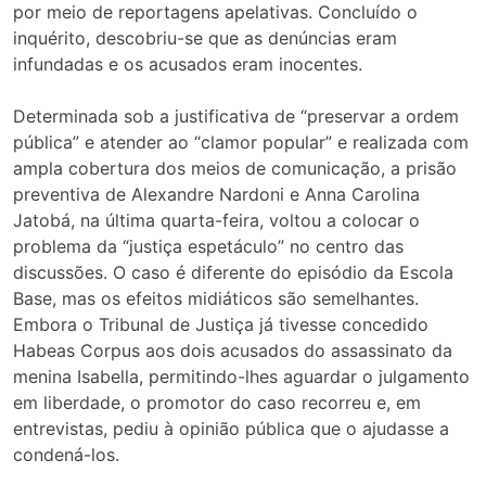
por meio de reportagens apelativas. Concluído o
inquérito, descobriu-se que as denúncias eram
infundadas e os acusados eram inocentes.
Determinada sob a justificativa de “preservar a ordem
pública” e atender ao “clamor popular” e realizada com
ampla cobertura dos meios de comunicação, a prisão
preventiva de Alexandre Nardoni e Anna Carolina
Jatobá, na última quarta-feira, voltou a colocar o
problema da “justiça espetáculo” no centro das
discussões. O caso é diferente do episódio da Escola
Base, mas os efeitos midiáticos são semelhantes.
Embora o Tribunal de Justiça já tivesse concedido
Habeas Corpus aos dois acusados do assassinato da
menina Isabella, permitindo-lhes aguardar o julgamento
em liberdade, o promotor do caso recorreu e, em
entrevistas, pediu à opinião pública que o ajudasse a
condená-los.