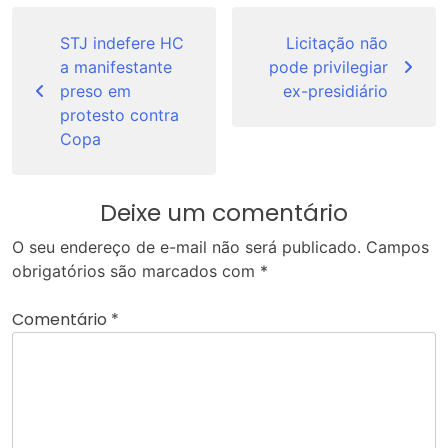
Navegação
de
STJ indefere HC
Licitação não
a manifestante
pode privilegiar
Post
preso em
ex-presidiário
protesto contra
Copa
Deixe um comentário
O seu endereço de e-mail não será publicado.
Campos
obrigatórios são marcados com
*
Comentário
*