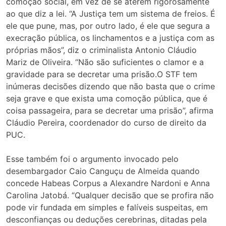
comoção social, em vez de se aterem rigorosamente
ao que diz a lei. “A Justiça tem um sistema de freios. É
ele que pune, mas, por outro lado, é ele que segura a
execração pública, os linchamentos e a justiça com as
próprias mãos”, diz o criminalista Antonio Cláudio
Mariz de Oliveira. “Não são suficientes o clamor e a
gravidade para se decretar uma prisão.O STF tem
inúmeras decisões dizendo que não basta que o crime
seja grave e que exista uma comoção pública, que é
coisa passageira, para se decretar uma prisão”, afirma
Cláudio Pereira, coordenador do curso de direito da
PUC.
Esse também foi o argumento invocado pelo
desembargador Caio Canguçu de Almeida quando
concede Habeas Corpus a Alexandre Nardoni e Anna
Carolina Jatobá. “Qualquer decisão que se profira não
pode vir fundada em simples e falíveis suspeitas, em
desconfianças ou deduções cerebrinas, ditadas pela