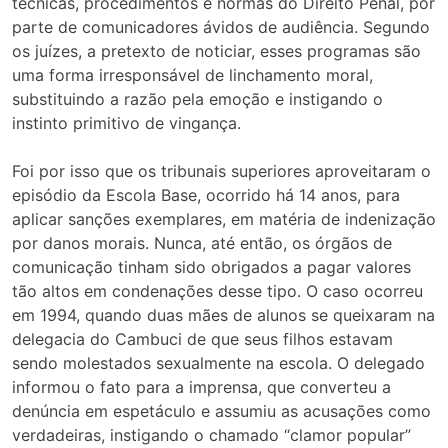
técnicas, procedimentos e normas do Direito Penal, por
parte de comunicadores ávidos de audiência. Segundo
os juízes, a pretexto de noticiar, esses programas são
uma forma irresponsável de linchamento moral,
substituindo a razão pela emoção e instigando o
instinto primitivo de vingança.
Foi por isso que os tribunais superiores aproveitaram o
episódio da Escola Base, ocorrido há 14 anos, para
aplicar sanções exemplares, em matéria de indenização
por danos morais. Nunca, até então, os órgãos de
comunicação tinham sido obrigados a pagar valores
tão altos em condenações desse tipo. O caso ocorreu
em 1994, quando duas mães de alunos se queixaram na
delegacia do Cambuci de que seus filhos estavam
sendo molestados sexualmente na escola. O delegado
informou o fato para a imprensa, que converteu a
denúncia em espetáculo e assumiu as acusações como
verdadeiras, instigando o chamado “clamor popular”