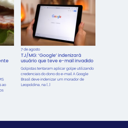
7 de agosto
TJ/MG: ‘Google’ indenizará
ente
usuário que teve e-mail invadido
Golpistas tentaram aplicar golpe utilizando
credenciais do dono do e-mail A Google
MS
Brasil deve indenizar um morador de
s ao
Leopoldina, na […]
os