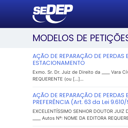
MODELOS DE PETIÇÕE
AÇÃO DE REPARAÇÃO DE PERDAS 
ESTACIONAMENTO
Exmo. Sr. Dr. Juiz de Direito da ____ Vara
REQUERENTE (ou […]...
AÇÃO DE REPARAÇÃO DE PERDAS E
PREFERÊNCIA (Art. 63 da Lei 9.610/
EXCELENTÍSSIMO SENHOR DOUTOR JUIZ DE
____ Autos Nº: NOME DA EDITORA REQUERE