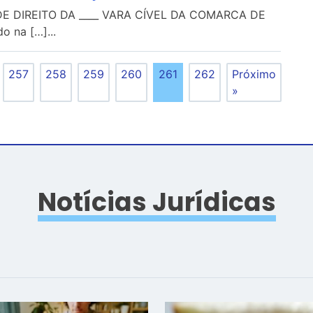
 DIREITO DA ____ VARA CÍVEL DA COMARCA DE
do na […]...
257
258
259
260
261
262
Próximo
»
Notícias Jurídicas