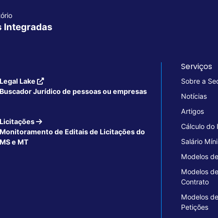
ório
s Integradas
Serviços
Legal Lake
Sobre a Se
Buscador Jurídico de pessoas ou empresas
Notícias
Artigos
Licitações
Cálculo do
Monitoramento de Editais de Licitações do
Salário Mín
MS e MT
Modelos de
Modelos d
Contrato
Modelos d
Petições