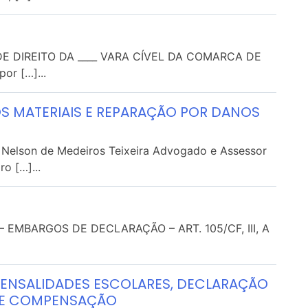
 DIREITO DA ____ VARA CÍVEL DA COMARCA DE
por […]...
S MATERIAIS E REPARAÇÃO POR DANOS
: Nelson de Medeiros Teixeira Advogado e Assessor
o […]...
 EMBARGOS DE DECLARAÇÃO – ART. 105/CF, III, A
MENSALIDADES ESCOLARES, DECLARAÇÃO
R E COMPENSAÇÃO