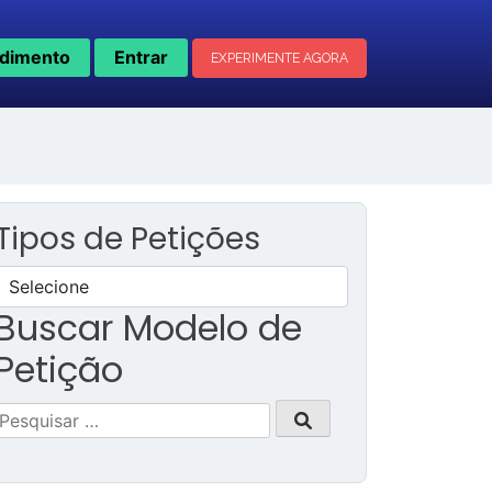
dimento
Entrar
EXPERIMENTE AGORA
Tipos de Petições
Buscar Modelo de
Petição
Pesquisar
por: