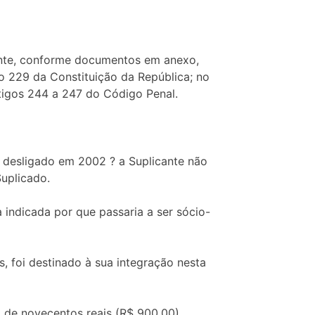
nte, conforme documentos em anexo,
o 229 da Constituição da República; no
rtigos 244 a 247 do Código Penal.
 desligado em 2002 ? a Suplicante não
uplicado.
indicada por que passaria a ser sócio-
s, foi destinado à sua integração nesta
 de novecentos reais (R$ 900,00).