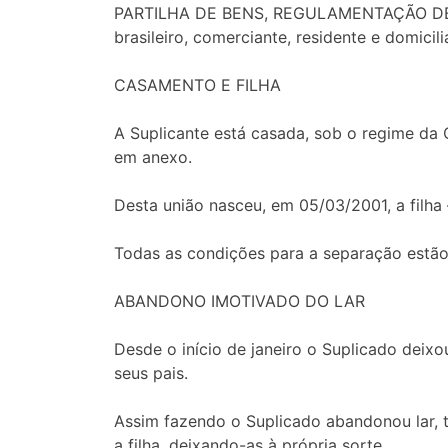
PARTILHA DE BENS, REGULAMENTAÇÃO DE V
brasileiro, comerciante, residente e domic
CASAMENTO E FILHA
A Suplicante está casada, sob o regime da 
em anexo.
Desta união nasceu, em 05/03/2001, a fil
Todas as condições para a separação estão
ABANDONO IMOTIVADO DO LAR
Desde o início de janeiro o Suplicado deix
seus pais.
Assim fazendo o Suplicado abandonou lar,
a filha, deixando-as à própria sorte.