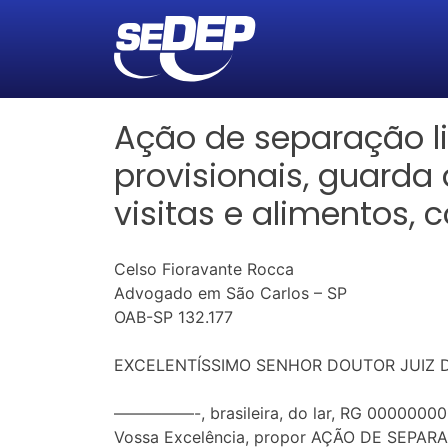
Ação de separação li
provisionais, guarda 
visitas e alimentos, 
Celso Fioravante Rocca
Advogado em São Carlos – SP
OAB-SP 132.177
EXCELENTÍSSIMO SENHOR DOUTOR JUIZ DE
—————-, brasileira, do lar, RG 000000000
Vossa Excelência, propor AÇÃO DE SEPAR