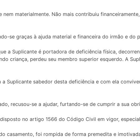
 nem materialmente. Não mais contribuiu financeiramente,
ndo-se graças à ajuda material e financeira do irmão e do p
ue a Suplicante é portadora de deficiência física, decorren
uando criança, perdeu seu membro superior esquerdo. A Supl
 a Suplicante sabedor desta deficiência e com ela convive
ado, recusou-se a ajudar, furtando-se de cumprir a sua obr
sposto no artigo 1566 do Código Civil em vigor, especialmen
do casamento, foi rompida de forma premedita e imotivada 