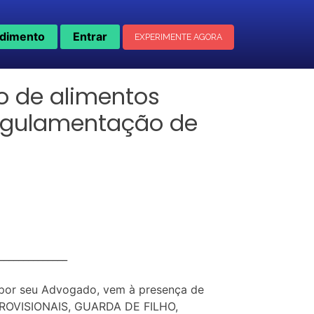
dimento
Entrar
EXPERIMENTE AGORA
o de alimentos
 regulamentação de
___________
 por seu Advogado, vem à presença de
ROVISIONAIS, GUARDA DE FILHO,