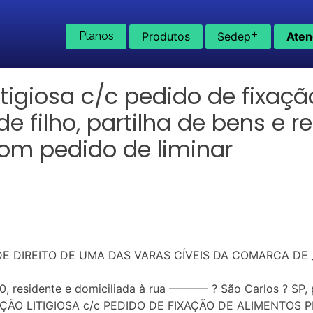
+
Planos
Produtos
Sedep
Aten
tigiosa c/c pedido de fixaçã
de filho, partilha de bens e
com pedido de liminar
 DIREITO DE UMA DAS VARAS CÍVEIS DA COMARCA DE ___
, residente e domiciliada à rua ———– ? São Carlos ? SP,
AÇÃO LITIGIOSA c/c PEDIDO DE FIXAÇÃO DE ALIMENTOS P