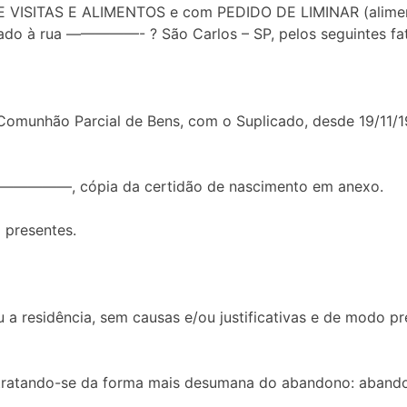
ISITAS E ALIMENTOS e com PEDIDO DE LIMINAR (alimen
iliado à rua —————- ? São Carlos – SP, pelos seguintes fa
Comunhão Parcial de Bens, com o Suplicado, desde 19/11/1
ha —————, cópia da certidão de nascimento em anexo.
 presentes.
ou a residência, sem causas e/ou justificativas e de modo
 tratando-se da forma mais desumana do abandono: abando