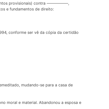
tos provisionais) contra —————–,
tos e fundamentos de direito:
994, conforme ser vê da cópia da certidão
 premeditado, mudando-se para a casa de
no moral e material. Abandonou a esposa e