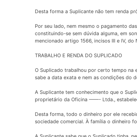
Desta forma a Suplicante não tem renda pró
Por seu lado, nem mesmo o pagamento das
constituindo-se sem dúvida alguma, em sone
mencionado artigo 1566, incisos III e IV, 
TRABALHO E RENDA DO SUPLICADO
O Suplicado trabalhou por certo tempo na 
sabe a data exata e nem as condições do d
A Suplicante tem conhecimento que o Suplic
proprietário da Oficina ——- Ltda., estabe
Desta forma, todo o dinheiro por ele recebid
sociedade comercial. À família o dinheiro f
A Suplicante sabe que o Suplicado tinha, 