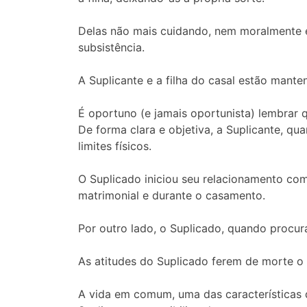
Delas não mais cuidando, nem moralmente e
subsistência.
A Suplicante e a filha do casal estão mante
É oportuno (e jamais oportunista) lembrar q
De forma clara e objetiva, a Suplicante, q
limites físicos.
O Suplicado iniciou seu relacionamento com
matrimonial e durante o casamento.
Por outro lado, o Suplicado, quando procur
As atitudes do Suplicado ferem de morte o di
A vida em comum, uma das características 