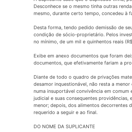
Desconhece se o mesmo tinha outras rendas 
mesmo, durante certo tempo, concedeu à fa
Desta forma, tendo pedido demissão de seu
condição de sócio-proprietário. Pelos inve
no mínimo, de um mil e quinhentos reais (R$
Exibe em anexo documentos que foram deix
documentos, que efetivamente fariam a prova
Diante de todo o quadro de privações mater
desamor inquestionável, não resta a menor
numa insuportável convivência em comum e
judicial e suas consequentes providências, 
menor; depois, dos alimentos decorrentes do
requerido a seguir e ao final.
DO NOME DA SUPLICANTE