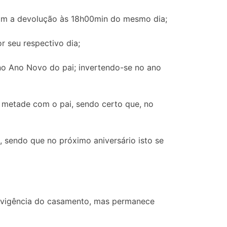
com a devolução às 18h00min do mesmo dia;
r seu respectivo dia;
 no Ano Novo do pai; invertendo-se no ano
a metade com o pai, sendo certo que, no
, sendo que no próximo aniversário isto se
na vigência do casamento, mas permanece