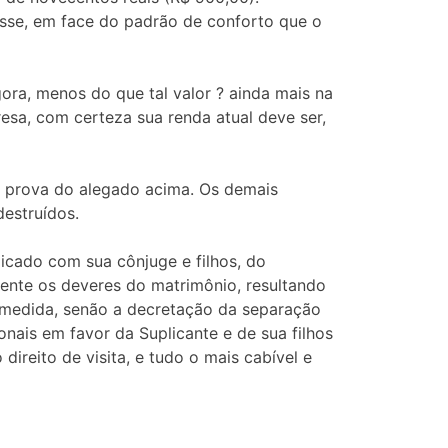
esse, em face do padrão de conforto que o
ra, menos do que tal valor ? ainda mais na
esa, com certeza sua renda atual deve ser,
 prova do alegado acima. Os demais
destruídos.
icado com sua cônjuge e filhos, do
ente os deveres do matrimônio, resultando
 medida, senão a decretação da separação
onais em favor da Suplicante e de sua filhos
direito de visita, e tudo o mais cabível e