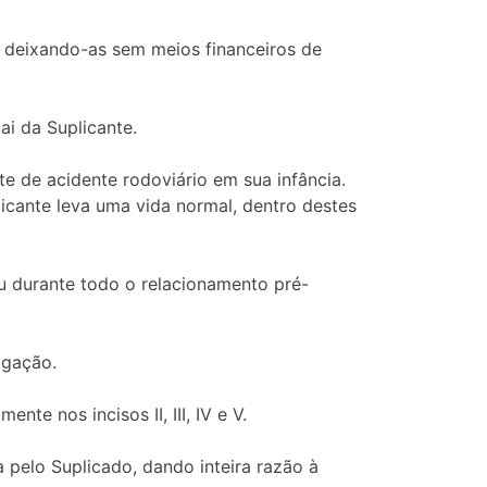
 deixando-as sem meios financeiros de
ai da Suplicante.
te de acidente rodoviário em sua infância.
icante leva uma vida normal, dentro destes
u durante todo o relacionamento pré-
igação.
te nos incisos II, III, IV e V.
pelo Suplicado, dando inteira razão à