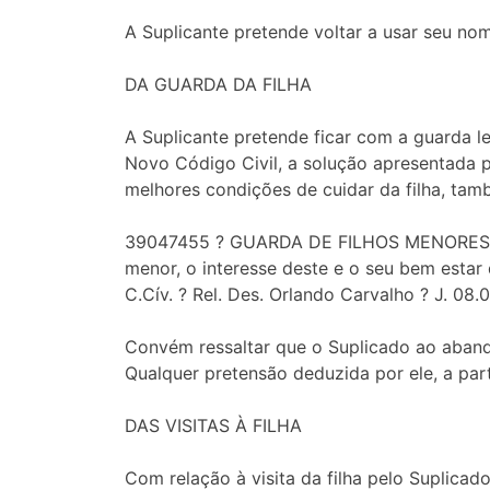
A Suplicante pretende voltar a usar seu n
DA GUARDA DA FILHA
A Suplicante pretende ficar com a guarda l
Novo Código Civil, a solução apresentada p
melhores condições de cuidar da filha, tam
39047455 ? GUARDA DE FILHOS MENORES ? 
menor, o interesse deste e o seu bem estar
C.Cív. ? Rel. Des. Orlando Carvalho ? J. 08.
Convém ressaltar que o Suplicado ao abandon
Qualquer pretensão deduzida por ele, a part
DAS VISITAS À FILHA
Com relação à visita da filha pelo Suplicado