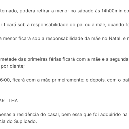
alternado, poderá retirar a menor no sábado às 14h00min 
r ficará sob a responsabilidade do pai ou a mãe, quando fo
a menor ficará sob a responsabilidade da mãe no Natal, e
 a metade das primeiras férias ficará com a mãe e a segund
 por diante;
16:00, ficará com a mãe primeiramente; e depois, com o pai
ARTILHA
penas a residência do casal, bem esse que foi adquirido 
cia do Suplicado.