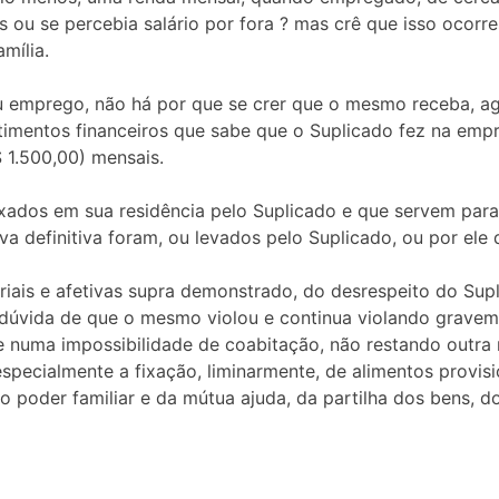
ou se percebia salário por fora ? mas crê que isso ocorr
mília.
 emprego, não há por que se crer que o mesmo receba, ago
stimentos financeiros que sabe que o Suplicado fez na empr
 1.500,00) mensais.
ados em sua residência pelo Suplicado e que servem para
 definitiva foram, ou levados pelo Suplicado, ou por ele 
iais e afetivas supra demonstrado, do desrespeito do Supl
 dúvida de que o mesmo violou e continua violando gravem
 numa impossibilidade de coabitação, não restando outra
especialmente a fixação, liminarmente, de alimentos provisi
 poder familiar e da mútua ajuda, da partilha dos bens, do 