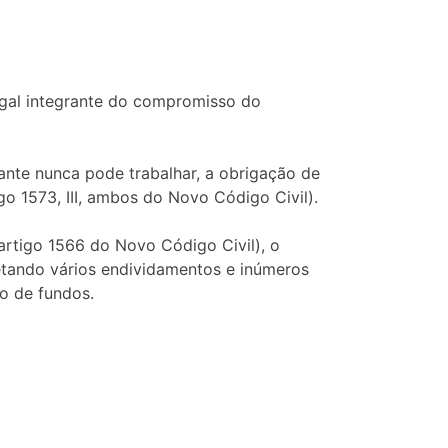
ugal integrante do compromisso do
ante nunca pode trabalhar, a obrigação de
go 1573, III, ambos do Novo Código Civil).
 artigo 1566 do Novo Código Civil), o
tando vários endividamentos e inúmeros
o de fundos.