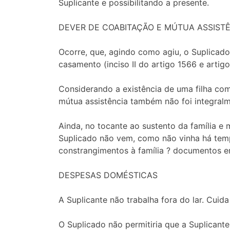
Suplicante e possibilitando a presente.
DEVER DE COABITAÇÃO E MÚTUA ASSIST
Ocorre, que, agindo como agiu, o Suplicad
casamento (inciso II do artigo 1566 e artig
Considerando a existência de uma filha com
mútua assistência também não foi integralme
Ainda, no tocante ao sustento da família e 
Suplicado não vem, como não vinha há tem
constrangimentos à família ? documentos 
DESPESAS DOMÉSTICAS
A Suplicante não trabalha fora do lar. Cuida 
O Suplicado não permitiria que a Suplicante