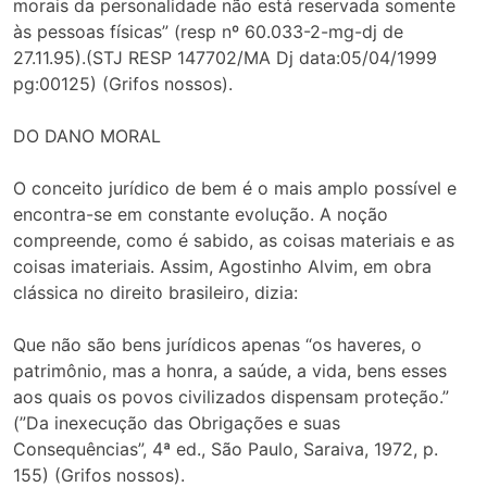
morais da personalidade não está reservada somente
às pessoas físicas” (resp nº 60.033-2-mg-dj de
27.11.95).(STJ RESP 147702/MA Dj data:05/04/1999
pg:00125) (Grifos nossos).
DO DANO MORAL
O conceito jurídico de bem é o mais amplo possível e
encontra-se em constante evolução. A noção
compreende, como é sabido, as coisas materiais e as
coisas imateriais. Assim, Agostinho Alvim, em obra
clássica no direito brasileiro, dizia:
Que não são bens jurídicos apenas “os haveres, o
patrimônio, mas a honra, a saúde, a vida, bens esses
aos quais os povos civilizados dispensam proteção.”
(”Da inexecução das Obrigações e suas
Consequências”, 4ª ed., São Paulo, Saraiva, 1972, p.
155) (Grifos nossos).