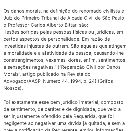
Os danos morais, na definição do renomado civilista e
Juiz do Primeiro Tribunal de Alçada Civil de São Paulo,
o Professor Carlos Alberto Bittar, são:
“lesões sofridas pelas pessoas físicas ou jurídicas, em
certos aspectos de personalidade. Em razão de
investidas injustas de outrem. São aquelas que atingem
a moralidade e a afetividade da pessoa, causando-lhe
constrangimentos, vexames, dores, enfim, sentimentos
e sensações negativas.” (”Reparação Civil por Danos
Morais”, artigo publicado na Revista do
Advogado/AASP. Número 44, 1994, p. 24).(Grifos
Nossos).
Foi exatamente esse bem jurídico imaterial, composto
de sentimento, de caráter e de dignidade, que veio a
ser injustamente ofendido pela Requerida, que foi
negligente ao negativar uma dívida já quitada, e sem a
prévia notificação da Requerente, enviou informações