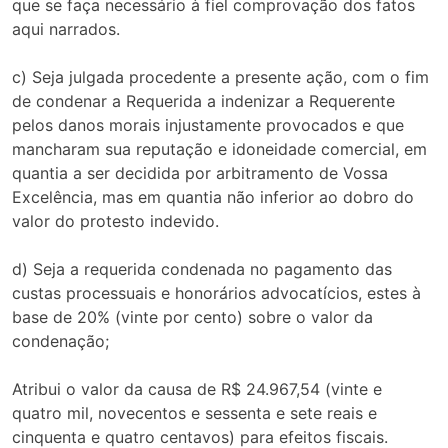
que se faça necessário à fiel comprovação dos fatos
aqui narrados.
c) Seja julgada procedente a presente ação, com o fim
de condenar a Requerida a indenizar a Requerente
pelos danos morais injustamente provocados e que
mancharam sua reputação e idoneidade comercial, em
quantia a ser decidida por arbitramento de Vossa
Excelência, mas em quantia não inferior ao dobro do
valor do protesto indevido.
d) Seja a requerida condenada no pagamento das
custas processuais e honorários advocatícios, estes à
base de 20% (vinte por cento) sobre o valor da
condenação;
Atribui o valor da causa de R$ 24.967,54 (vinte e
quatro mil, novecentos e sessenta e sete reais e
cinquenta e quatro centavos) para efeitos fiscais.