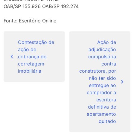
OAB/SP 155.926 OAB/SP 192.274
Fonte: Escritório Online
Navegação
de
Contestação de
Ação de
ação de
adjudicação
Post
cobrança de
compulsória
corretagem
contra
imobiliária
construtora, por
não ter sido
entregue ao
comprador a
escritura
definitiva de
apartamento
quitado