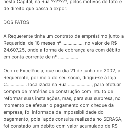
nesta Capital, na Rua ???????, pelos motivos de fato e
de direito que passa a expor:
DOS FATOS
A Requerente tinha um contrato de empréstimo junto a
Requerida, de 18 meses nº …………….. no valor de R$
24.607,25, onde a forma de cobrança era com débito
em conta corrente de nº …………….
Ocorre Excelência, que no dia 21 de junho de 2002, a
Requerente, por meio do seu sócio, dirigiu-se à loja
C……………. localizada na Rua ………………., para efetuar
compra de matérias de construção com intuito de
reformar suas instalações, mas, para sua surpresa, no
momento de efetuar o pagamento com cheque da
empresa, foi informada da impossibilidade do
pagamento, pois “após consulta realizada no SERASA,
foi constado um débito com valor acumulado de R$