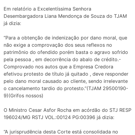
Em relatório a Excelentíssima Senhora
Desembargadora Liana Mendonça de Souza do TJAM
já dizia:
“Para a obtenção de indenização por dano moral, que
não exige a comprovação dos seus reflexos no
patrimônio do ofendido porém basta o agravo sofrido
pela pessoa , em decorrência do abalo de crédito.-
Comprovado nos autos que a Empresa Credora
efetivou protesto de título já quitado , deve responder
pelo dano moral causado ao cliente, sendo irrelevante
o cancelamento tardio do protesto.”(TJAM 29500190-
9)(Grifos nossos)
O Ministro Cesar Asfor Rocha em acórdão do STJ RESP
196024/MG RSTJ VOL.:00124 PG:00396 já dizia:
“A jurisprudência desta Corte está consolidada no