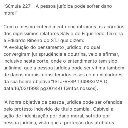
“Súmula 227 – A pessoa jurídica pode sofrer dano
moral”
Com o mesmo entendimento encontramos os acórdãos
dos digníssimos relatores Sálvio de Figueiredo Teixeira
e Eduardo Ribeiro do STJ que dizem:
“A evolução do pensamento jurídico, no qual
convergiram jurisprudência e doutrina, veio a afirmar,
inclusive nesta corte, onde o entendimento tem sido
unânime, que a pessoa jurídica pode ser vitima também
de danos morais, considerados esses como violadores
da sua honra objetiva.”(STJ-RESP 134993/MA Dj
data:16/03/1998 pg:00144) (Grifos nossos).
“A honra objetiva da pessoa jurídica pode ser ofendida
pelo protesto indevido de título cambial. Cabível a
ação de indenização por dano moral, sofrido por
pessoa jurídica, visto que a proteção dos atributos