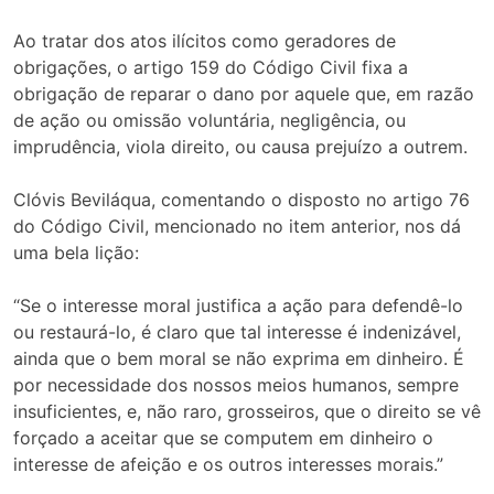
Ao tratar dos atos ilícitos como geradores de
obrigações, o artigo 159 do Código Civil fixa a
obrigação de reparar o dano por aquele que, em razão
de ação ou omissão voluntária, negligência, ou
imprudência, viola direito, ou causa prejuízo a outrem.
Clóvis Beviláqua, comentando o disposto no artigo 76
do Código Civil, mencionado no item anterior, nos dá
uma bela lição:
“Se o interesse moral justifica a ação para defendê-lo
ou restaurá-lo, é claro que tal interesse é indenizável,
ainda que o bem moral se não exprima em dinheiro. É
por necessidade dos nossos meios humanos, sempre
insuficientes, e, não raro, grosseiros, que o direito se vê
forçado a aceitar que se computem em dinheiro o
interesse de afeição e os outros interesses morais.”