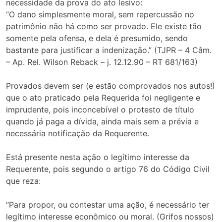
necessidade da prova do ato lesivo:
“O dano simplesmente moral, sem repercussão no
patrimônio não há como ser provado. Ele existe tão
somente pela ofensa, e dela é presumido, sendo
bastante para justificar a indenização.” (TJPR – 4 Câm.
– Ap. Rel. Wilson Reback – j. 12.12.90 – RT 681/163)
Provados devem ser (e estão comprovados nos autos!)
que o ato praticado pela Requerida foi negligente e
imprudente, pois inconcebível o protesto de título
quando já paga a dívida, ainda mais sem a prévia e
necessária notificação da Requerente.
Está presente nesta ação o legítimo interesse da
Requerente, pois segundo o artigo 76 do Código Civil
que reza:
“Para propor, ou contestar uma ação, é necessário ter
legítimo interesse econômico ou moral. (Grifos nossos)