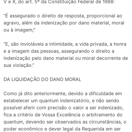
V e X, do art. 5º da Constituição Federal de 1988:
“É assegurado o direito de resposta, proporcional ao
agravo, além da indenização por dano material, moral
ou à imagem;”
“E, são invioláveis a intimidade, a vida privada, a honra
e a imagem das pessoas, assegurando o direito a
indenização pelo dano material ou moral decorrente de
sua violação.”
DA LIQUIDAÇÃO DO DANO MORAL
Como já dito anteriormente, devido a dificuldade em
estabelecer um quantum indenizatório, e não sendo
possível aferir com precisão o valor a ser indenizado,
fica a critério de Vossa Excelência o arbitramento do
quantum, devendo ser observados as circunstâncias, o
poder econômico e dever legal da Requerida em ser