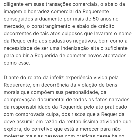
diligente em suas transações comerciais, o abalo da
imagem e honradez comercial da Requerente
conseguidos arduamente por mais de 50 anos no
mercado, o constrangimento e abalo de crédito
decorrentes de tais atos culposos que levaram o nome
da Requerente aos cadastros negativos, bem como a
necessidade de ser uma indenização alta o suficiente
para coibir a Requerida de cometer novos atentados
como esse.
Diante do relato da infeliz experiência vivida pela
Requerente, em decorrência da violação de bens
morais que compõem sua personalidade, da
comprovação documental de todos os fatos narrados,
da responsabilidade da Requerida pelo ato praticado
com comprovada culpa, dos riscos que a Requerida
deve assumir em razão da rentabilíssima atividade que
explora, do corretivo que está a merecer para não
molestar mais as pessoas com práticas desse baixo