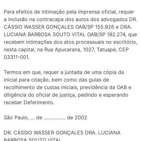
Para efeitos de intimação pela imprensa oficial, requer
a inclusão na contracapa dos autos dos advogados DR.
CÁSSIO WASSER GONÇALES OAB/SP 155.926 e DRA.
LUCIANA BARBOSA SOUTO VITAL OAB/SP 192.274, que
recebem intimações dos atos processuais no escritório,
nesta capital, na Rua Apucarana, 1027, Tatuapé, CEP
03311-001.
Termos em que, requer a juntada de uma cópia da
inicial para citação, bem como das guias de
recolhimento de custas iniciais, previdência da OAB e
diligência do oficial de justiça, pedindo e esperando
receber Deferimento.
São Paulo, … de ……………. de 2002
DR. CÁSSIO WASSER GONÇALES DRA. LUCIANA
BARBOSA SOUTO VITAL