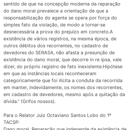
sentido de que na concepção moderna da reparação
do dano moral prevalece a orientação de que a
responsabilização do agente se opera por força do
simples fato da violação, de modo a tornar-se
desnecessária a prova do prejuízo em concreto.A
existência de vários registros, na mesma época, de
outros débitos dos recorrentes, no cadastro de
devedores do SERASA, não afasta a presunção de
existência do dano moral, que decorre in re ipsa, vale
dizer, do próprio registro de fato inexistente.Hipótese
em que as instâncias locais reconheceram
categoricamente que foi ilícita a conduta da recorrida
em manter, indevidamente, os nomes dos recorrentes,
em cadastro de devedores, mesmo após a quitação da
dívida.” (Grifos nossos).
Para o Relator Juiz Octaviano Santos Lobo do 1º
TACSP:
Dano moral. Reparação que independe da existência de