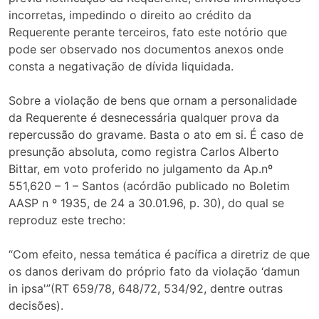
incorretas, impedindo o direito ao crédito da
Requerente perante terceiros, fato este notório que
pode ser observado nos documentos anexos onde
consta a negativação de dívida liquidada.
Sobre a violação de bens que ornam a personalidade
da Requerente é desnecessária qualquer prova da
repercussão do gravame. Basta o ato em si. É caso de
presunção absoluta, como registra Carlos Alberto
Bittar, em voto proferido no julgamento da Ap.nº
551,620 – 1 – Santos (acórdão publicado no Boletim
AASP n º 1935, de 24 a 30.01.96, p. 30), do qual se
reproduz este trecho:
“Com efeito, nessa temática é pacífica a diretriz de que
os danos derivam do próprio fato da violação ‘damun
in ipsa'”(RT 659/78, 648/72, 534/92, dentre outras
decisões).