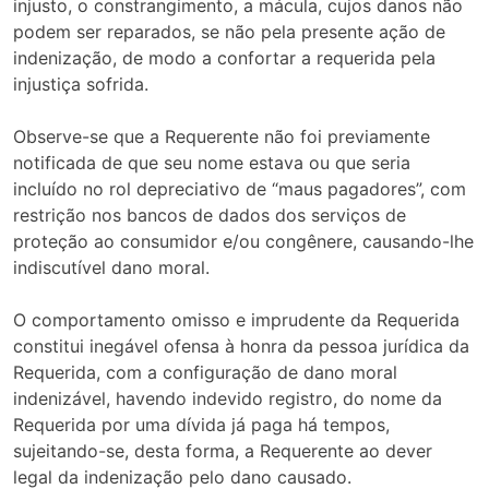
injusto, o constrangimento, a mácula, cujos danos não
podem ser reparados, se não pela presente ação de
indenização, de modo a confortar a requerida pela
injustiça sofrida.
Observe-se que a Requerente não foi previamente
notificada de que seu nome estava ou que seria
incluído no rol depreciativo de “maus pagadores”, com
restrição nos bancos de dados dos serviços de
proteção ao consumidor e/ou congênere, causando-lhe
indiscutível dano moral.
O comportamento omisso e imprudente da Requerida
constitui inegável ofensa à honra da pessoa jurídica da
Requerida, com a configuração de dano moral
indenizável, havendo indevido registro, do nome da
Requerida por uma dívida já paga há tempos,
sujeitando-se, desta forma, a Requerente ao dever
legal da indenização pelo dano causado.