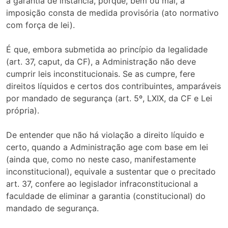
a garantia de instância, porque, bem ou mal, a
imposição consta de medida provisória (ato normativo
com força de lei).
É que, embora submetida ao princípio da legalidade
(art. 37, caput, da CF), a Administração não deve
cumprir leis inconstitucionais. Se as cumpre, fere
direitos líquidos e certos dos contribuintes, amparáveis
por mandado de segurança (art. 5º, LXIX, da CF e Lei
própria).
De entender que não há violação a direito líquido e
certo, quando a Administração age com base em lei
(ainda que, como no neste caso, manifestamente
inconstitucional), equivale a sustentar que o precitado
art. 37, confere ao legislador infraconstitucional a
faculdade de eliminar a garantia (constitucional) do
mandado de segurança.