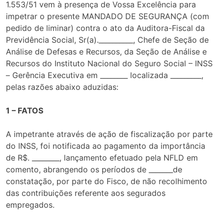
1.553/51 vem à presença de Vossa Excelência para
impetrar o presente MANDADO DE SEGURANÇA (com
pedido de liminar) contra o ato da Auditora-Fiscal da
Previdência Social, Sr(a).__________, Chefe de Seção de
Análise de Defesas e Recursos, da Seção de Análise e
Recursos do Instituto Nacional do Seguro Social – INSS
– Gerência Executiva em ________ localizada _________,
pelas razões abaixo aduzidas:
1 – FATOS
A impetrante através de ação de fiscalização por parte
do INSS, foi notificada ao pagamento da importância
de R$. ________, lançamento efetuado pela NFLD em
comento, abrangendo os períodos de _______de
constatação, por parte do Fisco, de não recolhimento
das contribuições referente aos segurados
empregados.