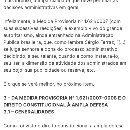
mais intenso, a imparcialidade que deve permear as
decisões administrativas em geral.
Infelizmente, a Medida Provisória nº 1.621/0007 (com
suas sucessivas reedições) é exemplo vivo do grande
autoritarismo, ainda entranhado na Administração
Pública brasileira, que, como lembra Sérgio Ferraz, “(…)
se julga senhora e dona do processo administrativo,
decidindo, a seu talante, quando e como instaurá-lo,
seu iter, a dimensão da atividade dos administrados em
seu bojo, sua publicidade ou reserva, etc.”
É o que se verá melhor, no próximo item.
3 – DA MEDIDA PROVISÓRIA Nº 1.621/0007-0008 E O
DIREITO CONSTITUCIONAL À AMPLA DEFESA
3.1 – GENERALIDADES
Como foi visto o direito constitucional à ampla defesa