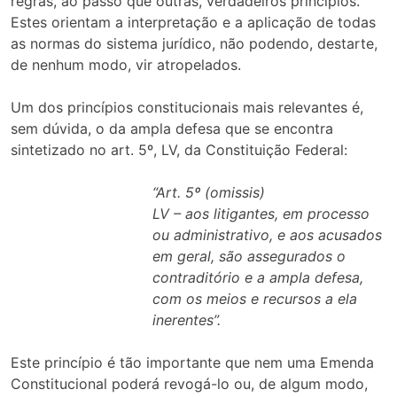
regras, ao passo que outras, verdadeiros princípios.
Estes orientam a interpretação e a aplicação de todas
as normas do sistema jurídico, não podendo, destarte,
de nenhum modo, vir atropelados.
Um dos princípios constitucionais mais relevantes é,
sem dúvida, o da ampla defesa que se encontra
sintetizado no art. 5º, LV, da Constituição Federal:
“Art. 5º (omissis)
LV – aos litigantes, em processo
ou administrativo, e aos acusados
em geral, são assegurados o
contraditório e a ampla defesa,
com os meios e recursos a ela
inerentes”.
Este princípio é tão importante que nem uma Emenda
Constitucional poderá revogá-lo ou, de algum modo,