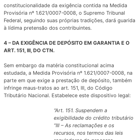
constitucionalidade da exigência contida na Medida
Provisória nº 1.621/0007-0008, o Supremo Tribunal
Federal, seguindo suas próprias tradições, dará guarida
à lídima pretensão dos contribuintes.
4 – DA EXIGÊNCIA DE DEPÓSITO EM GARANTIA E O
ART. 151, III, DO CTN.
Sem embargo da matéria constitucional acima
estudada, a Medida Provisória nº 1.621/0007-0008, na
parte em que exige a prestação de depósito, também
infringe maus-tratos ao art. 151, III, do Código
Tributário Nacional. Estabelece este dispositivo legal:
“Art. 151. Suspendem a
exigibilidade do crédito tributário
“III – As reclamações e os
recursos, nos termos das leis