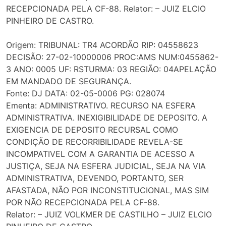
RECEPCIONADA PELA CF-88. Relator: – JUIZ ELCIO
PINHEIRO DE CASTRO.
Origem: TRIBUNAL: TR4 ACORDÃO RIP: 04558623
DECISÃO: 27-02-10000006 PROC:AMS NUM:0455862-
3 ANO: 0005 UF: RSTURMA: 03 REGIÃO: 04APELAÇÃO
EM MANDADO DE SEGURANÇA.
Fonte: DJ DATA: 02-05-0006 PG: 028074
Ementa: ADMINISTRATIVO. RECURSO NA ESFERA
ADMINISTRATIVA. INEXIGIBILIDADE DE DEPOSITO. A
EXIGENCIA DE DEPOSITO RECURSAL COMO
CONDIÇÃO DE RECORRIBILIDADE REVELA-SE
INCOMPATIVEL COM A GARANTIA DE ACESSO A
JUSTIÇA, SEJA NA ESFERA JUDICIAL, SEJA NA VIA
ADMINISTRATIVA, DEVENDO, PORTANTO, SER
AFASTADA, NÃO POR INCONSTITUCIONAL, MAS SIM
POR NÃO RECEPCIONADA PELA CF-88.
Relator: – JUIZ VOLKMER DE CASTILHO – JUIZ ELCIO