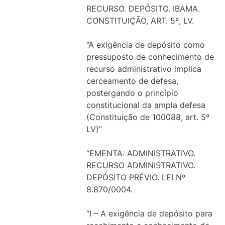
RECURSO. DEPÓSITO. IBAMA.
CONSTITUIÇÃO, ART. 5º, LV.
“A exigência de depósito como
pressuposto de conhecimento de
recurso administrativo implica
cerceamento de defesa,
postergando o princípio
constitucional da ampla defesa
(Constituição de 100088, art. 5º
LV)”
“EMENTA: ADMINISTRATIVO.
RECURSO ADMINISTRATIVO.
DEPÓSITO PRÉVIO. LEI Nº
8.870/0004.
“I – A exigência de depósito para