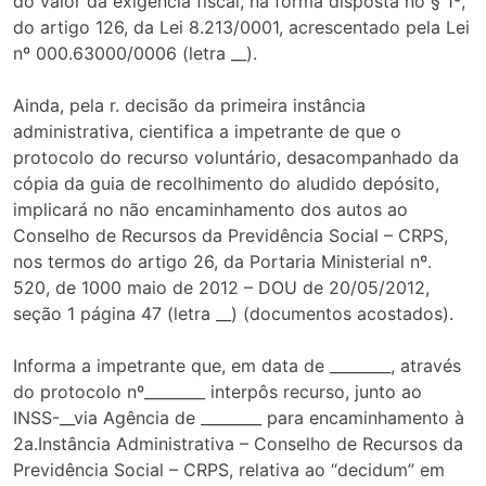
do valor da exigência fiscal, na forma disposta no § 1º,
do artigo 126, da Lei 8.213/0001, acrescentado pela Lei
nº 000.63000/0006 (letra __).
Ainda, pela r. decisão da primeira instância
administrativa, cientifica a impetrante de que o
protocolo do recurso voluntário, desacompanhado da
cópia da guia de recolhimento do aludido depósito,
implicará no não encaminhamento dos autos ao
Conselho de Recursos da Previdência Social – CRPS,
nos termos do artigo 26, da Portaria Ministerial nº.
520, de 1000 maio de 2012 – DOU de 20/05/2012,
seção 1 página 47 (letra __) (documentos acostados).
Informa a impetrante que, em data de ________, através
do protocolo nº________ interpôs recurso, junto ao
INSS-__via Agência de ________ para encaminhamento à
2a.Instância Administrativa – Conselho de Recursos da
Previdência Social – CRPS, relativa ao “decidum” em