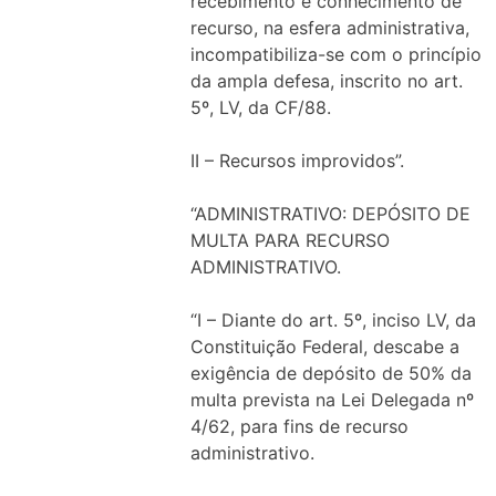
recebimento e conhecimento de
recurso, na esfera administrativa,
incompatibiliza-se com o princípio
da ampla defesa, inscrito no art.
5º, LV, da CF/88.
II – Recursos improvidos”.
“ADMINISTRATIVO: DEPÓSITO DE
MULTA PARA RECURSO
ADMINISTRATIVO.
“I – Diante do art. 5º, inciso LV, da
Constituição Federal, descabe a
exigência de depósito de 50% da
multa prevista na Lei Delegada nº
4/62, para fins de recurso
administrativo.