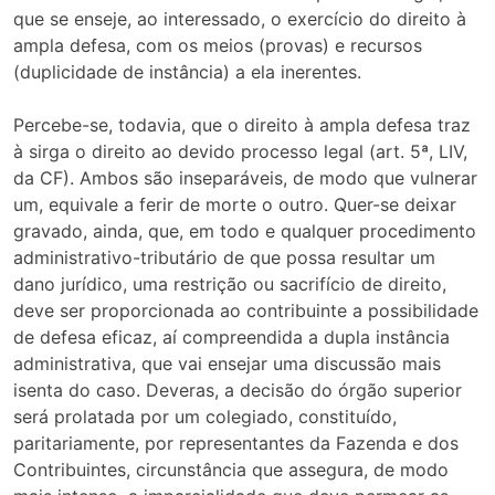
que se enseje, ao interessado, o exercício do direito à
ampla defesa, com os meios (provas) e recursos
(duplicidade de instância) a ela inerentes.
Percebe-se, todavia, que o direito à ampla defesa traz
à sirga o direito ao devido processo legal (art. 5ª, LIV,
da CF). Ambos são inseparáveis, de modo que vulnerar
um, equivale a ferir de morte o outro. Quer-se deixar
gravado, ainda, que, em todo e qualquer procedimento
administrativo-tributário de que possa resultar um
dano jurídico, uma restrição ou sacrifício de direito,
deve ser proporcionada ao contribuinte a possibilidade
de defesa eficaz, aí compreendida a dupla instância
administrativa, que vai ensejar uma discussão mais
isenta do caso. Deveras, a decisão do órgão superior
será prolatada por um colegiado, constituído,
paritariamente, por representantes da Fazenda e dos
Contribuintes, circunstância que assegura, de modo