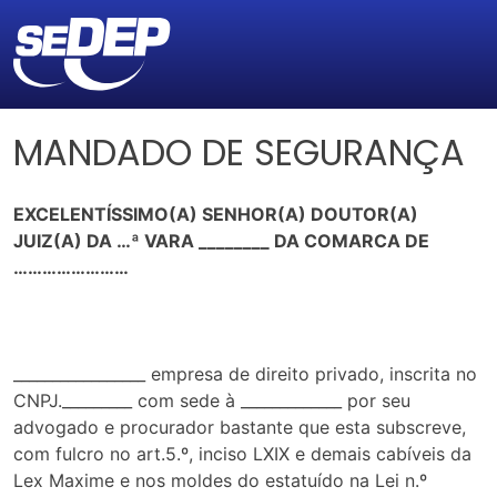
MANDADO DE SEGURANÇA
EXCELENTÍSSIMO(A) SENHOR(A) DOUTOR(A)
JUIZ(A) DA …ª VARA ________ DA COMARCA DE
……………………
_________________ empresa de direito privado, inscrita no
CNPJ._________ com sede à _____________ por seu
advogado e procurador bastante que esta subscreve,
com fulcro no art.5.º, inciso LXIX e demais cabíveis da
Lex Maxime e nos moldes do estatuído na Lei n.º