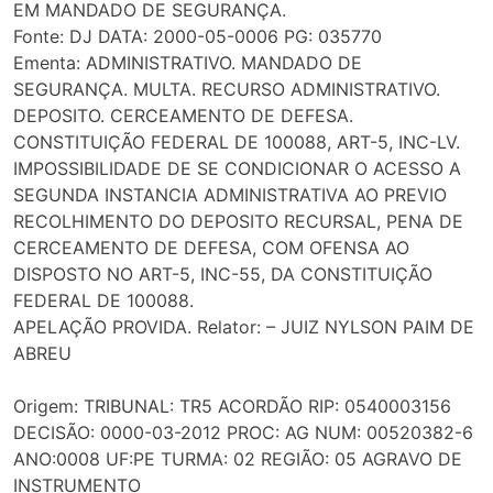
EM MANDADO DE SEGURANÇA.
Fonte: DJ DATA: 2000-05-0006 PG: 035770
Ementa: ADMINISTRATIVO. MANDADO DE
SEGURANÇA. MULTA. RECURSO ADMINISTRATIVO.
DEPOSITO. CERCEAMENTO DE DEFESA.
CONSTITUIÇÃO FEDERAL DE 100088, ART-5, INC-LV.
IMPOSSIBILIDADE DE SE CONDICIONAR O ACESSO A
SEGUNDA INSTANCIA ADMINISTRATIVA AO PREVIO
RECOLHIMENTO DO DEPOSITO RECURSAL, PENA DE
CERCEAMENTO DE DEFESA, COM OFENSA AO
DISPOSTO NO ART-5, INC-55, DA CONSTITUIÇÃO
FEDERAL DE 100088.
APELAÇÃO PROVIDA. Relator: – JUIZ NYLSON PAIM DE
ABREU
Origem: TRIBUNAL: TR5 ACORDÃO RIP: 0540003156
DECISÃO: 0000-03-2012 PROC: AG NUM: 00520382-6
ANO:0008 UF:PE TURMA: 02 REGIÃO: 05 AGRAVO DE
INSTRUMENTO