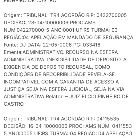
PINHEIRO DE CASTRO
Origem: TRIBUNAL: TR4 ACORDÃO RIP: 0422700005
DECISÃO: 23-04-10000006 PROC:AMS
NUM:042270000-5 ANO:0001 UF:RS TURMA: 03
REGIÃO:04 APELAÇÃO EM MANDADO DE SEGURANÇA
Fonte: DJ DATA: 22-05-0006 PG: 033416
Ementa:ADMINISTRATIVO. RECURSO NA ESFERA
ADMINISTRATIVA. INEXIGIBILIDADE DE DEPOSITO. A
EXIGENCIA DE DEPOSITO RECURSAL, COMO
CONDIÇÕES DE RECORRIBILIDADE REVELA-SE
INCOMPATIVEL COM A GARANTIA DE ACESSO A
JUSTIÇA SEJA NA ESFERA JUDICIAL, SEJA NA VIA
ADMINISTRATIVA Relator: – JUIZ ELCIO PINHEIRO DE
CASTRO
Origem: TRIBUNAL: TR4 ACORDÃO RIP: 04115535
DECISÃO: 16-04-10000006 PROC: AMS NUM: 0411553-
5 ANO:0005 UF:RS TURMA: 04 REGIÃO: 04 APELAÇÃO