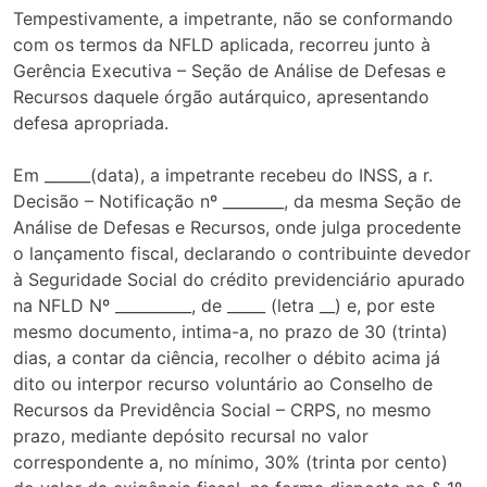
Tempestivamente, a impetrante, não se conformando
com os termos da NFLD aplicada, recorreu junto à
Gerência Executiva – Seção de Análise de Defesas e
Recursos daquele órgão autárquico, apresentando
defesa apropriada.
Em ______(data), a impetrante recebeu do INSS, a r.
Decisão – Notificação nº ________, da mesma Seção de
Análise de Defesas e Recursos, onde julga procedente
o lançamento fiscal, declarando o contribuinte devedor
à Seguridade Social do crédito previdenciário apurado
na NFLD Nº __________, de _____ (letra __) e, por este
mesmo documento, intima-a, no prazo de 30 (trinta)
dias, a contar da ciência, recolher o débito acima já
dito ou interpor recurso voluntário ao Conselho de
Recursos da Previdência Social – CRPS, no mesmo
prazo, mediante depósito recursal no valor
correspondente a, no mínimo, 30% (trinta por cento)