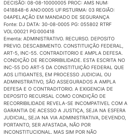
DECISÃO: 08-08-10000005 PROC: AMS NUM:
0418848-6 ANO:0005 UF:RSTURMA: 03 REGIÃO:
04APELAÇÃO EM MANDADO DE SEGURANÇA
Fonte: DJ DATA: 30-08-0005 PG: 055802 RTRF
VOL:00021 PG:000418
Ementa: ADMINISTRATIVO. RECURSO. DEPOSITO
PREVIO. DESCABIMENTO. CONSTITUIÇÃO FEDERAL,
ART-5, INC-55. CONTRADITORIO E AMPLA DEFESA.
CONDIÇÃO DE RECORRIBILIDADE. ESTA ESCRITA NO
INC-55 DO ART-5 DA CONSTITUIÇÃO FEDERAL QUE
AOS LITIGANTES, EM PROCESSO JUDICIAL OU
ADMINISTRATIVO, SÃO ASSEGURADOS A AMPLA
DEFESA E O CONTRADITORIO. A EXIGENCIA DE
DEPOSITO RECURSAL COMO CONDIÇÃO DE
RECORRIBILIDADE REVELA-SE INCOMPATIVEL COM A
GARANTIA DE ACESSO A JUSTIÇA, SEJA NA ESFERA
JUDICIAL, SEJA NA VIA ADMINISTRATIVA, DEVENDO,
PORTANTO, SER AFASTADA, NÃO POR
INCONSTITUCIONAL, MAS SIM POR NÃO