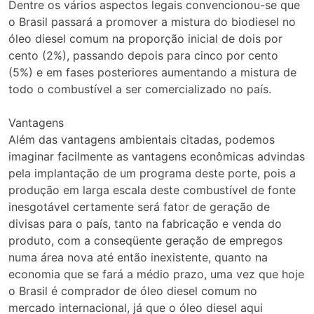
Dentre os vários aspectos legais convencionou-se que
o Brasil passará a promover a mistura do biodiesel no
óleo diesel comum na proporção inicial de dois por
cento (2%), passando depois para cinco por cento
(5%) e em fases posteriores aumentando a mistura de
todo o combustível a ser comercializado no país.
Vantagens
Além das vantagens ambientais citadas, podemos
imaginar facilmente as vantagens econômicas advindas
pela implantação de um programa deste porte, pois a
produção em larga escala deste combustível de fonte
inesgotável certamente será fator de geração de
divisas para o país, tanto na fabricação e venda do
produto, com a conseqüente geração de empregos
numa área nova até então inexistente, quanto na
economia que se fará a médio prazo, uma vez que hoje
o Brasil é comprador de óleo diesel comum no
mercado internacional, já que o óleo diesel aqui