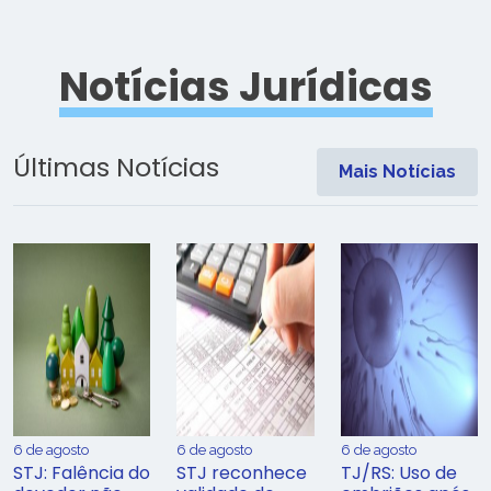
Notícias Jurídicas
Últimas Notícias
Mais Notícias
6 de agosto
6 de agosto
6 de agosto
STJ: Falência do
STJ reconhece
TJ/RS: Uso de