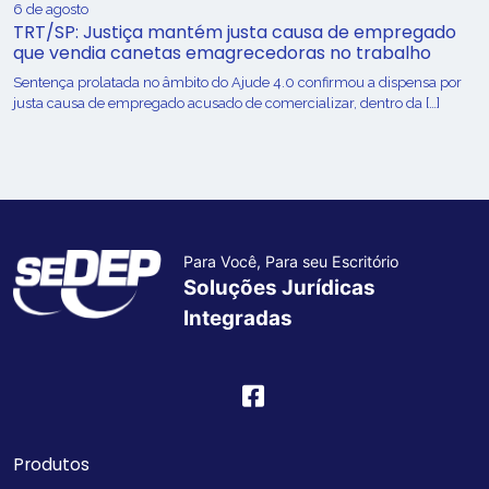
6 de agosto
TRT/SP: Justiça mantém justa causa de empregado
que vendia canetas emagrecedoras no trabalho
Sentença prolatada no âmbito do Ajude 4.0 confirmou a dispensa por
justa causa de empregado acusado de comercializar, dentro da […]
Para Você, Para seu Escritório
Soluções Jurídicas
Integradas
Produtos