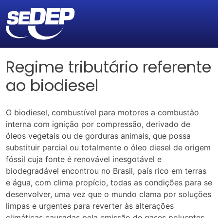
Regime tributário referente
ao biodiesel
O biodiesel, combustível para motores a combustão
interna com ignição por compressão, derivado de
óleos vegetais ou de gorduras animais, que possa
substituir parcial ou totalmente o óleo diesel de origem
fóssil cuja fonte é renovável inesgotável e
biodegradável encontrou no Brasil, país rico em terras
e água, com clima propício, todas as condições para se
desenvolver, uma vez que o mundo clama por soluções
limpas e urgentes para reverter às alterações
climáticas causadas pela emissão de gases poluentes