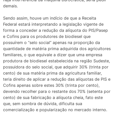
demais.
Sendo assim, houve um indício de que a Receita
Federal estará interpretando a legislação vigente de
forma a conceder a redução da alíquota do PIS/Pasep
e Cofins para os produtores de biodiesel que
possuírem o “selo social” apenas na proporção da
quantidade de matéria prima adquirida dos agricultores
familiares, o que equivale a dizer que uma empresa
produtora de biodiesel estabelecida na região Sudeste,
possuidora do selo social, que adquirir 30% (trinta por
cento) de sua matéria prima da agricultura familiar,
teria direito de aplicar a redução das alíquotas de PIS e
Cofins apenas sobre estes 30% (trinta por cento),
devendo recolher para o restante dos 70% (setenta por
cento) de sua fabricação a alíquota cheia, fato este
que, sem sombra de dúvida, dificulta sua
comercialização e popularização no mercado interno.