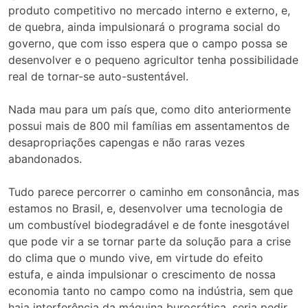
produto competitivo no mercado interno e externo, e,
de quebra, ainda impulsionará o programa social do
governo, que com isso espera que o campo possa se
desenvolver e o pequeno agricultor tenha possibilidade
real de tornar-se auto-sustentável.
Nada mau para um país que, como dito anteriormente
possui mais de 800 mil famílias em assentamentos de
desapropriações capengas e não raras vezes
abandonados.
Tudo parece percorrer o caminho em consonância, mas
estamos no Brasil, e, desenvolver uma tecnologia de
um combustível biodegradável e de fonte inesgotável
que pode vir a se tornar parte da solução para a crise
do clima que o mundo vive, em virtude do efeito
estufa, e ainda impulsionar o crescimento de nossa
economia tanto no campo como na indústria, sem que
haja interferência da máquina burocrática, seria pedir