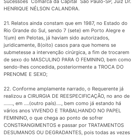
Sucessões Comarca da Capital São Paulo-SP, Juiz Dr.
HENRIQUE NÉLSON CALANDRA.
21. Relatos ainda constam que em 1987, no Estado do
Rio Grande do Sul, sendo 7 (sete) em Porto Alegre e
1(um) em Pelotas, já haviam sido autorizados,
juridicamente, 8(oito) casos para que homens se
submetesse a intervenção cirúrgica, a fim de trocarem
de sexo do MASCULINO PARA O FEMININO, bem como
sendo-lhes concedida, posteriormente a TROCA DO
PRENOME E SEXO;
22. Conforme amplamente narrado, o Requerente já
realizou a CIRURGIA DE REESPECIFICAÇÃO, no ano de
……., em ….(outro país)…., bem como já estando há
vários anos VIVENDO E TRABALHANDO NO PAPEL
FEMININO, o que chega ao ponto de sofrer
CONSTRANGIMENTOS e passar por TRATAMENTOS
DESUMANOS OU DEGRADANTES, pois todas as vezes