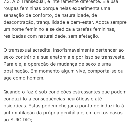
7.2. A o Transexual, é inteiramente diferente. Ele usa
roupas femininas porque nelas experimenta uma
sensação de conforto, de naturalidade, de
descontração, tranquilidade e bem-estar. Adota sempre
um nome feminino e se dedica a tarefas femininas,
realizadas com naturalidade, sem afetação.
O transexual acredita, insofismavelmente pertencer ao
sexo contrário à sua anatomia e por isso se transveste.
Para ele, a operação de mudança de sexo é uma
obstinação. Em momento algum vive, comporta-se ou
age como homem.
Quando o faz é sob condições estressantes que podem
conduzi-lo a consequências neuróticas e até
psicóticas. Estas podem chegar a ponto de induzi-lo à
automutilação da própria genitália e, em certos casos,
ao SUICÍDIO;