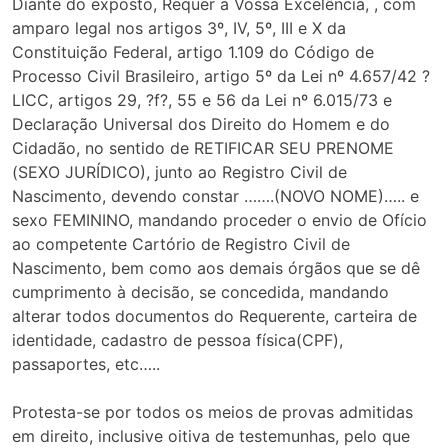
Diante do exposto, Requer a Vossa Excelência, , com
amparo legal nos artigos 3º, IV, 5º, III e X da
Constituição Federal, artigo 1.109 do Código de
Processo Civil Brasileiro, artigo 5º da Lei nº 4.657/42 ?
LICC, artigos 29, ?f?, 55 e 56 da Lei nº 6.015/73 e
Declaração Universal dos Direito do Homem e do
Cidadão, no sentido de RETIFICAR SEU PRENOME
(SEXO JURÍDICO), junto ao Registro Civil de
Nascimento, devendo constar …….(NOVO NOME)….. e
sexo FEMININO, mandando proceder o envio de Ofício
ao competente Cartório de Registro Civil de
Nascimento, bem como aos demais órgãos que se dê
cumprimento à decisão, se concedida, mandando
alterar todos documentos do Requerente, carteira de
identidade, cadastro de pessoa física(CPF),
passaportes, etc…..
Protesta-se por todos os meios de provas admitidas
em direito, inclusive oitiva de testemunhas, pelo que