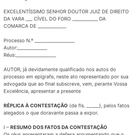
EXCELENTÍSSIMO SENHOR DOUTOR JUIZ DE DIREITO
DA VARA ___ CÍVEL DO FORO ____________ DA
COMARCA DE _____________.
Processo N.º ___________________
Autor:______________
Réus:___________________
AUTOR, já devidamente qualificado nos autos do
processo em epígrafe, neste ato representado por sua
advogada que ao final subscreve, vem, perante Vossa
Excelência, apresentar a presente
RÉPLICA À CONTESTAÇÃO
(de fls. ______), pelos fatos
alegados o que doravante passa a expor.
I –
RESUMO DOS FATOS DA CONTESTAÇÃO
Os réus apresentaram a defesa argumentando que o