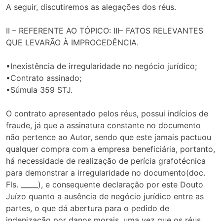
A seguir, discutiremos as alegações dos réus.
II – REFERENTE AO TÓPICO: III– FATOS RELEVANTES
QUE LEVARÃO À IMPROCEDÊNCIA.
•Inexistência de irregularidade no negócio jurídico;
•Contrato assinado;
•Súmula 359 STJ.
O contrato apresentado pelos réus, possui indícios de
fraude, já que a assinatura constante no documento
não pertence ao Autor, sendo que este jamais pactuou
qualquer compra com a empresa beneficiária, portanto,
há necessidade de realização de perícia grafotécnica
para demonstrar a irregularidade no documento(doc.
Fls. _____), e consequente declaração por este Douto
Juízo quanto a ausência de negócio jurídico entre as
partes, o que dá abertura para o pedido de
indenização por danos morais, uma vez que os réus