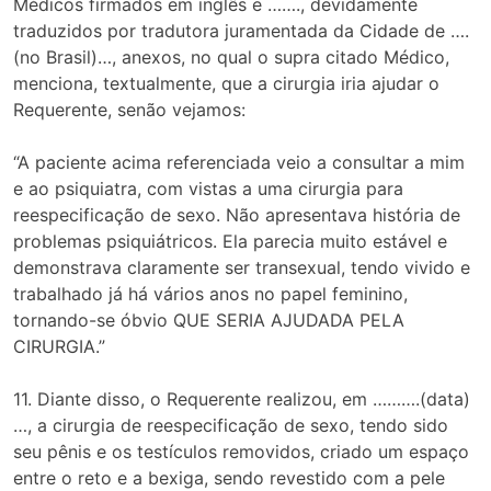
Médicos firmados em inglês e ……., devidamente
traduzidos por tradutora juramentada da Cidade de ….
(no Brasil)…, anexos, no qual o supra citado Médico,
menciona, textualmente, que a cirurgia iria ajudar o
Requerente, senão vejamos:
“A paciente acima referenciada veio a consultar a mim
e ao psiquiatra, com vistas a uma cirurgia para
reespecificação de sexo. Não apresentava história de
problemas psiquiátricos. Ela parecia muito estável e
demonstrava claramente ser transexual, tendo vivido e
trabalhado já há vários anos no papel feminino,
tornando-se óbvio QUE SERIA AJUDADA PELA
CIRURGIA.”
11. Diante disso, o Requerente realizou, em ……….(data)
…, a cirurgia de reespecificação de sexo, tendo sido
seu pênis e os testículos removidos, criado um espaço
entre o reto e a bexiga, sendo revestido com a pele