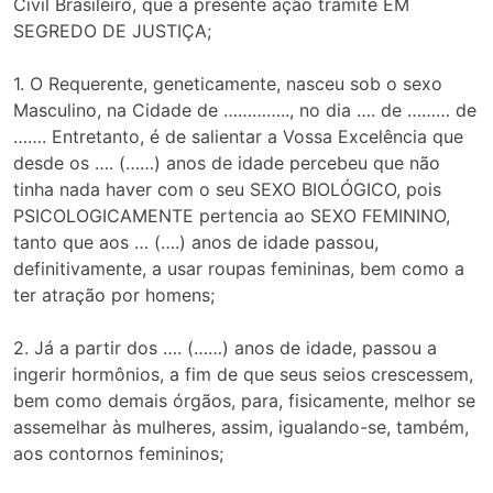
Civil Brasileiro, que a presente ação tramite EM
SEGREDO DE JUSTIÇA;
1. O Requerente, geneticamente, nasceu sob o sexo
Masculino, na Cidade de ………….., no dia …. de ……… de
……. Entretanto, é de salientar a Vossa Excelência que
desde os …. (……) anos de idade percebeu que não
tinha nada haver com o seu SEXO BIOLÓGICO, pois
PSICOLOGICAMENTE pertencia ao SEXO FEMININO,
tanto que aos … (….) anos de idade passou,
definitivamente, a usar roupas femininas, bem como a
ter atração por homens;
2. Já a partir dos …. (……) anos de idade, passou a
ingerir hormônios, a fim de que seus seios crescessem,
bem como demais órgãos, para, fisicamente, melhor se
assemelhar às mulheres, assim, igualando-se, também,
aos contornos femininos;