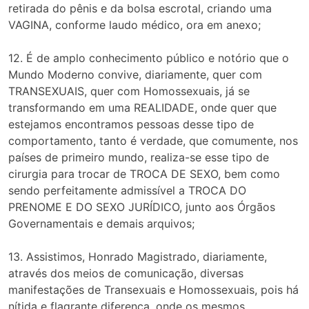
retirada do pênis e da bolsa escrotal, criando uma
VAGINA, conforme laudo médico, ora em anexo;
12. É de amplo conhecimento público e notório que o
Mundo Moderno convive, diariamente, quer com
TRANSEXUAIS, quer com Homossexuais, já se
transformando em uma REALIDADE, onde quer que
estejamos encontramos pessoas desse tipo de
comportamento, tanto é verdade, que comumente, nos
países de primeiro mundo, realiza-se esse tipo de
cirurgia para trocar de TROCA DE SEXO, bem como
sendo perfeitamente admissível a TROCA DO
PRENOME E DO SEXO JURÍDICO, junto aos Órgãos
Governamentais e demais arquivos;
13. Assistimos, Honrado Magistrado, diariamente,
através dos meios de comunicação, diversas
manifestações de Transexuais e Homossexuais, pois há
nítida e flagrante diferença, onde os mesmos