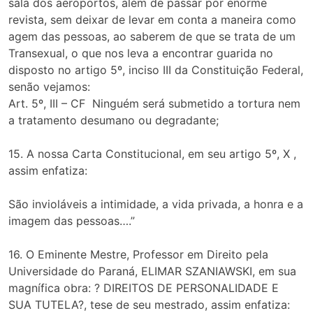
sala dos aeroportos, além de passar por enorme
revista, sem deixar de levar em conta a maneira como
agem das pessoas, ao saberem de que se trata de um
Transexual, o que nos leva a encontrar guarida no
disposto no artigo 5º, inciso III da Constituição Federal,
senão vejamos:
Art. 5º, III – CF Ninguém será submetido a tortura nem
a tratamento desumano ou degradante;
15. A nossa Carta Constitucional, em seu artigo 5º, X ,
assim enfatiza:
São invioláveis a intimidade, a vida privada, a honra e a
imagem das pessoas….”
16. O Eminente Mestre, Professor em Direito pela
Universidade do Paraná, ELIMAR SZANIAWSKI, em sua
magnífica obra: ? DIREITOS DE PERSONALIDADE E
SUA TUTELA?, tese de seu mestrado, assim enfatiza: