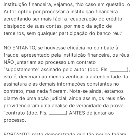
instituição financeira, vejamos, “No caso em questão, o
Autor optou por processar a instituição financeira
acreditando ser mais fácil a recuperação do crédito
dissipado de suas contas, por meio da ação de
terceiros, sem qualquer participação do banco réu.”
NO ENTANTO, se houvesse eficácia no combate à
fraude, apresentado pela instituição financeira, os réus
NÃO juntariam ao processo um contrato
“supostamente” assinado pelo autor (doc. Fls. ________),
isto é, deveriam ao menos verificar a autenticidade da
assinatura e as demais informações constantes no
contrato, mas nada fizeram. Nota-se ainda, estamos
diante de uma ação judicial, ainda assim, os réus não
providenciaram uma análise de veracidade da prova
“contrato (doc. Fls. ________) ANTES de juntar ao
processo.
PORTANTO, resta demonstrado que tão pouco fariam