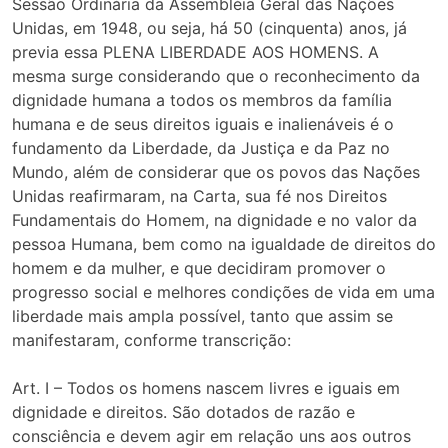
Sessão Ordinária da Assembléia Geral das Nações
Unidas, em 1948, ou seja, há 50 (cinquenta) anos, já
previa essa PLENA LIBERDADE AOS HOMENS. A
mesma surge considerando que o reconhecimento da
dignidade humana a todos os membros da família
humana e de seus direitos iguais e inalienáveis é o
fundamento da Liberdade, da Justiça e da Paz no
Mundo, além de considerar que os povos das Nações
Unidas reafirmaram, na Carta, sua fé nos Direitos
Fundamentais do Homem, na dignidade e no valor da
pessoa Humana, bem como na igualdade de direitos do
homem e da mulher, e que decidiram promover o
progresso social e melhores condições de vida em uma
liberdade mais ampla possível, tanto que assim se
manifestaram, conforme transcrição:
Art. I – Todos os homens nascem livres e iguais em
dignidade e direitos. São dotados de razão e
consciência e devem agir em relação uns aos outros