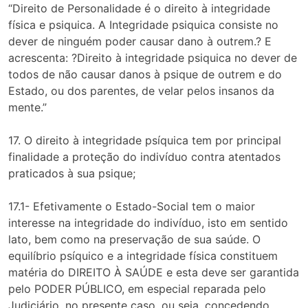
“Direito de Personalidade é o direito à integridade
física e psiquica. A Integridade psiquica consiste no
dever de ninguém poder causar dano à outrem.? E
acrescenta: ?Direito à integridade psiquica no dever de
todos de não causar danos à psique de outrem e do
Estado, ou dos parentes, de velar pelos insanos da
mente.”
17. O direito à integridade psíquica tem por principal
finalidade a proteção do indivíduo contra atentados
praticados à sua psique;
17.1- Efetivamente o Estado-Social tem o maior
interesse na integridade do indivíduo, isto em sentido
lato, bem como na preservação de sua saúde. O
equilíbrio psíquico e a integridade física constituem
matéria do DIREITO À SAÚDE e esta deve ser garantida
pelo PODER PÚBLICO, em especial reparada pelo
Judiciário, no presente caso, ou seja, concedendo