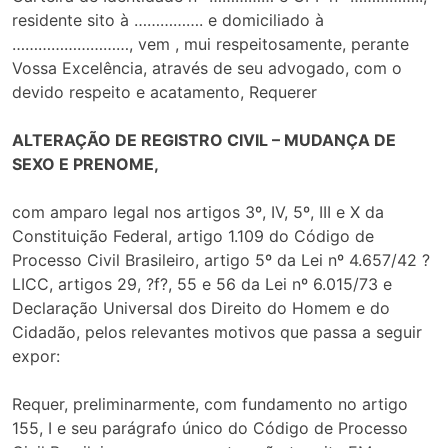
residente sito à ……………. e domiciliado à
………………………, vem , mui respeitosamente, perante
Vossa Excelência, através de seu advogado, com o
devido respeito e acatamento, Requerer
ALTERAÇÃO DE REGISTRO CIVIL – MUDANÇA DE
SEXO E PRENOME,
com amparo legal nos artigos 3º, IV, 5º, III e X da
Constituição Federal, artigo 1.109 do Código de
Processo Civil Brasileiro, artigo 5º da Lei nº 4.657/42 ?
LICC, artigos 29, ?f?, 55 e 56 da Lei nº 6.015/73 e
Declaração Universal dos Direito do Homem e do
Cidadão, pelos relevantes motivos que passa a seguir
expor:
Requer, preliminarmente, com fundamento no artigo
155, I e seu parágrafo único do Código de Processo