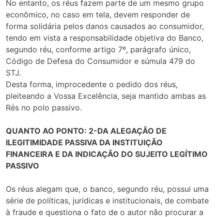
No entanto, os réus fazem parte de um mesmo grupo
econômico, no caso em tela, devem responder de
forma solidária pelos danos causados ao consumidor,
tendo em vista a responsabilidade objetiva do Banco,
segundo réu, conforme artigo 7º, parágrafo único,
Código de Defesa do Consumidor e súmula 479 do
STJ.
Desta forma, improcedente o pedido dos réus,
pleiteando a Vossa Excelência, seja mantido ambas as
Rés no polo passivo.
QUANTO AO PONTO: 2-DA ALEGAÇÃO DE
ILEGITIMIDADE PASSIVA DA INSTITUIÇÃO
FINANCEIRA E DA INDICAÇÃO DO SUJEITO LEGÍTIMO
PASSIVO
Os réus alegam que, o banco, segundo réu, possui uma
série de políticas, jurídicas e institucionais, de combate
à fraude e questiona o fato de o autor não procurar a