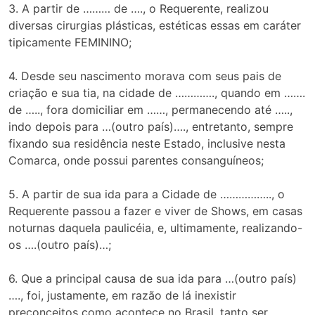
3. A partir de ……… de …., o Requerente, realizou
diversas cirurgias plásticas, estéticas essas em caráter
tipicamente FEMININO;
4. Desde seu nascimento morava com seus pais de
criação e sua tia, na cidade de …………., quando em …….
de ….., fora domiciliar em ……, permanecendo até …..,
indo depois para …(outro país)…., entretanto, sempre
fixando sua residência neste Estado, inclusive nesta
Comarca, onde possui parentes consanguíneos;
5. A partir de sua ida para a Cidade de …………….., o
Requerente passou a fazer e viver de Shows, em casas
noturnas daquela paulicéia, e, ultimamente, realizando-
os ….(outro país)…;
6. Que a principal causa de sua ida para …(outro país)
…., foi, justamente, em razão de lá inexistir
preconceitos como acontece no Brasil, tanto ser