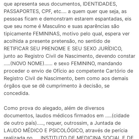
que apresenta seus documentos, IDENTIDADES,
PASSAPORTES, CPF, etc…. a quem quer que seja, as
pessoas ficam e demonstram estarem espantadas, eis
que seu nome é Masculino e suas aparências são
tipicamente FEMININAS, motivo pelo qual, espera ver
acolhida a presente pretensão, no sentido de
RETIFICAR SEU PRENOME E SEU SEXO JURÍDICO,
junto ao Registro Civil de Nascimento, devendo constar
…..(NOVO NOME)…… e sexo FEMININO, mandando
proceder o envio de Ofício ao competente Cartório de
Registro Civil de Nascimento, bem como aos demais
órgãos que se dê cumprimento à decisão, se
concedida.
Como prova do alegado, além de diversos
documentos, laudos médicos firmados em …..(cidade
de outro país)….., requer, outrossim, a Juntada de
LAUDO MÉDICO E PSICOLÓGICO, através de perícia
realizada no …..INSTITUTO DE MEDICINA SOCIAL E DE