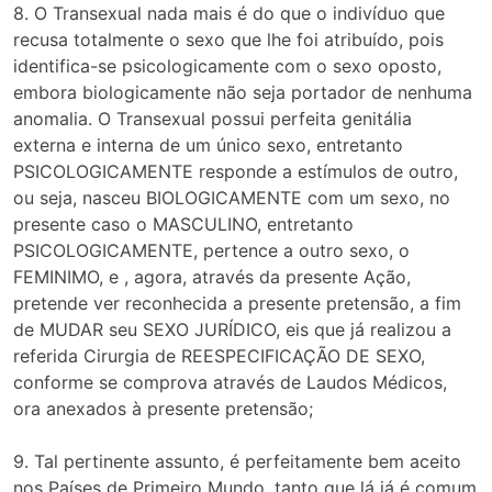
8. O Transexual nada mais é do que o indivíduo que
recusa totalmente o sexo que lhe foi atribuído, pois
identifica-se psicologicamente com o sexo oposto,
embora biologicamente não seja portador de nenhuma
anomalia. O Transexual possui perfeita genitália
externa e interna de um único sexo, entretanto
PSICOLOGICAMENTE responde a estímulos de outro,
ou seja, nasceu BIOLOGICAMENTE com um sexo, no
presente caso o MASCULINO, entretanto
PSICOLOGICAMENTE, pertence a outro sexo, o
FEMINIMO, e , agora, através da presente Ação,
pretende ver reconhecida a presente pretensão, a fim
de MUDAR seu SEXO JURÍDICO, eis que já realizou a
referida Cirurgia de REESPECIFICAÇÃO DE SEXO,
conforme se comprova através de Laudos Médicos,
ora anexados à presente pretensão;
9. Tal pertinente assunto, é perfeitamente bem aceito
nos Países de Primeiro Mundo, tanto que lá já é comum