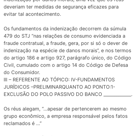
deveriam ter medidas de segurança eficazes para
evitar tal acontecimento.
Os fundamentos da indenização decorrem da súmula
479 do STJ “nas relações de consumo evidenciada a
fraude contratual, a fraude, gera, por si só o dever de
indenização na espécie de danos morais”, e nos termos
do artigo 186 e artigo 927, parágrafo único, do Código
Civil, cumulado com o artigo 14 do Código de Defesa
do Consumidor.
III – REFERENTE AO TÓPICO: IV-FUNDAMENTOS
JURÍDICOS –PRELIMINARQUANTO AO PONTO:1-
EXCLUSÃO DO POLO PASSIVO DO BANCO _____________.
Os réus alegam, “…apesar de pertencerem ao mesmo
grupo econômico, a empresa responsável pelos fatos
reclamados é …”