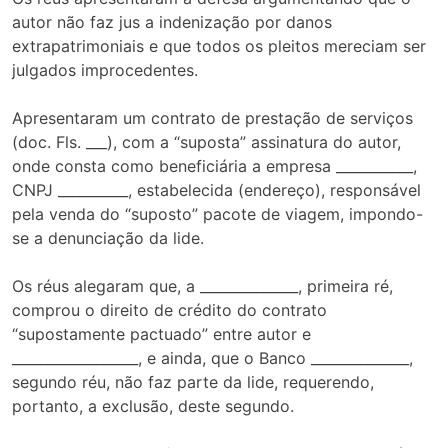
autor não faz jus a indenização por danos
extrapatrimoniais e que todos os pleitos mereciam ser
julgados improcedentes.
Apresentaram um contrato de prestação de serviços
(doc. Fls. ___), com a “suposta” assinatura do autor,
onde consta como beneficiária a empresa ___________,
CNPJ __________, estabelecida (endereço), responsável
pela venda do “suposto” pacote de viagem, impondo-
se a denunciação da lide.
Os réus alegaram que, a ______________, primeira ré,
comprou o direito de crédito do contrato
“supostamente pactuado” entre autor e
__________________, e ainda, que o Banco ______________,
segundo réu, não faz parte da lide, requerendo,
portanto, a exclusão, deste segundo.