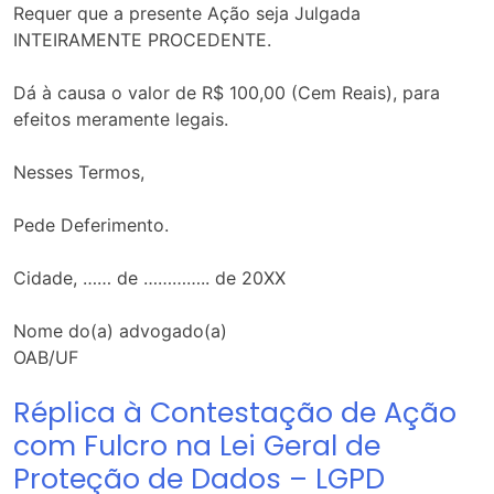
Requer que a presente Ação seja Julgada
INTEIRAMENTE PROCEDENTE.
Dá à causa o valor de R$ 100,00 (Cem Reais), para
efeitos meramente legais.
Nesses Termos,
Pede Deferimento.
Cidade, …… de ………….. de 20XX
Nome do(a) advogado(a)
OAB/UF
Réplica à Contestação de Ação
com Fulcro na Lei Geral de
Proteção de Dados – LGPD