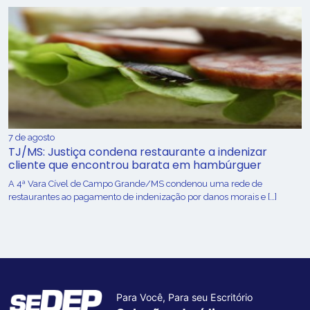
7 de agosto
TJ/MS: Justiça condena restaurante a indenizar
cliente que encontrou barata em hambúrguer
A 4ª Vara Cível de Campo Grande/MS condenou uma rede de
restaurantes ao pagamento de indenização por danos morais e […]
Para Você, Para seu Escritório