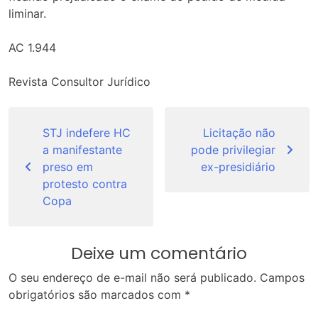
liminar.
AC 1.944
Revista Consultor Jurídico
Navegação
de
STJ indefere HC
Licitação não
a manifestante
pode privilegiar
Post
preso em
ex-presidiário
protesto contra
Copa
Deixe um comentário
O seu endereço de e-mail não será publicado.
Campos
obrigatórios são marcados com
*