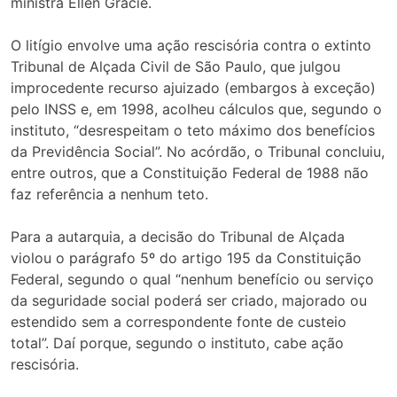
ministra Ellen Gracie.
O litígio envolve uma ação rescisória contra o extinto
Tribunal de Alçada Civil de São Paulo, que julgou
improcedente recurso ajuizado (embargos à exceção)
pelo INSS e, em 1998, acolheu cálculos que, segundo o
instituto, “desrespeitam o teto máximo dos benefícios
da Previdência Social”. No acórdão, o Tribunal concluiu,
entre outros, que a Constituição Federal de 1988 não
faz referência a nenhum teto.
Para a autarquia, a decisão do Tribunal de Alçada
violou o parágrafo 5º do artigo 195 da Constituição
Federal, segundo o qual “nenhum benefício ou serviço
da seguridade social poderá ser criado, majorado ou
estendido sem a correspondente fonte de custeio
total”. Daí porque, segundo o instituto, cabe ação
rescisória.