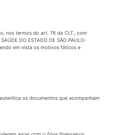
mo, nos termos do art. 76 da CLT., com
IA DA SAÚDE DO ESTADO DE SÃO PAULO-
endo em vista os motivos fáticos e
or autentica os documentos que acompanham
poderem arcar com o ônus financeiros