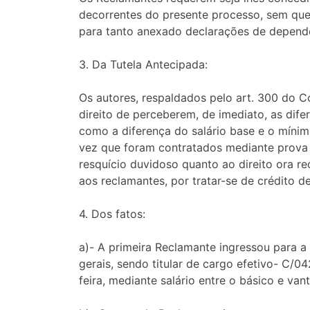
decorrentes do presente processo, sem que 
para tanto anexado declarações de dependê
3. Da Tutela Antecipada:
Os autores, respaldados pelo art. 300 do Có
direito de perceberem, de imediato, as dife
como a diferença do salário base e o mínim
vez que foram contratados mediante prova e
resquício duvidoso quanto ao direito ora r
aos reclamantes, por tratar-se de crédito de
4. Dos fatos:
a)- A primeira Reclamante ingressou para a
gerais, sendo titular de cargo efetivo- C/0
feira, mediante salário entre o básico e va