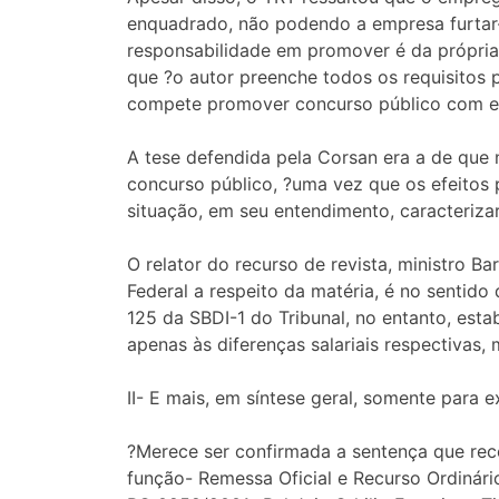
enquadrado, não podendo a empresa furtar-
responsabilidade em promover é da própria
que ?o autor preenche todos os requisitos 
compete promover concurso público com es
A tese defendida pela Corsan era a de que 
concurso público, ?uma vez que os efeitos 
situação, em seu entendimento, caracterizar
O relator do recurso de revista, ministro B
Federal a respeito da matéria, é no sentido
125 da SBDI-1 do Tribunal, no entanto, est
apenas às diferenças salariais respectivas,
II- E mais, em síntese geral, somente para e
?Merece ser confirmada a sentença que rec
função- Remessa Oficial e Recurso Ordinário