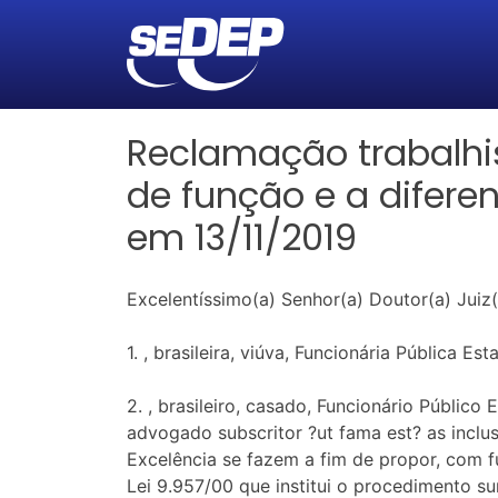
Reclamação trabalhis
de função e a difere
em 13/11/2019
Excelentíssimo(a) Senhor(a) Doutor(a) Juiz(
1. , brasileira, viúva, Funcionária Pública 
2. , brasileiro, casado, Funcionário Público
advogado subscritor ?ut fama est? as inclu
Excelência se fazem a fim de propor, com f
Lei 9.957/00 que institui o procedimento sum