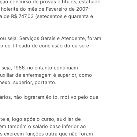
ão concurso de provas e títulos, estatuído
e holerite do mês de Fevereiro de 2007-
a de R$ 747,03 (setecentos e quarenta e
ou seja: Serviços Gerais e Atendente, foram
o certificado de conclusão do curso e
 seja, 1986, no entanto continuam
auxiliar de enfermagem é superior, como
exo, superior, portanto.
rios, não lograram êxito, motivo pelo que
.
e e, logo após o curso, auxiliar de
em também o salário base inferior ao
es exercem funções outra que não foram