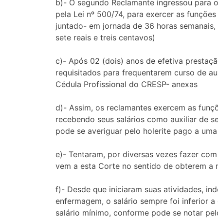
b)- O segundo Reclamante ingressou para o
pela Lei nº 500/74, para exercer as funções
juntado- em jornada de 36 horas semanais, 
sete reais e treis centavos)
c)- Após 02 (dois) anos de efetiva prestaç
requisitados para frequentarem curso de a
Cédula Profissional do CRESP- anexas
d)- Assim, os reclamantes exercem as funçõ
recebendo seus salários como auxiliar de s
pode se averiguar pelo holerite pago a uma
e)- Tentaram, por diversas vezes fazer co
vem a esta Corte no sentido de obterem a m
f)- Desde que iniciaram suas atividades, in
enfermagem, o salário sempre foi inferior 
salário mínimo, conforme pode se notar pe