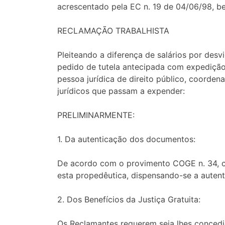
acrescentado pela EC n. 19 de 04/06/98, be
RECLAMAÇÃO TRABALHISTA
Pleiteando a diferença de salários por desv
pedido de tutela antecipada com expediç
pessoa jurídica de direito público, coorde
jurídicos que passam a expender:
PRELIMINARMENTE:
1. Da autenticação dos documentos:
De acordo com o provimento COGE n. 34, c
esta propedêutica, dispensando-se a autent
2. Dos Benefícios da Justiça Gratuita:
Os Reclamantes requerem seja lhes concedid