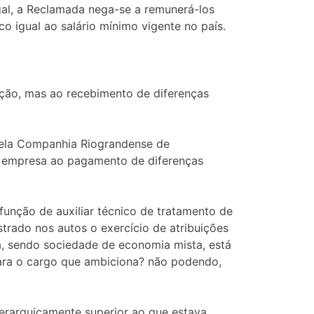
gal, a Reclamada nega-se a remunerá-los
 igual ao salário mínimo vigente no país.
nção, mas ao recebimento de diferenças
 pela Companhia Riograndense de
a empresa ao pagamento de diferenças
função de auxiliar técnico de tratamento de
trado nos autos o exercício de atribuições
a, sendo sociedade de economia mista, está
para o cargo que ambiciona? não podendo,
erarquicamente superior ao que estava