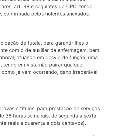
iares, art. 98 e seguintes do CPC, tendo
 confirmada pelos holerites anexados.
ipação de tutela, para garantir lhes o
ndente com o de auxiliar de enfermagem, bem
 laboral, atuando em desvio de função, uma
, tendo em vista não pairar qualquer
, como já vem ocorrendo, dano irreparável
rovas e títulos, para prestação de serviços
 de 36 horas semanais, de segunda a sexta
nta reais e quarenta e dois centavos).