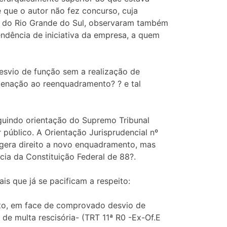
que o autor não fez concurso, cuja
ho do Rio Grande do Sul, observaram também
ndência de iniciativa da empresa, a quem
desvio de função sem a realização de
ndenação ao reenquadramento? ? e tal
seguindo orientação do Supremo Tribunal
 público. A Orientação Jurisprudencial nº
 gera direito a novo enquadramento, mas
cia da Constituição Federal de 88?.
is que já se pacificam a respeito:
ito, em face de comprovado desvio de
 de multa rescisória- (TRT 11ª R0 -Ex-Of.E