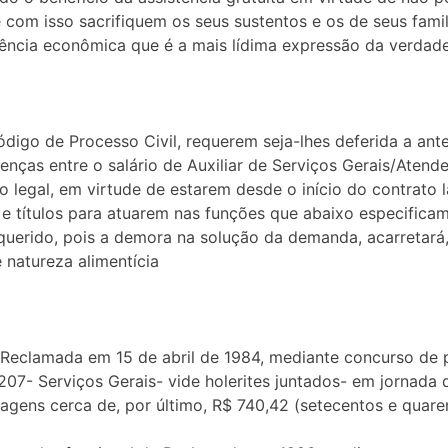
com isso sacrifiquem os seus sustentos e os de seus famil
ncia econômica que é a mais lídima expressão da verdade,
digo de Processo Civil, requerem seja-lhes deferida a antec
renças entre o salário de Auxiliar de Serviços Gerais/Ate
o legal, em virtude de estarem desde o início do contrato
 títulos para atuarem nas funções que abaixo especificam
equerido, pois a demora na solução da demanda, acarretará
 natureza alimentícia
 Reclamada em 15 de abril de 1984, mediante concurso de p
4207- Serviços Gerais- vide holerites juntados- em jornada
ntagens cerca de, por último, R$ 740,42 (setecentos e quare