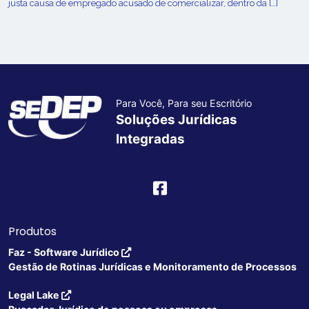
justa causa de empregado acusado de comercializar, dentro da […]
Para Você, Para seu Escritório
Soluções Jurídicas
Integradas
Produtos
Faz - Software Jurídico
Gestão de Rotinas Jurídicas e Monitoramento de Processos
Legal Lake