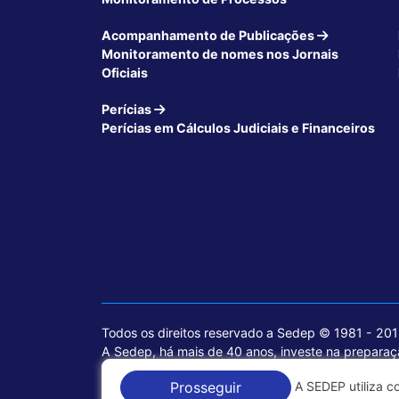
Acompanhamento de Publicações
Monitoramento de nomes nos Jornais
Oficiais
Perícias
Perícias em Cálculos Judiciais e Financeiros
Todos os direitos reservado a Sedep © 1981 - 20
A Sedep, há mais de 40 anos, investe na preparaçã
voltados para a área jurídica, que contemplam inf
A SEDEP utiliza c
Prosseguir