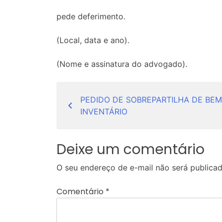
pede deferimento.
(Local, data e ano).
(Nome e assinatura do advogado).
Navegação
PEDIDO DE SOBREPARTILHA DE BE
de
INVENTÁRIO
Post
Deixe um comentário
O seu endereço de e-mail não será publicad
Comentário
*