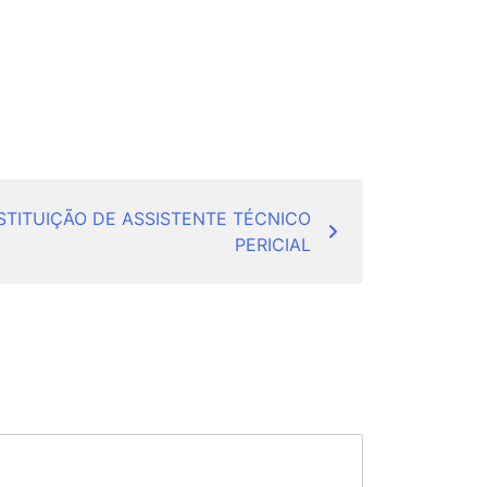
STITUIÇÃO DE ASSISTENTE TÉCNICO
PERICIAL