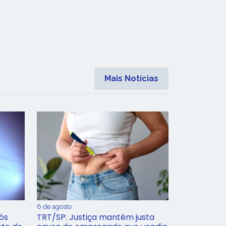
Mais Notícias
6 de agosto
ós
TRT/SP: Justiça mantém justa