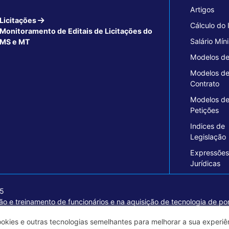
Artigos
Licitações
Cálculo do
Monitoramento de Editais de Licitações do
Salário Mín
MS e MT
Modelos de
Modelos d
Contrato
Modelos d
Petições
Indices de
Legislação
Expressões
Jurídicas
15
o e treinamento de funcionários e na aquisição de tecnologia de pon
ormações seguras e excelentes soluções empresariais.
ookies e outras tecnologias semelhantes para melhorar a sua experi