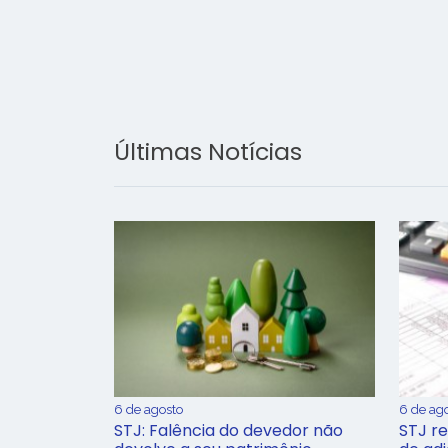
Últimas Notícias
6 de agosto
6 de ag
STJ: Falência do devedor não
STJ re