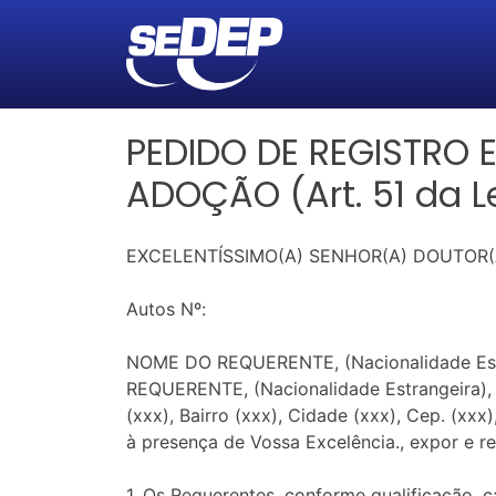
PEDIDO DE REGISTRO
ADOÇÃO (Art. 51 da L
EXCELENTÍSSIMO(A) SENHOR(A) DOUTOR(A
Autos Nº:
NOME DO REQUERENTE, (Nacionalidade Estra
REQUERENTE, (Nacionalidade Estrangeira), p
(xxx), Bairro (xxx), Cidade (xxx), Cep. (xx
à presença de Vossa Excelência., expor e r
1. Os Requerentes, conforme qualificação, 