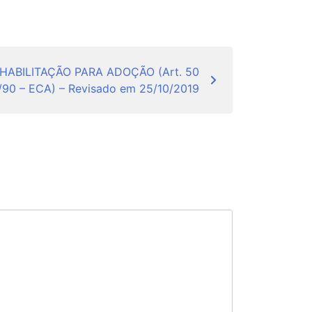
HABILITAÇÃO PARA ADOÇÃO (Art. 50
9/90 – ECA) – Revisado em 25/10/2019