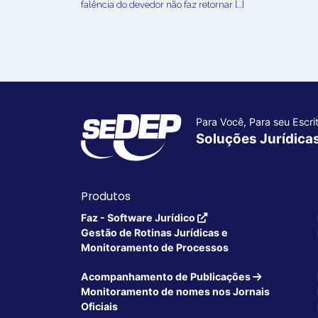
falência do devedor não faz retornar […]
Para Você, Para seu Escrit
Soluções Jurídica
Produtos
Faz - Software Jurídico
Gestão de Rotinas Jurídicas e
Monitoramento de Processos
Acompanhamento de Publicações
Monitoramento de nomes nos Jornais
Oficiais