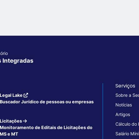
ório
s Integradas
Serviços
Legal Lake
Sobre a Se
Buscador Jurídico de pessoas ou empresas
Notícias
Artigos
Licitações
Cálculo do
Monitoramento de Editais de Licitações do
Salário Mín
MS e MT