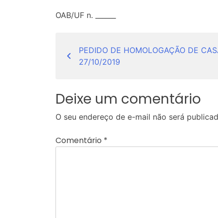
OAB/UF n. ______
Navegação
PEDIDO DE HOMOLOGAÇÃO DE CASA
de
27/10/2019
Post
Deixe um comentário
O seu endereço de e-mail não será publicad
Comentário
*