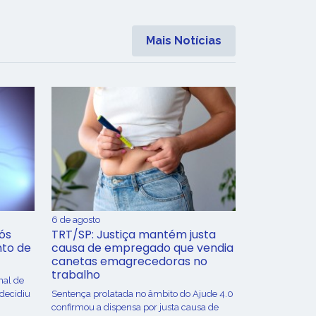
Mais Notícias
6 de agosto
ós
TRT/SP: Justiça mantém justa
nto de
causa de empregado que vendia
canetas emagrecedoras no
trabalho
nal de
 decidiu
Sentença prolatada no âmbito do Ajude 4.0
confirmou a dispensa por justa causa de