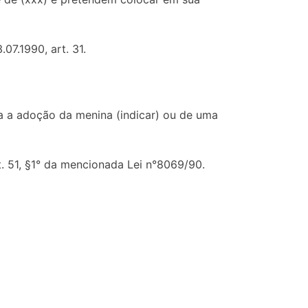
07.1990, art. 31.
da a adoção da menina (indicar) ou de uma
 51, §1° da mencionada Lei n°8069/90.