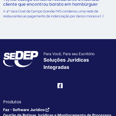
cliente que encontrou barata em hambúrguer
A 4ª Vara Cível de Campo Grande/MS condenou uma rede de
restaurantes ao pagamento de indenização por danos morais e […]
Para Você, Para seu Escritório
Soluções Jurídicas
Integradas
Produtos
Faz - Software Jurídico
Gestão de Rotinas Jurídicas e Monitoramento de Processos