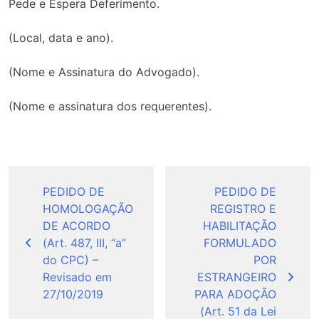
Pede e Espera Deferimento.
(Local, data e ano).
(Nome e Assinatura do Advogado).
(Nome e assinatura dos requerentes).
Navegação
de
PEDIDO DE
PEDIDO DE
HOMOLOGAÇÃO
REGISTRO E
Post
DE ACORDO
HABILITAÇÃO
(Art. 487, III, “a”
FORMULADO
do CPC) –
POR
Revisado em
ESTRANGEIRO
27/10/2019
PARA ADOÇÃO
(Art. 51 da Lei