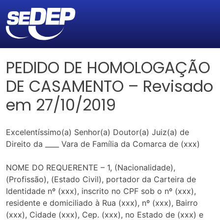
PEDIDO DE HOMOLOGAÇÃO
DE CASAMENTO – Revisado
em 27/10/2019
Excelentíssimo(a) Senhor(a) Doutor(a) Juiz(a) de
Direito da ____ Vara de Família da Comarca de (xxx)
NOME DO REQUERENTE – 1, (Nacionalidade),
(Profissão), (Estado Civil), portador da Carteira de
Identidade nº (xxx), inscrito no CPF sob o nº (xxx),
residente e domiciliado à Rua (xxx), nº (xxx), Bairro
(xxx), Cidade (xxx), Cep. (xxx), no Estado de (xxx) e