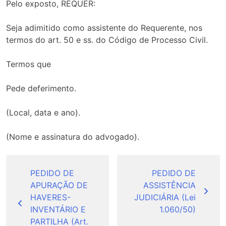
Pelo exposto, REQUER:
Seja adimitido como assistente do Requerente, nos
termos do art. 50 e ss. do Código de Processo Civil.
Termos que
Pede deferimento.
(Local, data e ano).
(Nome e assinatura do advogado).
Navegação
de
PEDIDO DE
PEDIDO DE
APURAÇÃO DE
ASSISTÊNCIA
Post
HAVERES-
JUDICIÁRIA (Lei
INVENTÁRIO E
1.060/50)
PARTILHA (Art.