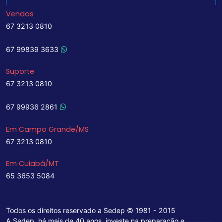
Vendas
67 3213 0810
67 99839 3633
Suporte
67 3213 0810
67 99936 2861
Em Campo Grande/MS
67 3213 0810
Em Cuiabá/MT
65 3653 5084
Todos os direitos reservado a Sedep © 1981 - 2015
A Sedep, há mais de 40 anos, investe na preparação e