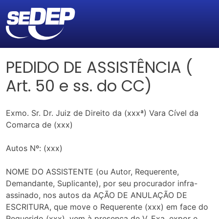
PEDIDO DE ASSISTÊNCIA (
Art. 50 e ss. do CC)
Exmo. Sr. Dr. Juiz de Direito da (xxxª) Vara Cível da
Comarca de (xxx)
Autos Nº: (xxx)
NOME DO ASSISTENTE (ou Autor, Requerente,
Demandante, Suplicante), por seu procurador infra-
assinado, nos autos da AÇÃO DE ANULAÇÃO DE
ESCRITURA, que move o Requerente (xxx) em face do
Requerido (xxx), vem à presença de V. Exa. expor e