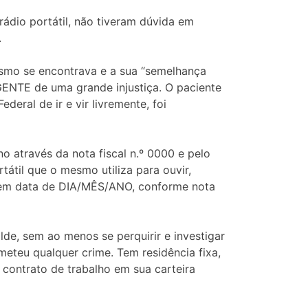
ádio portátil, não tiveram dúvida em
.
esmo se encontrava e a sua “semelhança
RGENTE de uma grande injustiça. O paciente
eral de ir e vir livremente, foi
através da nota fiscal n.º 0000 e pelo
tátil que o mesmo utiliza para ouvir,
_, em data de DIA/MÊS/ANO, conforme nota
e, sem ao menos se perquirir e investigar
eteu qualquer crime. Tem residência fixa,
 contrato de trabalho em sua carteira