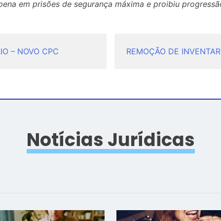
ena em prisões de segurança máxima e proibiu progressão
IO – NOVO CPC
REMOÇÃO DE INVENTAR
Notícias Jurídicas