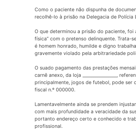
Como o paciente não dispunha de documentos
recolhê-lo à prisão na Delegacia de Polícia
O que determinou a prisão do paciente, fo
física” com o pretenso delinquente. Trata-
é homem honrado, humilde e digno trabalhador
gravemente violado pela arbitrariedade polic
O suado pagamento das prestações mensais 
carnê anexo, da loja ________________, refer
principalmente, jogos de futebol, pode ser
fiscal n.º 000000.
Lamentavelmente ainda se prendem injustam
com mais profundidade a veracidade da susp
portanto endereço certo e conhecido e traba
profissional.