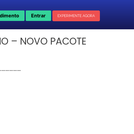
dimento
Entrar
EXPERIMENTE AGORA
DIO – NOVO PACOTE
……………………