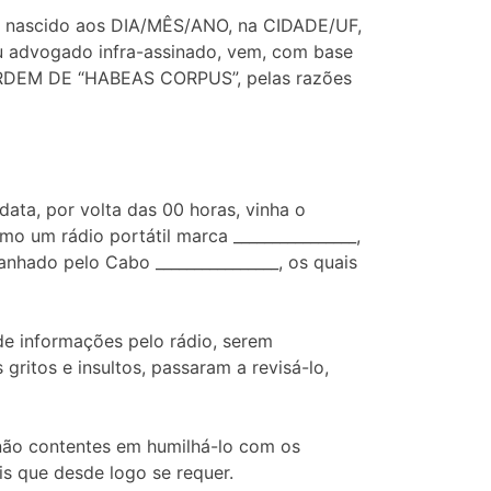
___, nascido aos DIA/MÊS/ANO, na CIDADE/UF,
u advogado infra-assinado, vem, com base
ar ORDEM DE “HABEAS CORPUS”, pelas razões
ata, por volta das 00 horas, vinha o
mo um rádio portátil marca ________________,
anhado pelo Cabo ________________, os quais
de informações pelo rádio, serem
gritos e insultos, passaram a revisá-lo,
, não contentes em humilhá-lo com os
s que desde logo se requer.