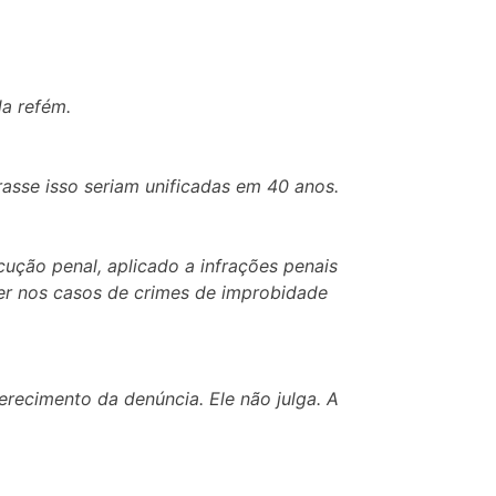
da refém.
sse isso seriam unificadas em 40 anos.
ução penal, aplicado a infrações penais
er nos casos de crimes de improbidade
erecimento da denúncia. Ele não julga. A