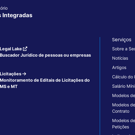
ório
s Integradas
Serviços
Legal Lake
Sobre a Se
Buscador Jurídico de pessoas ou empresas
Notícias
Artigos
Licitações
Cálculo do
Monitoramento de Editais de Licitações do
Salário Mín
MS e MT
Modelos de
Modelos d
Contrato
Modelos d
Petições