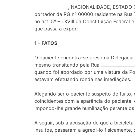
________________, NACIONALIDADE, ESTADO CI
portador da RG nº 00000 residente na Rua 
no art. 5º – LXVIII da Constituição Federa
que passa a expor:
1 – FATOS
O paciente encontra-se preso na Delegacia 
mesmo transitando pela Rua ________________,
quando foi abordado por uma viatura da Políc
estavam efetuando ronda nas imediações.
Alegando ser o paciente suspeito de furto,
coincidentes com a aparência do paciente, o
impondo-lhe grande humilhação perante os 
A seguir, sob a acusação de que a bicicleta
insultos, passaram a agredi-lo fisicamente