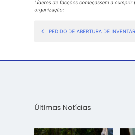
Líderes de facções começassem a cumprir p
organização;
Navegação
PEDIDO DE ABERTURA DE INVENTÁR
de
Post
Últimas Notícias