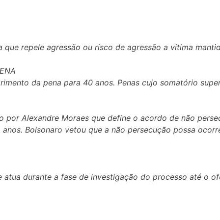
a que repele agressão ou risco de agressão a vítima manti
PENA
imento da pena para 40 anos. Penas cujo somatório supera
o por Alexandre Moraes que define o acordo de não persec
 anos. Bolsonaro vetou que a não persecução possa ocorr
e atua durante a fase de investigação do processo até o of