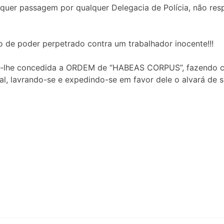
lquer passagem por qualquer Delegacia de Polícia, não resp
uso de poder perpetrado contra um trabalhador inocente!!!
-lhe concedida a ORDEM de “HABEAS CORPUS”, fazendo cess
al, lavrando-se e expedindo-se em favor dele o alvará de 