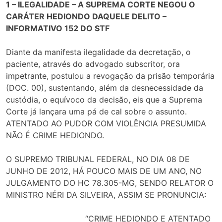
1 – ILEGALIDADE – A SUPREMA CORTE NEGOU O
CARÁTER HEDIONDO DAQUELE DELITO –
INFORMATIVO 152 DO STF
Diante da manifesta ilegalidade da decretação, o
paciente, através do advogado subscritor, ora
impetrante, postulou a revogação da prisão temporária
(DOC. 00), sustentando, além da desnecessidade da
custódia, o equívoco da decisão, eis que a Suprema
Corte já lançara uma pá de cal sobre o assunto.
ATENTADO AO PUDOR COM VIOLÊNCIA PRESUMIDA
NÃO É CRIME HEDIONDO.
O SUPREMO TRIBUNAL FEDERAL, NO DIA 08 DE
JUNHO DE 2012, HÁ POUCO MAIS DE UM ANO, NO
JULGAMENTO DO HC 78.305-MG, SENDO RELATOR O
MINISTRO NÉRI DA SILVEIRA, ASSIM SE PRONUNCIA:
“CRIME HEDIONDO E ATENTADO