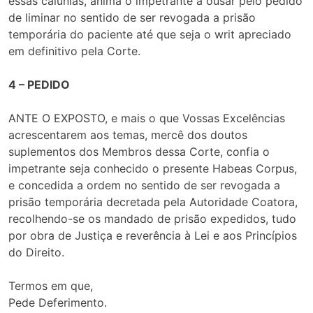
essas calúnias, anima o impetrante a ousar pelo pedido
de liminar no sentido de ser revogada a prisão
temporária do paciente até que seja o writ apreciado
em definitivo pela Corte.
4 – PEDIDO
ANTE O EXPOSTO, e mais o que Vossas Excelências
acrescentarem aos temas, mercê dos doutos
suplementos dos Membros dessa Corte, confia o
impetrante seja conhecido o presente Habeas Corpus,
e concedida a ordem no sentido de ser revogada a
prisão temporária decretada pela Autoridade Coatora,
recolhendo-se os mandado de prisão expedidos, tudo
por obra de Justiça e reverência à Lei e aos Princípios
do Direito.
Termos em que,
Pede Deferimento.