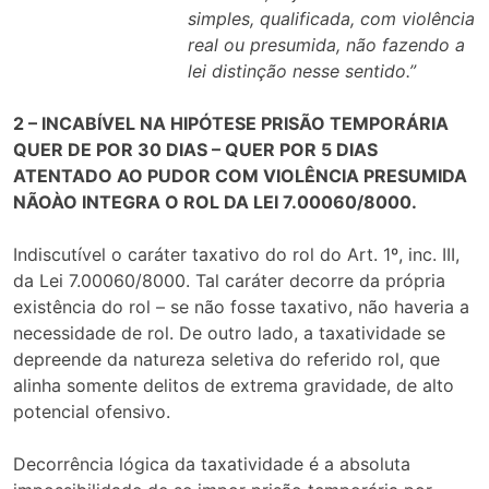
simples, qualificada, com violência
real ou presumida, não fazendo a
lei distinção nesse sentido.”
2 – INCABÍVEL NA HIPÓTESE PRISÃO TEMPORÁRIA
QUER DE POR 30 DIAS – QUER POR 5 DIAS
ATENTADO AO PUDOR COM VIOLÊNCIA PRESUMIDA
NÃOÀO INTEGRA O ROL DA LEI 7.00060/8000.
Indiscutível o caráter taxativo do rol do Art. 1º, inc. III,
da Lei 7.00060/8000. Tal caráter decorre da própria
existência do rol – se não fosse taxativo, não haveria a
necessidade de rol. De outro lado, a taxatividade se
depreende da natureza seletiva do referido rol, que
alinha somente delitos de extrema gravidade, de alto
potencial ofensivo.
Decorrência lógica da taxatividade é a absoluta