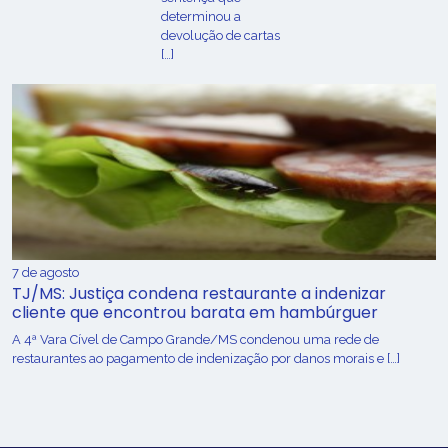
determinou a
devolução de cartas
[…]
7 de agosto
TJ/MS: Justiça condena restaurante a indenizar
cliente que encontrou barata em hambúrguer
A 4ª Vara Cível de Campo Grande/MS condenou uma rede de
restaurantes ao pagamento de indenização por danos morais e […]