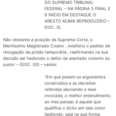
DO SUPREMO TRIBUNAL
FEDERAL – NA PÁGINA 5 FINAL E
6 INÍCIO EM DESTAQUE O
ARESTO ACIMA REPRODUZIDO –
DOC. 3).
Não obstante a posição da Suprema Corte, o
Meritíssimo Magistrado Coator , indeferiu o pedido de
revogação da prisão temporária , reafirmando na sua
decisão ser hediondo o delito de atentado violento ao
pudor – (DOC. 00) – verbis:
“Em que pesem os argumentos
construídos e as decisões
referidas abonando a tese
invocada, o melhor entendimento,
ao meu pensar, é aquele que
qualifica o ilícito em tela como
hediondo, seja na sua forma