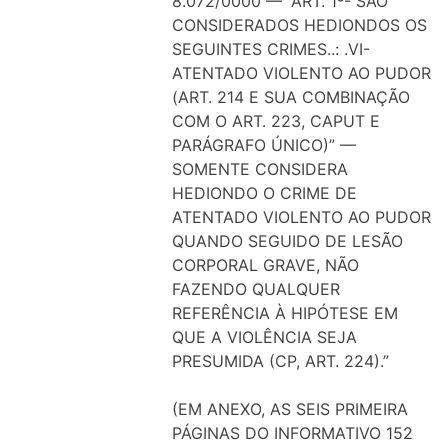
8.072/0000 — “ART. 1º- SÃO
CONSIDERADOS HEDIONDOS OS
SEGUINTES CRIMES..: .VI-
ATENTADO VIOLENTO AO PUDOR
(ART. 214 E SUA COMBINAÇÃO
COM O ART. 223, CAPUT E
PARÁGRAFO ÚNICO)” —
SOMENTE CONSIDERA
HEDIONDO O CRIME DE
ATENTADO VIOLENTO AO PUDOR
QUANDO SEGUIDO DE LESÃO
CORPORAL GRAVE, NÃO
FAZENDO QUALQUER
REFERÊNCIA À HIPÓTESE EM
QUE A VIOLÊNCIA SEJA
PRESUMIDA (CP, ART. 224).”
(EM ANEXO, AS SEIS PRIMEIRA
PÁGINAS DO INFORMATIVO 152