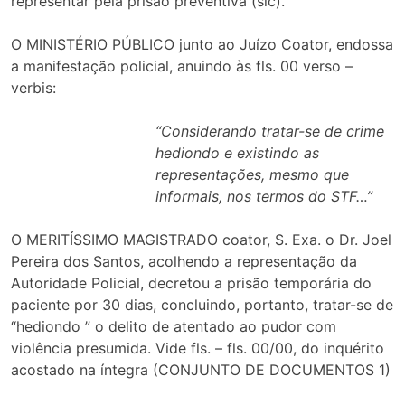
representar pela prisão preventiva (sic).
O MINISTÉRIO PÚBLICO junto ao Juízo Coator, endossa
a manifestação policial, anuindo às fls. 00 verso –
verbis:
“Considerando tratar-se de crime
hediondo e existindo as
representações, mesmo que
informais, nos termos do STF…”
O MERITÍSSIMO MAGISTRADO coator, S. Exa. o Dr. Joel
Pereira dos Santos, acolhendo a representação da
Autoridade Policial, decretou a prisão temporária do
paciente por 30 dias, concluindo, portanto, tratar-se de
“hediondo ” o delito de atentado ao pudor com
violência presumida. Vide fls. – fls. 00/00, do inquérito
acostado na íntegra (CONJUNTO DE DOCUMENTOS 1)