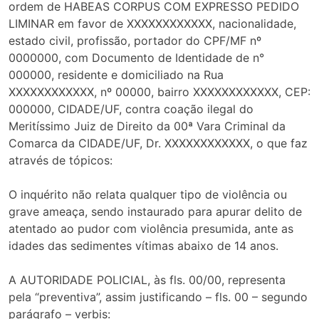
ordem de HABEAS CORPUS COM EXPRESSO PEDIDO
LIMINAR em favor de XXXXXXXXXXXX, nacionalidade,
estado civil, profissão, portador do CPF/MF nº
0000000, com Documento de Identidade de n°
000000, residente e domiciliado na Rua
XXXXXXXXXXXX, nº 00000, bairro XXXXXXXXXXXX, CEP:
000000, CIDADE/UF, contra coação ilegal do
Meritíssimo Juiz de Direito da 00ª Vara Criminal da
Comarca da CIDADE/UF, Dr. XXXXXXXXXXXX, o que faz
através de tópicos:
O inquérito não relata qualquer tipo de violência ou
grave ameaça, sendo instaurado para apurar delito de
atentado ao pudor com violência presumida, ante as
idades das sedimentes vítimas abaixo de 14 anos.
A AUTORIDADE POLICIAL, às fls. 00/00, representa
pela “preventiva”, assim justificando – fls. 00 – segundo
parágrafo – verbis: