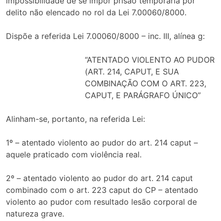
impossibilidade de se impor prisão temporária por
delito não elencado no rol da Lei 7.00060/8000.
Dispõe a referida Lei 7.00060/8000 – inc. III, alínea g:
“ATENTADO VIOLENTO AO PUDOR
(ART. 214, CAPUT, E SUA
COMBINAÇÃO COM O ART. 223,
CAPUT, E PARÁGRAFO ÚNICO”
Alinham-se, portanto, na referida Lei:
1º – atentado violento ao pudor do art. 214 caput –
aquele praticado com violência real.
2º – atentado violento ao pudor do art. 214 caput
combinado com o art. 223 caput do CP – atentado
violento ao pudor com resultado lesão corporal de
natureza grave.