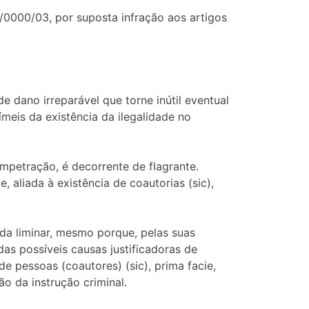
/0000/03, por suposta infração aos artigos
 dano irreparável que torne inútil eventual
eis da existência da ilegalidade no
impetração, é decorrente de flagrante.
 aliada à existência de coautorias (sic),
da liminar, mesmo porque, pelas suas
as possíveis causas justificadoras de
e pessoas (coautores) (sic), prima facie,
o da instrução criminal.