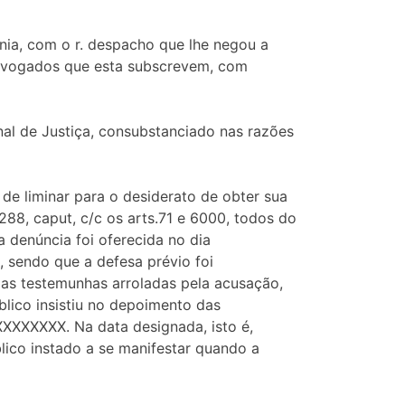
ia, com o r. despacho que lhe negou a
 advogados que esta subscrevem, com
al de Justiça, consubstanciado nas razões
e liminar para o desiderato de obter sua
288, caput, c/c os arts.71 e 6000, todos do
a denúncia foi oferecida no dia
 sendo que a defesa prévio foi
das testemunhas arroladas pela acusação,
lico insistiu no depoimento das
XXXXXX. Na data designada, isto é,
ico instado a se manifestar quando a