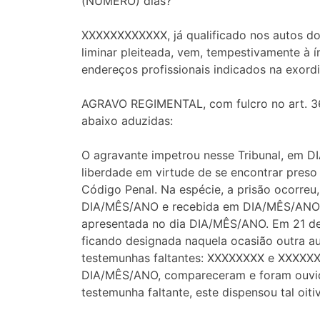
(NÚMERO) dias?
XXXXXXXXXXXX, já qualificado nos autos do
liminar pleiteada, vem, tempestivamente à 
endereços profissionais indicados na exordi
AGRAVO REGIMENTAL, com fulcro no art. 364
abaixo aduzidas:
O agravante impetrou nesse Tribunal, em D
liberdade em virtude de se encontrar preso 
Código Penal. Na espécie, a prisão ocorreu,
DIA/MÊS/ANO e recebida em DIA/MÊS/ANO. Po
apresentada no dia DIA/MÊS/ANO. Em 21 de 
ficando designada naquela ocasião outra a
testemunhas faltantes: XXXXXXXX e XXXXXX
DIA/MÊS/ANO, compareceram e foram ouvidas
testemunha faltante, este dispensou tal oi