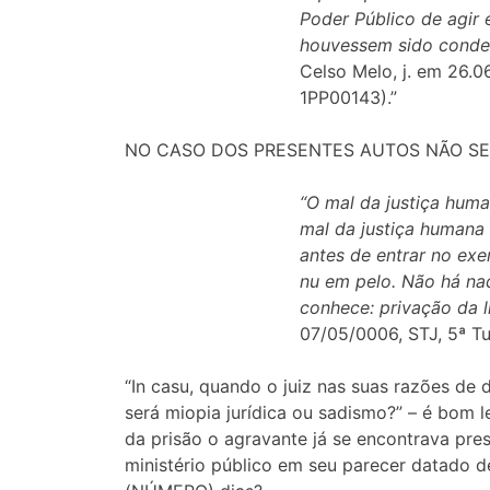
Poder Público de agir 
houvessem sido conden
Celso Melo, j. em 26.0
1PP00143).”
NO CASO DOS PRESENTES AUTOS NÃO SE
“O mal da justiça huma
mal da justiça humana 
antes de entrar no exe
nu em pelo. Não há na
conhece: privação da l
07/05/0006, STJ, 5ª T
“In casu, quando o juiz nas suas razões de
será miopia jurídica ou sadismo?” – é bom 
da prisão o agravante já se encontrava pre
ministério público em seu parecer datado d