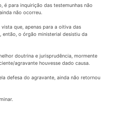
o, é para inquirição das testemunhas não
 ainda não ocorreu.
vista que, apenas para a oitiva das
ntão, o órgão ministerial desistiu da
melhor doutrina e jurisprudência, mormente
ciente/agravante houvesse dado causa.
pela defesa do agravante, ainda não retornou
minar.