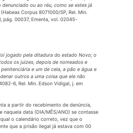
o denunciado ou ao réu, como se estes já
(Habeas Corpus 8071000/SP, Rel. Min.
1, pág. 00037, Ementa, vol. 02045-
foi jogado pela ditadura do estado Novo; o
 todos os juizes, depois de nomeados e
penitenciária e um de cela, a pão e água e
enar outros a uma coisa que ele não
2-6, Rel. Min. Edson Vidigal, j. em
ta a partir do recebimento de denúncia,
que naquela data (DIA/MÊS/ANO) se contasse
qual o calendário correto, vez que o
nte que a prisão ilegal já estava com 00