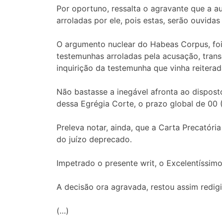
Por oportuno, ressalta o agravante que a a
arroladas por ele, pois estas, serão ouvida
O argumento nuclear do Habeas Corpus, foi 
testemunhas arroladas pela acusação, trans
inquirição da testemunha que vinha reiterad
Não bastasse a inegável afronta ao dispost
dessa Egrégia Corte, o prazo global de 0
Preleva notar, ainda, que a Carta Precatóri
do juízo deprecado.
Impetrado o presente writ, o Excelentíssimo 
A decisão ora agravada, restou assim redigi
(…)