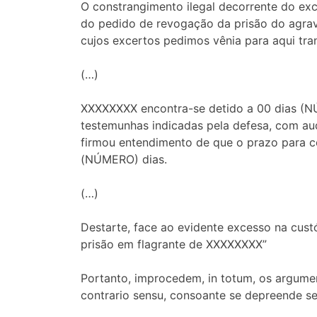
O constrangimento ilegal decorrente do exc
do pedido de revogação da prisão do agrava
cujos excertos pedimos vênia para aqui trans
(…)
XXXXXXXX encontra-se detido a 00 dias (NÚM
testemunhas indicadas pela defesa, com aud
firmou entendimento de que o prazo para co
(NÚMERO) dias.
(…)
Destarte, face ao evidente excesso na custó
prisão em flagrante de XXXXXXXX”
Portanto, improcedem, in totum, os argumen
contrario sensu, consoante se depreende se