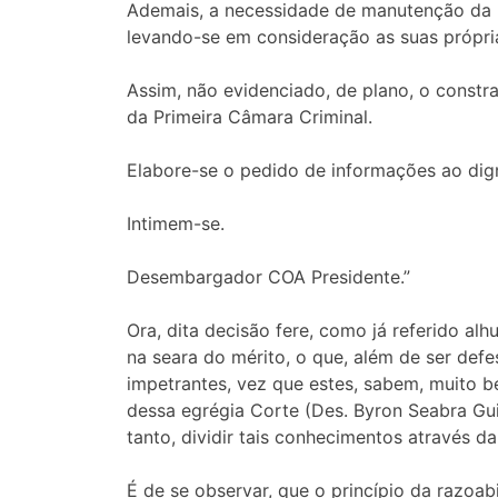
Ademais, a necessidade de manutenção da pr
levando-se em consideração as suas própria
Assim, não evidenciado, de plano, o constra
da Primeira Câmara Criminal.
Elabore-se o pedido de informações ao dign
Intimem-se.
Desembargador COA Presidente.”
Ora, dita decisão fere, como já referido alh
na seara do mérito, o que, além de ser defe
impetrantes, vez que estes, sabem, muito 
dessa egrégia Corte (Des. Byron Seabra Gui
tanto, dividir tais conhecimentos através d
É de se observar, que o princípio da razoab