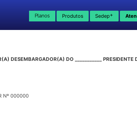
+
Planos
Produtos
Sedep
Aten
A) DESEMBARGADOR(A) DO ___________ PRESIDENTE D
 Nº 000000