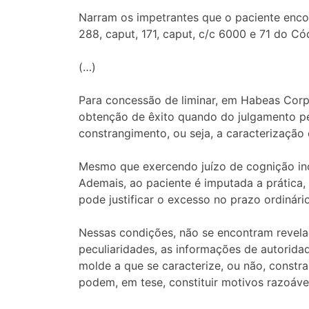
Narram os impetrantes que o paciente encon
288, caput, 171, caput, c/c 6000 e 71 do Có
(…)
Para concessão de liminar, em Habeas Corpus
obtenção de êxito quando do julgamento pe
constrangimento, ou seja, a caracterização 
Mesmo que exercendo juízo de cognição incom
Ademais, ao paciente é imputada a prática, e
pode justificar o excesso no prazo ordinário
Nessas condições, não se encontram revela
peculiaridades, as informações de autorida
molde a que se caracterize, ou não, constra
podem, em tese, constituir motivos razoávei