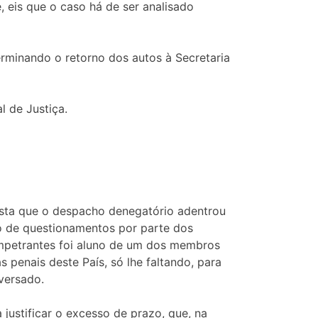
 eis que o caso há de ser analisado
terminando o retorno dos autos à Secretaria
l de Justiça.
 vista que o despacho denegatório adentrou
eto de questionamentos por parte dos
impetrantes foi aluno de um dos membros
penais deste País, só lhe faltando, para
 versado.
 justificar o excesso de prazo, que, na