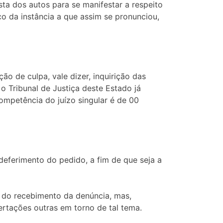
ta dos autos para se manifestar a respeito
o da instância a que assim se pronunciou,
o de culpa, vale dizer, inquirição das
 Tribunal de Justiça deste Estado já
ompetência do juízo singular é de 00
deferimento do pedido, a fim de que seja a
e do recebimento da denúncia, mas,
ertações outras em torno de tal tema.