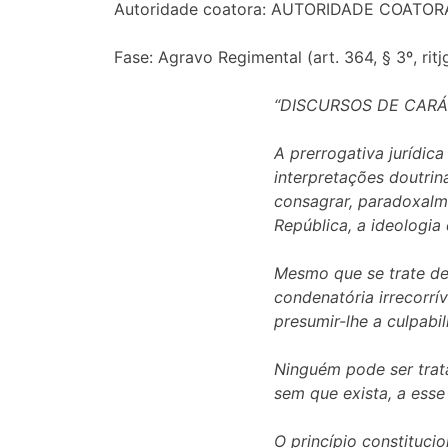
Autoridade coatora: AUTORIDADE COATOR
Fase: Agravo Regimental (art. 364, § 3º, ritj
“DISCURSOS DE CARÁ
A prerrogativa jurídica
interpretações doutrin
consagrar, paradoxalm
República, a ideologia 
Mesmo que se trate de
condenatória irrecorrív
presumir-lhe a culpabil
Ninguém pode ser trata
sem que exista, a esse 
O princípio constituci