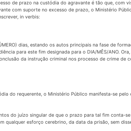
esso de prazo na custódia do agravante é tão que, com vis
nte com suporte no excesso de prazo, o Ministério Públic
crever, in verbis:
ERO) dias, estando os autos principais na fase de formaçã
iência para este fim designada para o DIA/MÊS/ANO. Ora, o
nclusão da instrução criminal nos processo de crime de c
dia do requerente, o Ministério Público manifesta-se pelo 
tos do juízo singular de que o prazo para tal fim conta-s
m qualquer esforço cerebrino, da data da prisão, sem diss