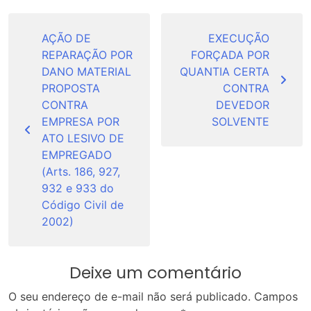
Navegação
de
AÇÃO DE
EXECUÇÃO
REPARAÇÃO POR
FORÇADA POR
Post
DANO MATERIAL
QUANTIA CERTA
PROPOSTA
CONTRA
CONTRA
DEVEDOR
EMPRESA POR
SOLVENTE
ATO LESIVO DE
EMPREGADO
(Arts. 186, 927,
932 e 933 do
Código Civil de
2002)
Deixe um comentário
O seu endereço de e-mail não será publicado.
Campos