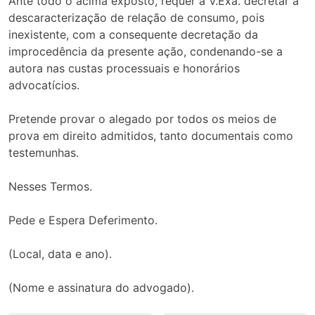
Ante todo o acima exposto, requer a V.Exa. decretar a
descaracterização de relação de consumo, pois
inexistente, com a consequente decretação da
improcedência da presente ação, condenando-se a
autora nas custas processuais e honorários
advocatícios.
Pretende provar o alegado por todos os meios de
prova em direito admitidos, tanto documentais como
testemunhas.
Nesses Termos.
Pede e Espera Deferimento.
(Local, data e ano).
(Nome e assinatura do advogado).