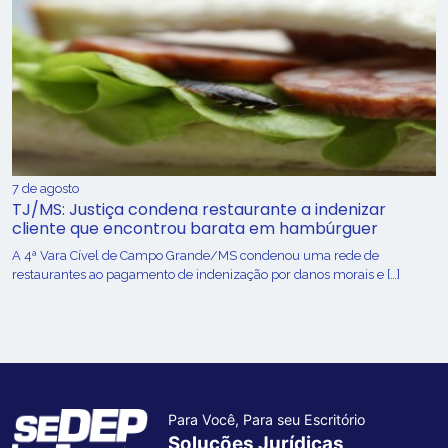
7 de agosto
TJ/MS: Justiça condena restaurante a indenizar
cliente que encontrou barata em hambúrguer
A 4ª Vara Cível de Campo Grande/MS condenou uma rede de
restaurantes ao pagamento de indenização por danos morais e […]
Para Você, Para seu Escritório
Soluções Jurídicas