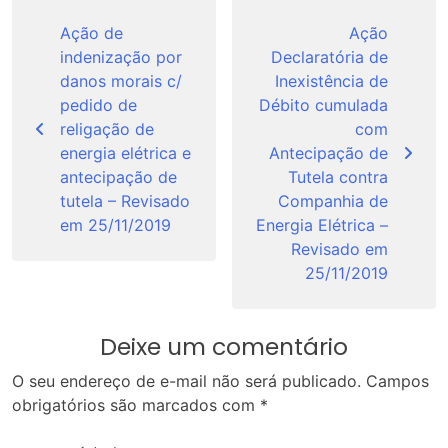
Navegação
de
Ação de
Ação
indenização por
Declaratória de
Post
danos morais c/
Inexistência de
pedido de
Débito cumulada
religação de
com
energia elétrica e
Antecipação de
antecipação de
Tutela contra
tutela – Revisado
Companhia de
em 25/11/2019
Energia Elétrica –
Revisado em
25/11/2019
Deixe um comentário
O seu endereço de e-mail não será publicado.
Campos
obrigatórios são marcados com
*