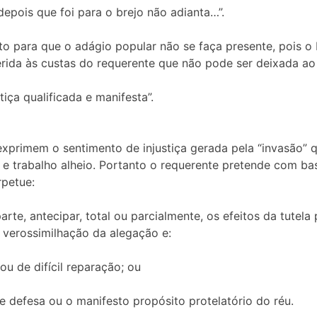
epois que foi para o brejo não adianta…”.
ento para que o adágio popular não se faça presente, pois 
ida às custas do requerente que não pode ser deixada ao 
tiça qualificada e manifesta”.
xprimem o sentimento de injustiça gerada pela “invasão” q
e trabalho alheio. Portanto o requerente pretende com ba
rpetue:
arte, antecipar, total ou parcialmente, os efeitos da tutela
 verossimilhação da alegação e:
ou de difícil reparação; ou
de defesa ou o manifesto propósito protelatório do réu.