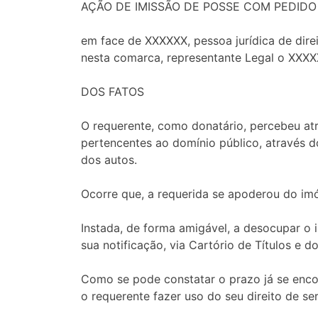
AÇÃO DE IMISSÃO DE POSSE COM PEDIDO
em face de XXXXXX, pessoa jurídica de dire
nesta comarca, representante Legal o XXXXXX
DOS FATOS
O requerente, como donatário, percebeu atr
pertencentes ao domínio público, através 
dos autos.
Ocorre que, a requerida se apoderou do imó
Instada, de forma amigável, a desocupar o 
sua notificação, via Cartório de Títulos e
Como se pode constatar o prazo já se encon
o requerente fazer uso do seu direito de se