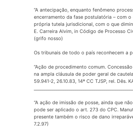
“A antecipação, enquanto fenômeno processu
encerramento da fase postulatória – com o q
própria tutela jurisdicional, com o que di
E. Carreira Alvim, in Código de Processo Civ
(grifo nosso)
Os tribunais de todo o país reconhecem a p
“Ação de procedimento comum. Concessão d
na ampla cláusula de poder geral de cautela
59.941-2, 26.10.83, 14ª CC TJSP, rel. Dês
_______________________________________________
“A ação de imissão de posse, ainda que não 
pode ser aplicado o art. 273 do CPC. Manu
presente também o risco de dano irreparáve
7.2.97)