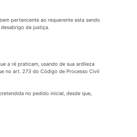
o bem pertencente ao requerente esta sendo
desabrigo da justiça.
ue a ré praticam, usando de sua ardileza
se no art. 273 do Código de Processo Civil
 pretendida no pedido inicial, desde que,