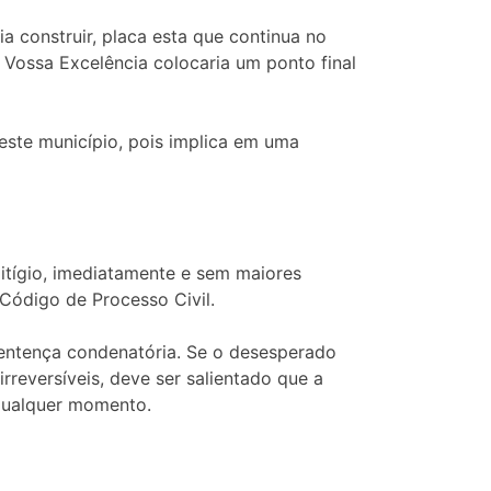
a construir, placa esta que continua no
 Vossa Excelência colocaria um ponto final
neste município, pois implica em uma
itígio, imediatamente e sem maiores
Código de Processo Civil.
sentença condenatória. Se o desesperado
rreversíveis, deve ser salientado que a
 qualquer momento.