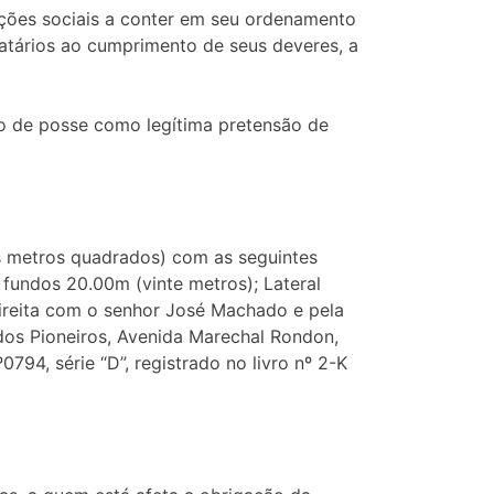
nções sociais a conter em seu ordenamento
ratários ao cumprimento de seus deveres, a
ão de posse como legítima pretensão de
 metros quadrados) com as seguintes
 fundos 20.00m (vinte metros); Lateral
 direita com o senhor José Machado e pela
dos Pioneiros, Avenida Marechal Rondon,
794, série “D”, registrado no livro nº 2-K