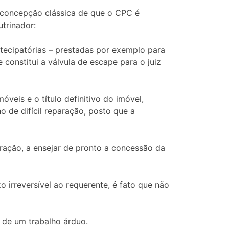
 concepção clássica de que o CPC é
trinador:
tecipatórias – prestadas por exemplo para
 constitui a válvula de escape para o juiz
veis e o título definitivo do imóvel,
o de difícil reparação, posto que a
paração, a ensejar de pronto a concessão da
o irreversível ao requerente, é fato que não
 de um trabalho árduo.