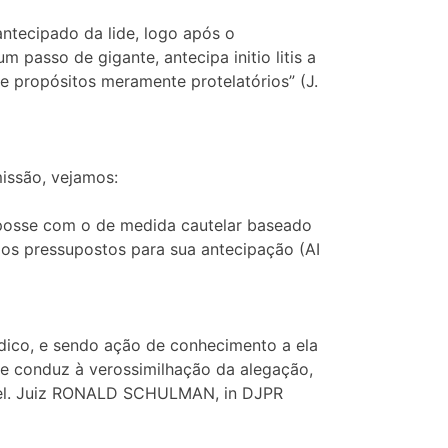
ntecipado da lide, logo após o
 passo de gigante, antecipa initio litis a
e propósitos meramente protelatórios” (J.
issão, vejamos:
posse com o de medida cautelar baseado
s os pressupostos para sua antecipação (AI
rídico, e sendo ação de conhecimento a ela
ue conduz à verossimilhação da alegação,
, rel. Juiz RONALD SCHULMAN, in DJPR