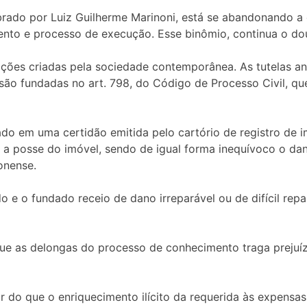
rado por Luiz Guilherme Marinoni, está se abandonando a
to e processo de execução. Esse binômio, continua o dou
ações criadas pela sociedade contemporânea. As tutelas an
são fundadas no art. 798, do Código de Processo Civil, que
 em uma certidão emitida pelo cartório de registro de imó
r a posse do imóvel, sendo de igual forma inequívoco o dan
onense.
do e o fundado receio de dano irreparável ou de difícil re
 que as delongas do processo de conhecimento traga prejuíz
r do que o enriquecimento ilícito da requerida às expensas