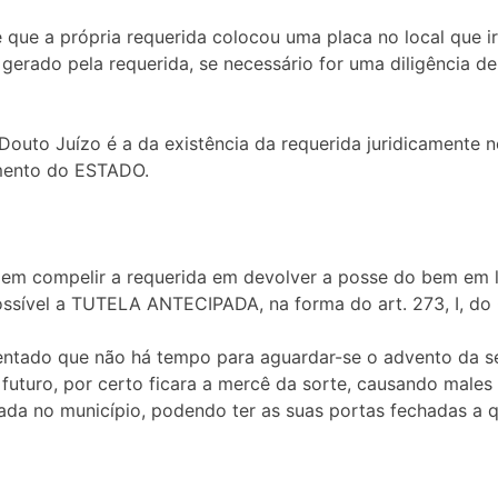
que a própria requerida colocou uma placa no local que iri
gerado pela requerida, se necessário for uma diligência de
Douto Juízo é a da existência da requerida juridicamente 
mento do ESTADO.
e em compelir a requerida em devolver a posse do bem em l
ssível a TUTELA ANTECIPADA, na forma do art. 273, I, do 
lientado que não há tempo para aguardar-se o advento da 
uturo, por certo ficara a mercê da sorte, causando males i
ada no município, podendo ter as suas portas fechadas a