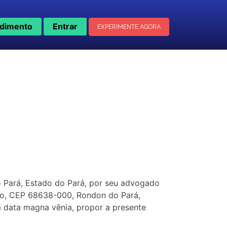
dimento
Entrar
EXPERIMENTE AGORA
o Pará, Estado do Pará, por seu advogado
ntro, CEP 68638-000, Rondon do Pará,
m data magna vênia, propor a presente