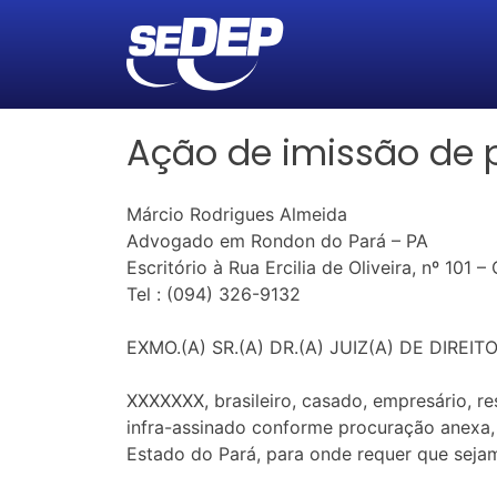
Ação de imissão de 
Márcio Rodrigues Almeida
Advogado em Rondon do Pará – PA
Escritório à Rua Ercilia de Oliveira, nº 101 
Tel : (094) 326-9132
EXMO.(A) SR.(A) DR.(A) JUIZ(A) DE DIR
XXXXXXX, brasileiro, casado, empresário, r
infra-assinado conforme procuração anexa, 
Estado do Pará, para onde requer que seja