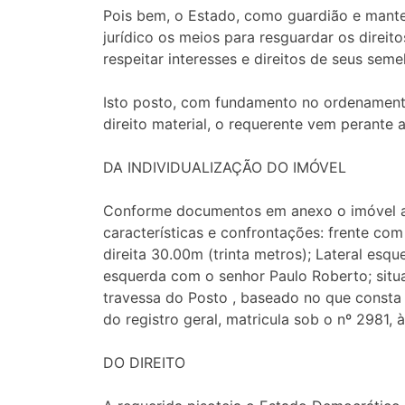
Pois bem, o Estado, como guardião e mante
jurídico os meios para resguardar os direi
respeitar interesses e direitos de seus seme
Isto posto, com fundamento no ordenamento
direito material, o requerente vem perante 
DA INDIVIDUALIZAÇÃO DO IMÓVEL
Conforme documentos em anexo o imóvel a
características e confrontações: frente co
direita 30.00m (trinta metros); Lateral esq
esquerda com o senhor Paulo Roberto; situa
travessa do Posto , baseado no que consta o
do registro geral, matricula sob o nº 2981, 
DO DIREITO