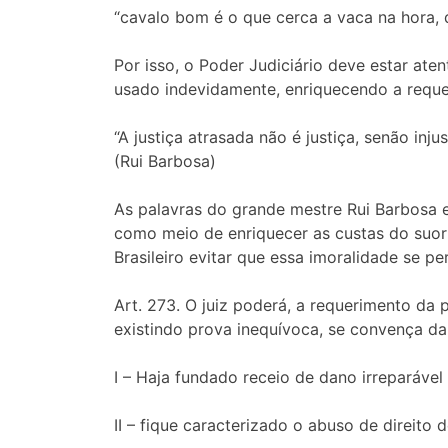
“cavalo bom é o que cerca a vaca na hora, d
Por isso, o Poder Judiciário deve estar at
usado indevidamente, enriquecendo a requer
“A justiça atrasada não é justiça, senão injus
(Rui Barbosa)
As palavras do grande mestre Rui Barbosa e
como meio de enriquecer as custas do suor 
Brasileiro evitar que essa imoralidade se pe
Art. 273. O juiz poderá, a requerimento da p
existindo prova inequívoca, se convença da
I – Haja fundado receio de dano irreparável 
II – fique caracterizado o abuso de direito 