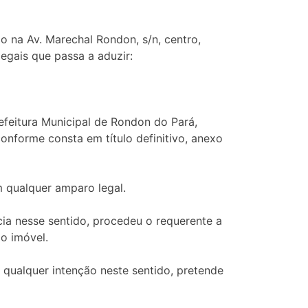
o na Av. Marechal Rondon, s/n, centro,
legais que passa a aduzir:
efeitura Municipal de Rondon do Pará,
nforme consta em título definitivo, anexo
m qualquer amparo legal.
ia nesse sentido, procedeu o requerente a
o imóvel.
 qualquer intenção neste sentido, pretende