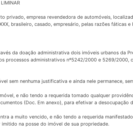
 LIMINAR
ito privado, empresa revendedora de automóveis, localizad
X, brasileiro, casado, empresário, pelas razões fáticas e 
avés da doação administrativa dois imóveis urbanos da Pr
dos processos administrativos nº5242/2000 e 5269/2000, co
vel sem nenhuma justificativa e ainda nele permanece, se
imóvel, e não tendo a requerida tomado qualquer providênc
 documentos (Doc. Em anexo), para efetivar a desocupação d
tra a muito vencido, e não tendo a requerida manifestado
r imitido na posse do imóvel de sua propriedade.