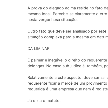
A prova do alegado acima reside no fato de 
mesmo local. Percebe-se claramente o erro 
nesta vergonhosa situação.
Outro fato que deve ser analisado por este 
situação complexa para a mesma em detri
DA LIMINAR
É palmar e inegável o direito do requerent
delongas. No caso sub judice é, também, po
Relativamente a este aspecto, deve ser sa
requerente ficar a mercê de um provimento f
requerida é uma empresa que nem é registr
Já dizia o matuto: