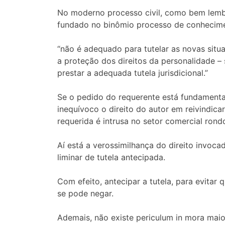
No moderno processo civil, como bem lemb
fundado no binômio processo de conhecimen
“não é adequado para tutelar as novas situ
a proteção dos direitos da personalidade – 
prestar a adequada tutela jurisdicional.”
Se o pedido do requerente está fundamentado
inequívoco o direito do autor em reivindica
requerida é intrusa no setor comercial rond
Aí está a verossimilhança do direito invoca
liminar de tutela antecipada.
Com efeito, antecipar a tutela, para evitar
se pode negar.
Ademais, não existe periculum in mora maio