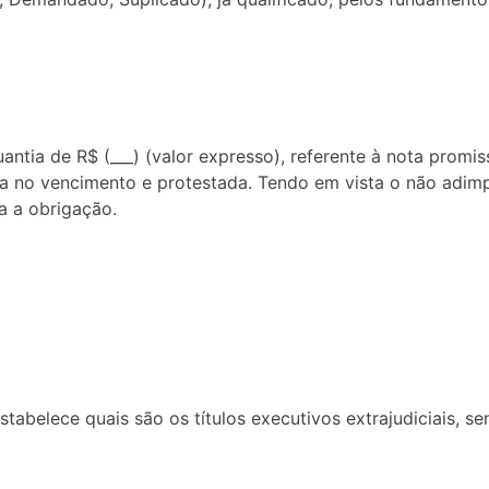
tia de R$ (___) (valor expresso), referente à nota promissó
paga no vencimento e protestada. Tendo em vista o não adimpl
a a obrigação.
tabelece quais são os títulos executivos extrajudiciais, s