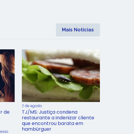
Mais Notícias
7 de agosto
r de
TJ/MS: Justiça condena
restaurante a indenizar cliente
que encontrou barata em
hambúrguer
resso