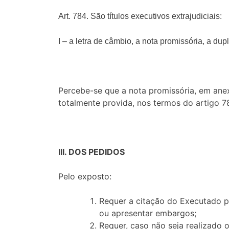
Art. 784. São títulos executivos extrajudiciais:
I – a letra de câmbio, a nota promissória, a dup
Percebe-se que a nota promissória, em ane
totalmente provida, nos termos do artigo 
III. DOS PEDIDOS
Pelo exposto:
Requer a citação do Executado p
ou apresentar embargos;
Requer, caso não seja realizado