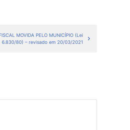
ISCAL MOVIDA PELO MUNICÍPIO (Lei
6.830/80) – revisado em 20/03/2021