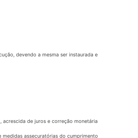
ecução, devendo a mesma ser instaurada e
 acrescida de juros e correção monetária
de medidas assecuratórias do cumprimento