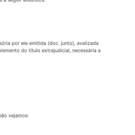
ria por ele emitida (doc. junto), avalizada
emento do título extrajudicial, necessária a
enão vejamos: