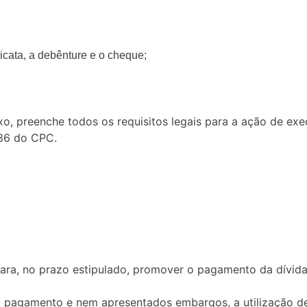
licata, a debênture e o cheque;
xo, preenche todos os requisitos legais para a ação de ex
786 do CPC.
ara, no prazo estipulado, promover o pagamento da dívida,
 o pagamento e nem apresentados embargos, a utilização 