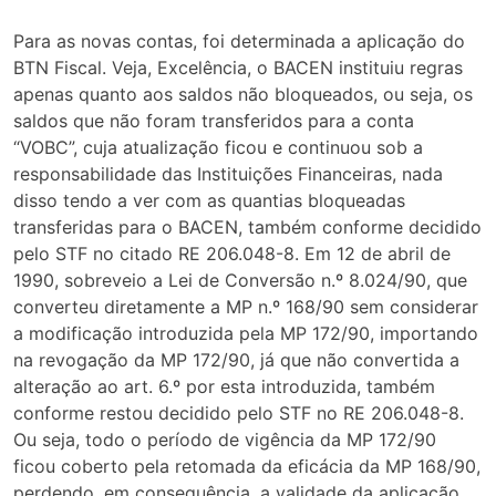
Para as novas contas, foi determinada a aplicação do
BTN Fiscal. Veja, Excelência, o BACEN instituiu regras
apenas quanto aos saldos não bloqueados, ou seja, os
saldos que não foram transferidos para a conta
“VOBC”, cuja atualização ficou e continuou sob a
responsabilidade das Instituições Financeiras, nada
disso tendo a ver com as quantias bloqueadas
transferidas para o BACEN, também conforme decidido
pelo STF no citado RE 206.048-8. Em 12 de abril de
1990, sobreveio a Lei de Conversão n.º 8.024/90, que
converteu diretamente a MP n.º 168/90 sem considerar
a modificação introduzida pela MP 172/90, importando
na revogação da MP 172/90, já que não convertida a
alteração ao art. 6.º por esta introduzida, também
conforme restou decidido pelo STF no RE 206.048-8.
Ou seja, todo o período de vigência da MP 172/90
ficou coberto pela retomada da eficácia da MP 168/90,
perdendo, em consequência, a validade da aplicação