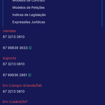
Modelos de Contrato
Modelos de Petições
Indices de Legislação
Expressões Jurídicas
Vendas
67 3213 0810
67 99839 3633
Suporte
67 3213 0810
67 99936 2861
Em Campo Grande/MS
67 3213 0810
Em Cuiabá/MT