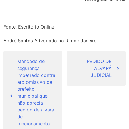
Fonte: Escritório Online
André Santos Advogado no Rio de Janeiro
Navegação
de
Mandado de
PEDIDO DE
segurança
ALVARÁ
Post
impetrado contra
JUDICIAL
ato omissivo de
prefeito
municipal que
não aprecia
pedido de alvará
de
funcionamento