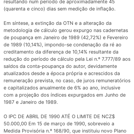
resultando num período de aproximadamente 45
(quarenta e cinco) dias sem medição de inflação.
Em síntese, a extinção da OTN e a alteração da
metodologia de cálculo gerou expurgo nas cadernetas
de poupança em Janeiro de 1989 (42,72%) e Fevereiro
de 1989 (10,14%), impondo-se condenação da ré ao
creditamento da diferença de 10,14% resultante da
redução do período de cálculo pela Lei n.º 7.777/89 aos
saldos da conta-poupança do autor, devidamente
atualizados desde a época própria e acrescidos da
remuneração prevista, no caso, de juros remuneratórios
e capitalizados anualmente de 6% ao ano, inclusive
com a projeção dos índices expurgados em Junho de
1987 e Janeiro de 1989.
O IPC DE ABRIL DE 1990 ATÉ O LIMITE DE NCZ$
50.000,00 Em 15 de março de 1990, sobreveio a
Medida Provisória n.º 168/90, que instituiu novo Plano