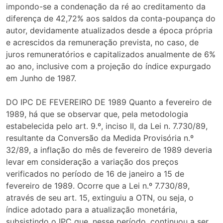
impondo-se a condenação da ré ao creditamento da
diferença de 42,72% aos saldos da conta-poupança do
autor, devidamente atualizados desde a época própria
e acrescidos da remuneração prevista, no caso, de
juros remuneratórios e capitalizados anualmente de 6%
ao ano, inclusive com a projeção do índice expurgado
em Junho de 1987.
DO IPC DE FEVEREIRO DE 1989 Quanto a fevereiro de
1989, há que se observar que, pela metodologia
estabelecida pelo art. 9.º, inciso II, da Lei n. 7.730/89,
resultante da Conversão da Medida Provisória n.º
32/89, a inflação do mês de fevereiro de 1989 deveria
levar em consideração a variação dos preços
verificados no período de 16 de janeiro a 15 de
fevereiro de 1989. Ocorre que a Lei n.º 7.730/89,
através de seu art. 15, extinguiu a OTN, ou seja, o
índice adotado para a atualização monetária,
subsistindo o IPC que, nesse período, continuou a ser