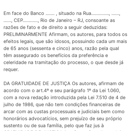
Em face do Banco ……. , situado na Rua………….., ……,
……, CEP…………, Rio de Janeiro – RJ, consoante as
razões de fato e de direito a seguir deduzidas:
PRELIMINARMENTE Afirmam, os autores, para todos os
efeitos legais, que são idosos, possuindo cada um mais
de 65 anos (sessenta e cinco) anos, razão pela qual
têm assegurado os benefícios da preferência e
celeridade na tramitação do processo, o que desde já
requer.
DA GRATUIDADE DE JUSTIÇA Os autores, afirmam de
acordo com o art.4º e seu parágrafo 1º da Lei 1.060,
com a nova redação introduzida pela Lei 7.510 de 4 de
julho de 1986, que não tem condições financeiras de
arcar com as custas processuais e judiciais bem como
honorários advocatícios, sem prejuízo de seu próprio
sustento ou de sua família, pelo que faz jus à