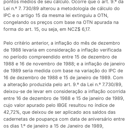
pontos médios de seu cálculo. Ocorre que o art. 9.º da
Lei n.º 7. 730/89 alterou a metodologia de cálculo do
IPC e o artigo 15 da mesma lei extinguiu a OTN,
congelando os preços com base na OTN apurada na
forma do art. 15, ou seja, em NCZ$ 6,17.
Pelo critério anterior, a inflação do mês de dezembro
de 1988 levaria em consideração a inflação verificada
no período compreendido entre 15 de dezembro de
1988 e 16 de novembro de 1988; e a inflação de janeiro
de 1989 seria medida com base na variação do IPC de
16 de dezembro de 1988 e 15 de janeiro de 1989. Com
a alteração produzida pelo art. 9.º da Lei n.º 7.730/89,
deixou-se de levar em consideração a inflação ocorrida
entre 16 de dezembro de 1988 e 15 de janeiro de 1989,
cujo valor apurado pelo IBGE resultou no índice de
42,72%, que deixou de ser aplicado aos saldos das
cadernetas de poupança com data de aniversário entre
os dias 1.º de janeiro a 15 de Janeiro de 1989,