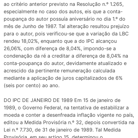
ao critério anterior previsto na Resolução n.º 1.265,
especialmente no caso dos autos, eis que a conta-
poupança do autor possuía aniversário no dia 1.º do
mês de Junho de 1987. Tal alteração resultou prejuízo
para o autor, pois verificou-se que a variação da LBC
rendeu 18,02%, enquanto que a do IPC alcançou
26,06%, com diferença de 8,04%, impondo-se a
condenação da ré a creditar a diferença de 8,04% na
conta-poupança do autor, devidamente atualizado e
acrescido da pertinente remuneração calculada
mediante a aplicação de juros capitalizados de 6%
(seis por cento) ao ano.
DO IPC DE JANEIRO DE 1989 Em 15 de janeiro de
1989, o Governo Federal, na tentativa de estabilizar a
moeda e conter a desenfreada inflação vigente no país,
editou a Medida Provisória n.º 32, depois convertida na
Lei n.º 7.730, de 31 de janeiro de 1989. Tal Medida
Provisória, em seu artigo 15, determinou o