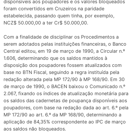
disponsíveis aos poupadores e os valores bloqueados
foram convertidos em Cruzeiros na paridade
estabelecida, passando quem tinha, por exemplo,
NCZ$ 50.000,00 a ter Cr$ 50.000,00.
Com a finalidade de disciplinar os Procedimentos a
serem adotados pelas instituições financeiras, o Banco
Central editou, em 19 de março de 1990, a Circular n.º
1.606, determinando que os saldos mantidos à
disposição dos poupadores fossem atualizados com
base no BTN Fiscal, seguindo a regra instituída pela
redação alterada pela MP 172/90 à MP 168/90. Em 30
de março de 1990, o BACEN baixou o Comunicado n.º
2.067, fixando os índices de atualização monetária para
os saldos das cadernetas de poupança disponíveis aos
poupadores, com base na redação dada ao art. 6.º pela
MP 172/90 ao art. 6.º da MP 168/90, determinando a
aplicação de 84,35% correspondente ao IPC de março
aos saldos não bloqueados.