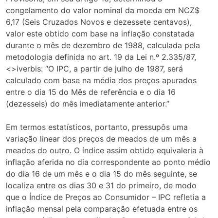
congelamento do valor nominal da moeda em NCZ$
6,17 (Seis Cruzados Novos e dezessete centavos),
valor este obtido com base na inflação constatada
durante o mês de dezembro de 1988, calculada pela
metodologia definida no art. 19 da Lei n.º 2.335/87,
<>iverbis: “O IPC, a partir de julho de 1987, será
calculado com base na média dos preços apurados
entre o dia 15 do Mês de referência e o dia 16
(dezesseis) do mês imediatamente anterior.”
Em termos estatísticos, portanto, pressupôs uma
variação linear dos preços de meados de um mês a
meados do outro. O índice assim obtido equivaleria à
inflação aferida no dia correspondente ao ponto médio
do dia 16 de um mês e o dia 15 do mês seguinte, se
localiza entre os dias 30 e 31 do primeiro, de modo
que o Índice de Preços ao Consumidor – IPC refletia a
inflação mensal pela comparação efetuada entre os