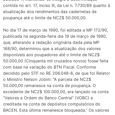
contida no art. 17, inciso III, da Lei n. 7.730/89 quanto à
atualização dos rendimentos das cadernetas de
poupança até o limite de NCZ$ 50.000,00.
No dia 17 de março de 1990, foi editada a MP 172/90,
publicada na segunda-feira dia 19 de março de 1990,
que, alterando a redação originária dada pela MP
168/90, determinou que a atualização dos valores
disponíveis aos poupadores até o limite de NCZ$
50.000,00 (Cinquenta mil cruzados novos) fosse feita
com base na variação do BTN Fiscal. Conforme
decidido pelo STF no RE 206.048-8, de que foi Relator
o Ministro Nelson Jobim: “A parcela de NCZ$
50.000,00 remanesce na conta de poupança. O
excedente de NCZ$ 100.000,00, era lançado na conta
“Valores a Ordem do Banco Central” (VOBC) e
creditada na conta de depósitos compulsórios do
BACEN. Esta última remanesce bloqueada.” Os valores