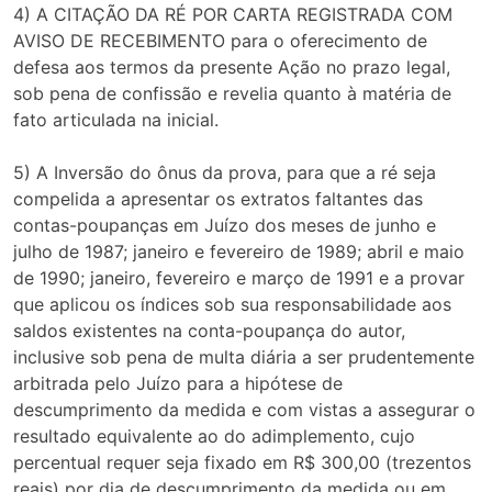
4) A CITAÇÃO DA RÉ POR CARTA REGISTRADA COM
AVISO DE RECEBIMENTO para o oferecimento de
defesa aos termos da presente Ação no prazo legal,
sob pena de confissão e revelia quanto à matéria de
fato articulada na inicial.
5) A Inversão do ônus da prova, para que a ré seja
compelida a apresentar os extratos faltantes das
contas-poupanças em Juízo dos meses de junho e
julho de 1987; janeiro e fevereiro de 1989; abril e maio
de 1990; janeiro, fevereiro e março de 1991 e a provar
que aplicou os índices sob sua responsabilidade aos
saldos existentes na conta-poupança do autor,
inclusive sob pena de multa diária a ser prudentemente
arbitrada pelo Juízo para a hipótese de
descumprimento da medida e com vistas a assegurar o
resultado equivalente ao do adimplemento, cujo
percentual requer seja fixado em R$ 300,00 (trezentos
reais) por dia de descumprimento da medida ou em