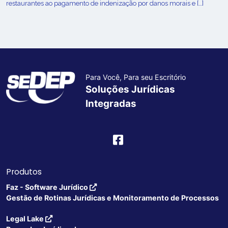
restaurantes ao pagamento de indenização por danos morais e […]
Para Você, Para seu Escritório
Soluções Jurídicas
Integradas
Produtos
Faz - Software Jurídico
Gestão de Rotinas Jurídicas e Monitoramento de Processos
Legal Lake