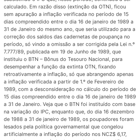
calculado. Em razão disso (extinção da OTN), ficou
sem apuração a inflação verificada no período de 15
dias compreendido entre o dia 16 de janeiro de 1989 a
31 de Janeiro do mesmo ano, que seria utilizado para a
correção dos saldos das cadernetas de poupança no
período, só vindo a omissão a ser corrigida pela Lei n.º
7.777/89, publicada em 19 de Junho de 1989, que
instituiu o BTN – Bônus do Tesouro Nacional, para
desempenhar a função da extinta OTN, fixando
retroativamente a inflação, só que abrangendo apenas
a inflação verificada a partir de 1.º de Fevereiro de
1989, com a desconsideração no cálculo do período de
15 dias compreendido entre o dia 16 de janeiro de 1989
a 31 de Janeiro. Veja que o BTN foi instituído com base
na variação do IPC, enquanto que, do dia 16 dezembro
de 1988 a 31 de janeiro de 1989, os poupadores foram
lesados pela política governamental que congelou
artificialmente a inflação do período nos NCZ$ 6,17,