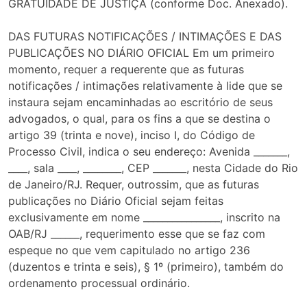
GRATUIDADE DE JUSTIÇA (conforme Doc. Anexado).
DAS FUTURAS NOTIFICAÇÕES / INTIMAÇÕES E DAS
PUBLICAÇÕES NO DIÁRIO OFICIAL Em um primeiro
momento, requer a requerente que as futuras
notificações / intimações relativamente à lide que se
instaura sejam encaminhadas ao escritório de seus
advogados, o qual, para os fins a que se destina o
artigo 39 (trinta e nove), inciso I, do Código de
Processo Civil, indica o seu endereço: Avenida _______,
____, sala ____, ________, CEP _______, nesta Cidade do Rio
de Janeiro/RJ. Requer, outrossim, que as futuras
publicações no Diário Oficial sejam feitas
exclusivamente em nome ________________, inscrito na
OAB/RJ ______, requerimento esse que se faz com
espeque no que vem capitulado no artigo 236
(duzentos e trinta e seis), § 1º (primeiro), também do
ordenamento processual ordinário.