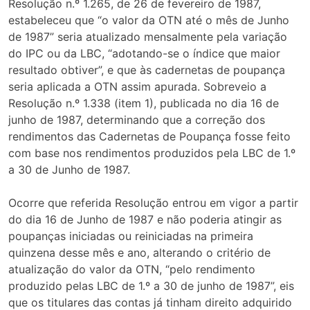
Resolução n.º 1.265, de 26 de fevereiro de 1987,
estabeleceu que “o valor da OTN até o mês de Junho
de 1987” seria atualizado mensalmente pela variação
do IPC ou da LBC, “adotando-se o índice que maior
resultado obtiver”, e que às cadernetas de poupança
seria aplicada a OTN assim apurada. Sobreveio a
Resolução n.º 1.338 (item 1), publicada no dia 16 de
junho de 1987, determinando que a correção dos
rendimentos das Cadernetas de Poupança fosse feito
com base nos rendimentos produzidos pela LBC de 1.º
a 30 de Junho de 1987.
Ocorre que referida Resolução entrou em vigor a partir
do dia 16 de Junho de 1987 e não poderia atingir as
poupanças iniciadas ou reiniciadas na primeira
quinzena desse mês e ano, alterando o critério de
atualização do valor da OTN, “pelo rendimento
produzido pelas LBC de 1.º a 30 de junho de 1987”, eis
que os titulares das contas já tinham direito adquirido