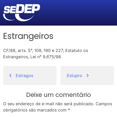
Estrangeiros
CF/88, arts. 5°, 109, 190 e 227; Estatuto os
Estrangeiros, Lei n° 9.675/98.
Navegação
de
Estragos
Estupro
Post
Deixe um comentário
O seu endereço de e-mail não será publicado.
Campos
obrigatórios são marcados com
*