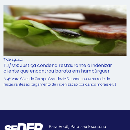
7 de agosto
TJ/MS: Justiça condena restaurante a indenizar
cliente que encontrou barata em hambúrguer
A 4ª Vara Cível de Campo Grande/MS condenou uma rede de
restaurantes ao pagamento de indenização por danos morais e […]
Para Você, Para seu Escritório