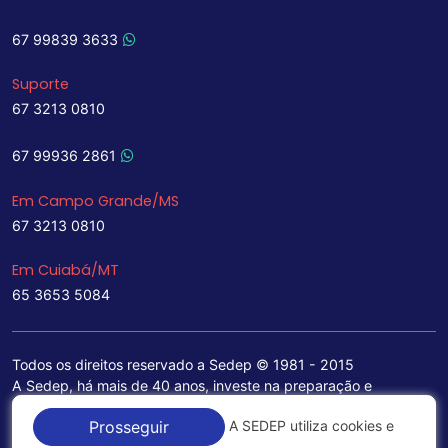
67 99839 3633
Suporte
67 3213 0810
67 99936 2861
Em Campo Grande/MS
67 3213 0810
Em Cuiabá/MT
65 3653 5084
Todos os direitos reservado a Sedep © 1981 - 2015
A Sedep, há mais de 40 anos, investe na preparação e
treinamento de funcionários e na aquisição de tecnologia de
A SEDEP utiliza cookies e
Prosseguir
ponta para a ampliação de seu portfólio de serviços voltados