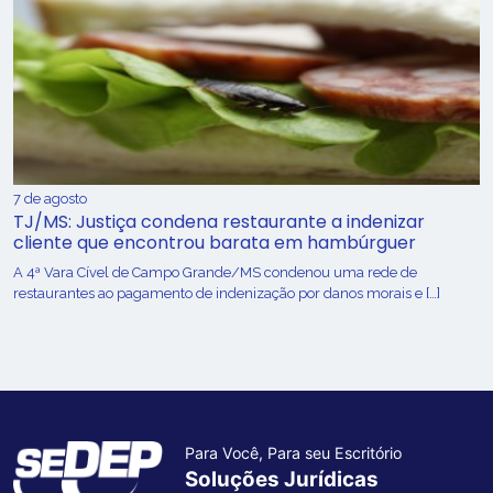
7 de agosto
TJ/MS: Justiça condena restaurante a indenizar
cliente que encontrou barata em hambúrguer
A 4ª Vara Cível de Campo Grande/MS condenou uma rede de
restaurantes ao pagamento de indenização por danos morais e […]
Para Você, Para seu Escritório
Soluções Jurídicas