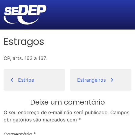
Estragos
CP, arts. 163 a 167.
Navegação
de
Estripe
Estrangeiros
Post
Deixe um comentário
O seu endereço de e-mail não será publicado.
Campos
obrigatórios são marcados com
*
Comentário
*