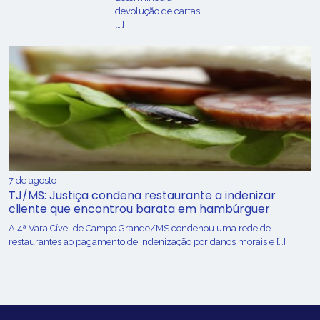
devolução de cartas
[…]
7 de agosto
TJ/MS: Justiça condena restaurante a indenizar
cliente que encontrou barata em hambúrguer
A 4ª Vara Cível de Campo Grande/MS condenou uma rede de
restaurantes ao pagamento de indenização por danos morais e […]