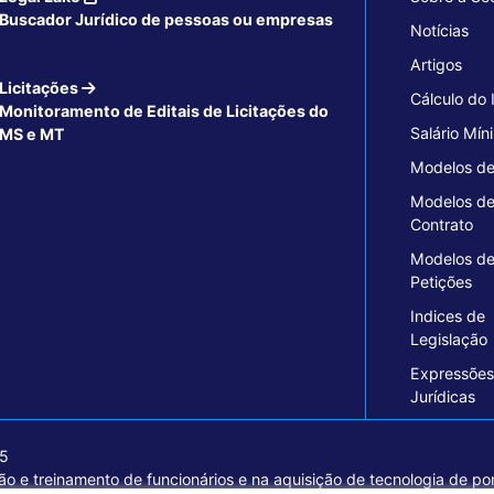
Buscador Jurídico de pessoas ou empresas
Notícias
Artigos
Licitações
Cálculo do
Monitoramento de Editais de Licitações do
Salário Mín
MS e MT
Modelos de
Modelos d
Contrato
Modelos d
Petições
Indices de
Legislação
Expressões
Jurídicas
15
o e treinamento de funcionários e na aquisição de tecnologia de pon