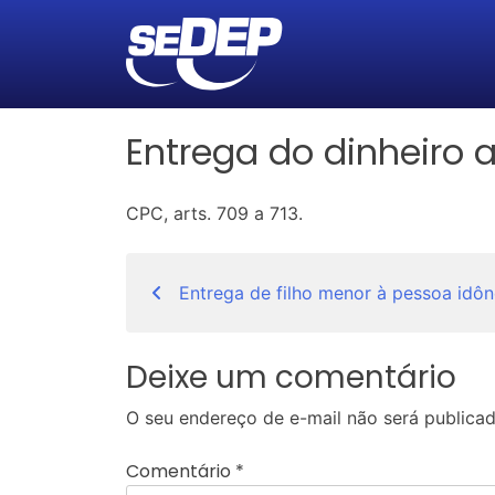
Entrega do dinheiro 
CPC, arts. 709 a 713.
Navegação
Entrega de filho menor à pessoa idô
de
Post
Deixe um comentário
O seu endereço de e-mail não será publicad
Comentário
*