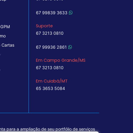
67 99839 3633
Suporte
 IGPM
67 3213 0810
imo
 Cartas
67 99936 2861
e
Em Campo Grande/MS
67 3213 0810
e
Em Cuiabá/MT
65 3653 5084
ta para a ampliação de seu portfólio de serviços