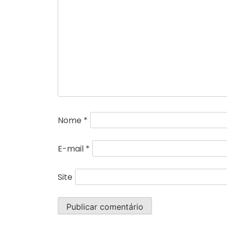
Nome
*
E-mail
*
Site