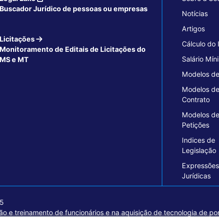
Buscador Jurídico de pessoas ou empresas
Notícias
Artigos
Licitações
Cálculo do
Monitoramento de Editais de Licitações do
Salário Mín
MS e MT
Modelos de
Modelos d
Contrato
Modelos d
Petições
Indices de
Legislação
Expressões
Jurídicas
15
o e treinamento de funcionários e na aquisição de tecnologia de pon