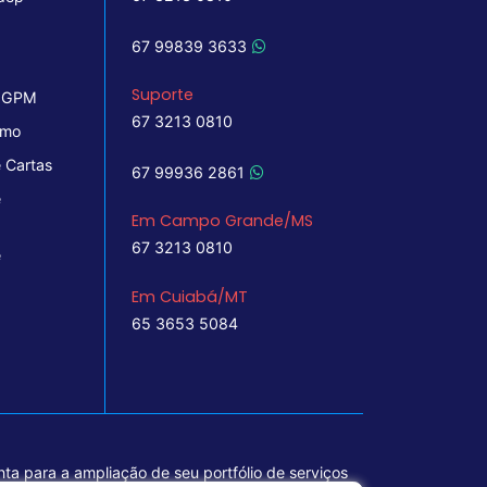
67 99839 3633
Suporte
 IGPM
67 3213 0810
imo
 Cartas
67 99936 2861
e
Em Campo Grande/MS
67 3213 0810
e
Em Cuiabá/MT
65 3653 5084
ta para a ampliação de seu portfólio de serviços