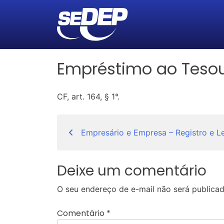
Empréstimo ao Tesou
CF, art. 164, § 1°.
Navegação
Empresário e Empresa – Registro e L
de
Post
Deixe um comentário
O seu endereço de e-mail não será publicad
Comentário
*