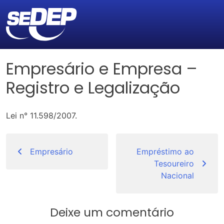
Empresário e Empresa –
Registro e Legalização
Lei n° 11.598/2007.
Navegação
de
Empresário
Empréstimo ao
Tesoureiro
Post
Nacional
Deixe um comentário