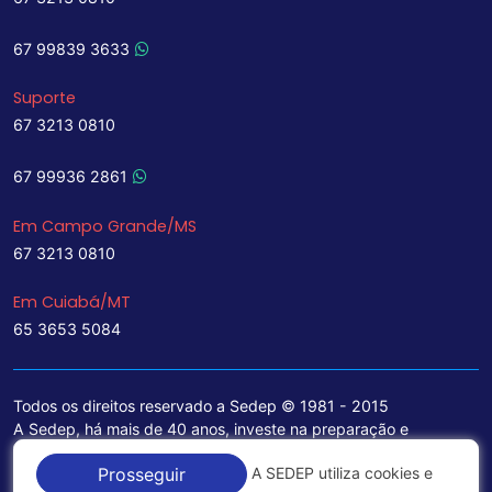
67 99839 3633
Suporte
67 3213 0810
67 99936 2861
Em Campo Grande/MS
67 3213 0810
Em Cuiabá/MT
65 3653 5084
Todos os direitos reservado a Sedep © 1981 - 2015
A Sedep, há mais de 40 anos, investe na preparação e
treinamento de funcionários e na aquisição de tecnologia de
A SEDEP utiliza cookies e
Prosseguir
ponta para a ampliação de seu portfólio de serviços voltados