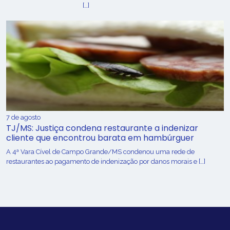
[…]
7 de agosto
TJ/MS: Justiça condena restaurante a indenizar
cliente que encontrou barata em hambúrguer
A 4ª Vara Cível de Campo Grande/MS condenou uma rede de
restaurantes ao pagamento de indenização por danos morais e […]