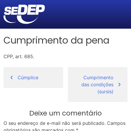
Cumprimento da pena
CPP, art. 685.
Navegação
de
Cúmplice
Cumprimento
das condições
Post
(sursis)
Deixe um comentário
O seu endereço de e-mail não será publicado.
Campos
obrigatórios são marcados com
*