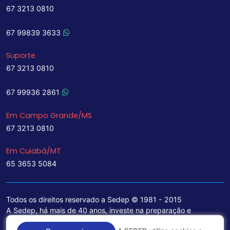
67 3213 0810
67 99839 3633
Suporte
67 3213 0810
67 99936 2861
Em Campo Grande/MS
67 3213 0810
Em Cuiabá/MT
65 3653 5084
Todos os direitos reservado a Sedep © 1981 - 2015
A Sedep, há mais de 40 anos, investe na preparação e
treinamento de funcionários e na aquisição de tecnologia de