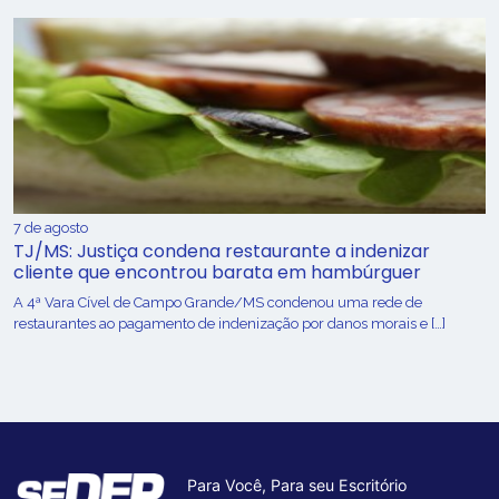
7 de agosto
TJ/MS: Justiça condena restaurante a indenizar
cliente que encontrou barata em hambúrguer
A 4ª Vara Cível de Campo Grande/MS condenou uma rede de
restaurantes ao pagamento de indenização por danos morais e […]
Para Você, Para seu Escritório