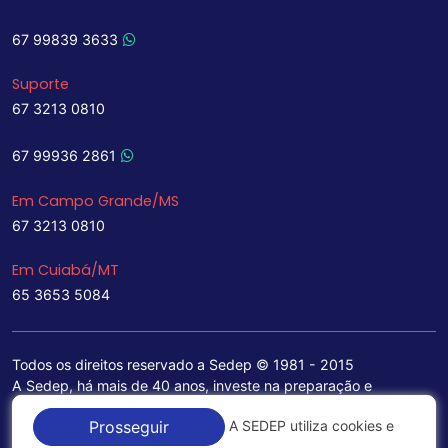
67 99839 3633
Suporte
67 3213 0810
67 99936 2861
Em Campo Grande/MS
67 3213 0810
Em Cuiabá/MT
65 3653 5084
Todos os direitos reservado a Sedep © 1981 - 2015
A Sedep, há mais de 40 anos, investe na preparação e
treinamento de funcionários e na aquisição de tecnologia de
A SEDEP utiliza cookies e
Prosseguir
ponta para a ampliação de seu portfólio de serviços voltados