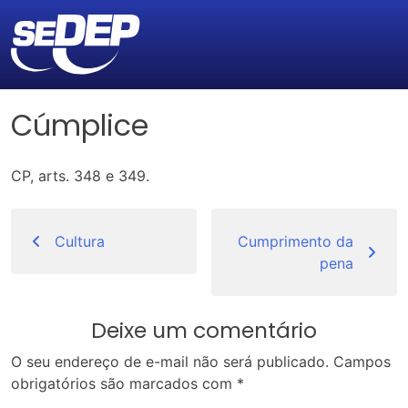
Cúmplice
CP, arts. 348 e 349.
Navegação
de
Cultura
Cumprimento da
pena
Post
Deixe um comentário
O seu endereço de e-mail não será publicado.
Campos
obrigatórios são marcados com
*