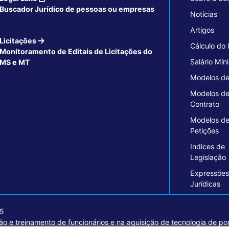
Buscador Jurídico de pessoas ou empresas
Notícias
Artigos
Licitações
Cálculo do
Monitoramento de Editais de Licitações do
Salário Mín
MS e MT
Modelos de
Modelos d
Contrato
Modelos d
Petições
Indices de
Legislação
Expressões
Jurídicas
15
o e treinamento de funcionários e na aquisição de tecnologia de pon