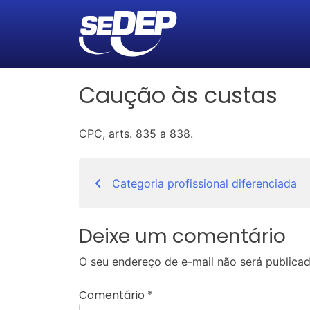
Caução às custas
CPC, arts. 835 a 838.
Navegação
Categoria profissional diferenciada
de
Post
Deixe um comentário
O seu endereço de e-mail não será publicad
Comentário
*