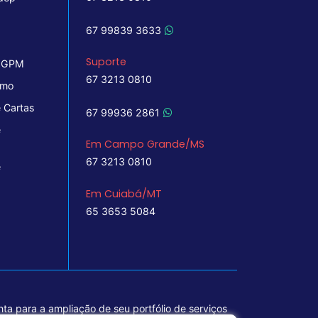
67 99839 3633
Suporte
 IGPM
67 3213 0810
imo
 Cartas
67 99936 2861
e
Em Campo Grande/MS
67 3213 0810
e
Em Cuiabá/MT
65 3653 5084
ta para a ampliação de seu portfólio de serviços