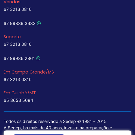
Vendas
67 3213 0810
67 99839 3633
Suporte
67 3213 0810
67 99936 2861
Em Campo Grande/MS
67 3213 0810
Em Cuiabá/MT
65 3653 5084
Todos os direitos reservado a Sedep © 1981 - 2015
A Sedep, há mais de 40 anos, investe na preparação e
treinamento de funcionários e na aquisição de tecnologia de