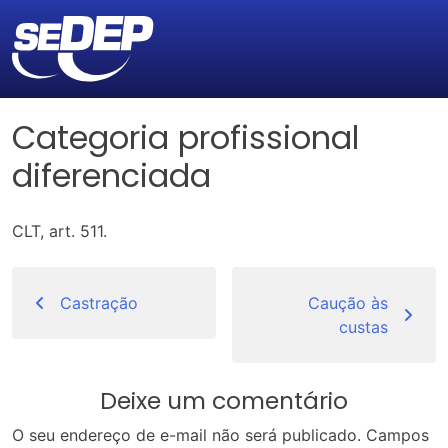
Categoria profissional
diferenciada
CLT, art. 511.
Navegação
de
Castração
Caução às
custas
Post
Deixe um comentário
O seu endereço de e-mail não será publicado.
Campos