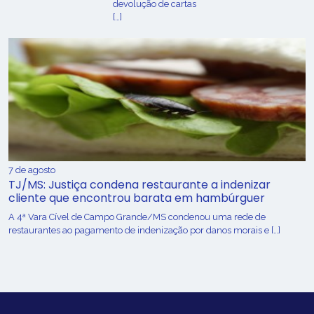
devolução de cartas
[…]
7 de agosto
TJ/MS: Justiça condena restaurante a indenizar
cliente que encontrou barata em hambúrguer
A 4ª Vara Cível de Campo Grande/MS condenou uma rede de
restaurantes ao pagamento de indenização por danos morais e […]