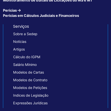
Monitoramento de Editais de Licitações do MS e MT
Perícias
Perícias em Cálculos Judiciais e Financeiros
Serviços
Sobre a Sedep
Notícias
Artigos
Cálculo do IGPM
Salário Mínimo
Modelos de Cartas
Modelos de Contrato
Modelos de Petições
Indices de Legislação
Expressões Jurídicas