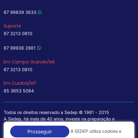
67 99839 3633
Suporte
67 3213 0810
67 99936 2861
Em Campo Grande/MS
67 3213 0810
Em Cuiabá/MT
65 3653 5084
Todos os direitos reservado a Sedep © 1981 - 2015
A Sedep, há mais de 40 anos, investe na preparação e
treinamento de funcionários e na aquisição de tecnologia de
A SEDEP utiliza cookies e
Prosseguir
ponta para a ampliação de seu portfólio de serviços voltados