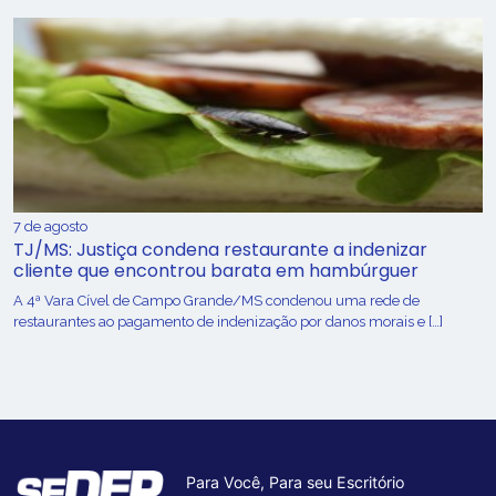
7 de agosto
TJ/MS: Justiça condena restaurante a indenizar
cliente que encontrou barata em hambúrguer
A 4ª Vara Cível de Campo Grande/MS condenou uma rede de
restaurantes ao pagamento de indenização por danos morais e […]
Para Você, Para seu Escritório