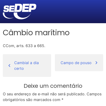
Câmbio marítimo
CCom, arts. 633 a 665.
Navegação
de
Cambial a dia
Campo de pouso
certo
Post
Deixe um comentário
O seu endereço de e-mail não será publicado.
Campos
obrigatórios são marcados com
*