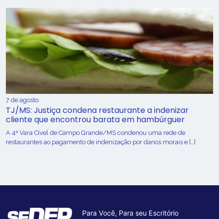
7 de agosto
TJ/MS: Justiça condena restaurante a indenizar
cliente que encontrou barata em hambúrguer
A 4ª Vara Cível de Campo Grande/MS condenou uma rede de
restaurantes ao pagamento de indenização por danos morais e […]
Para Você, Para seu Escritório