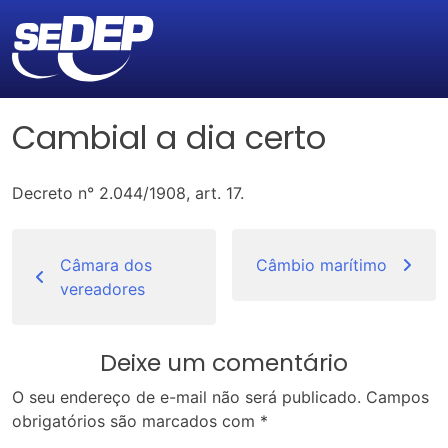
Cambial a dia certo
Decreto n° 2.044/1908, art. 17.
Navegação
de
Câmara dos
Câmbio marítimo
vereadores
Post
Deixe um comentário
O seu endereço de e-mail não será publicado.
Campos
obrigatórios são marcados com
*