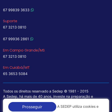
67 99839 3633
Suporte
67 3213 0810
67 99936 2861
Em Campo Grande/MS
67 3213 0810
Em Cuiabá/MT
65 3653 5084
Todos os direitos reservado a Sedep © 1981 - 2015
A Sedep, há mais de 40 anos, investe na preparação e
treinamento de funcionários e na aquisição de tecnologia de
A SEDEP utiliza cookies e
Prosseguir
ponta para a ampliação de seu portfólio de serviços voltados