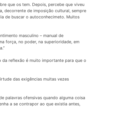
bre que os tem. Depois, percebe que viveu
a, decorrente de imposição cultural, sempre
edia de buscar o autoconhecimeto. Muitos
Sentimento masculino – manual de
na força, no poder, na superioridade, em
a.”
 da reflexão é muito importante para que o
irtude das exigências muitas vezes
 de palavras ofensivas quando alguma coisa
nha a se contrapor ao que existia antes,