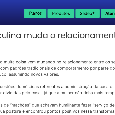
+
Planos
Produtos
Sedep
Aten
ulina muda o relacionamen
 muita coisa vem mudando no relacionamento entre os sex
 com padrões tradicionais de comportamento por parte do
ouco, assumindo novos valores.
uestões domésticas referentes à administração da casa e a
r divididas pelo casal, já que a mulher não tinha mais tem
 de “machões” que achavam humilhante fazer “serviço de m
a postura e encontrou pontos positivos nessa transforma