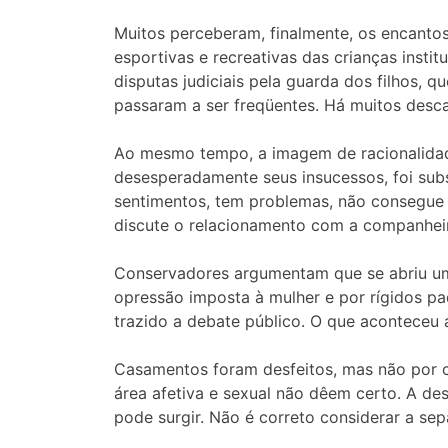
Muitos perceberam, finalmente, os encantos
esportivas e recreativas das crianças insti
disputas judiciais pela guarda dos filhos, 
passaram a ser freqüentes. Há muitos desc
Ao mesmo tempo, a imagem de racionalidade 
desesperadamente seus insucessos, foi sub
sentimentos, tem problemas, não consegue su
discute o relacionamento com a companhei
Conservadores argumentam que se abriu uma
opressão imposta à mulher e por rígidos p
trazido a debate público. O que aconteceu 
Casamentos foram desfeitos, mas não por c
área afetiva e sexual não dêem certo. A de
pode surgir. Não é correto considerar a se