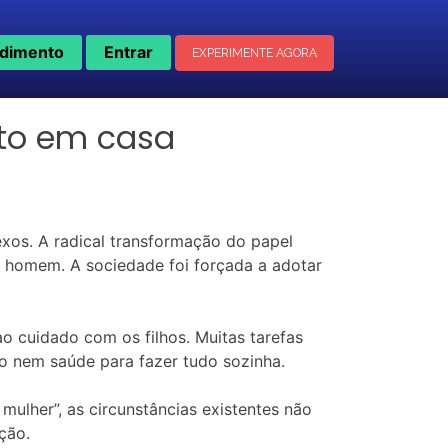
dimento
Entrar
EXPERIMENTE AGORA
to em casa
os. A radical transformação do papel
 homem. A sociedade foi forçada a adotar
o cuidado com os filhos. Muitas tarefas
po nem saúde para fazer tudo sozinha.
ulher”, as circunstâncias existentes não
ção.