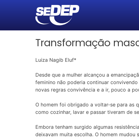
Transformação masc
Luiza Nagib Eluf*
Desde que a mulher alcançou a emancipação
feminino não poderia continuar convivendo
novas regras convivência e a ir, pouco a p
O homem foi obrigado a voltar-se para as q
como cozinhar, lavar e passar tiveram de se
Embora tenham surgido algumas resistências
deixavam muita escolha. O homem mudou su