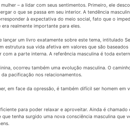
lher – a lidar com seus sentimentos. Primeiro, ele desco
ergar o que se passa em seu interior. A tendência masculin
corresponder à expectativa do meio social, fato que o imp
era realmente importante para eles.
de lançar um livro exatamente sobre este tema, intitulado 
em estrutura sua vida afetiva em valores que são baseados 
r com a parte interna. A referência masculina é toda extern
minina, ocorreu também uma evolução masculina. O caminho
 da pacificação nos relacionamentos.
er, em face da opressão, é também difícil ser homem em v
iciente para poder relaxar e aproveitar. Ainda é chamado
 que tenha surgido uma nova consciência masculina que ve
ens.