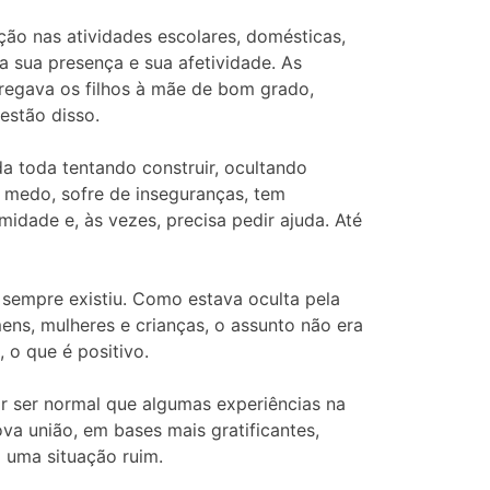
ção nas atividades escolares, domésticas,
ra sua presença e sua afetividade. As
ntregava os filhos à mãe de bom grado,
estão disso.
a toda tentando construir, ocultando
 medo, sofre de inseguranças, tem
midade e, às vezes, precisa pedir ajuda. Até
sempre existiu. Como estava oculta pela
ns, mulheres e crianças, o assunto não era
 o que é positivo.
r ser normal que algumas experiências na
va união, em bases mais gratificantes,
a uma situação ruim.