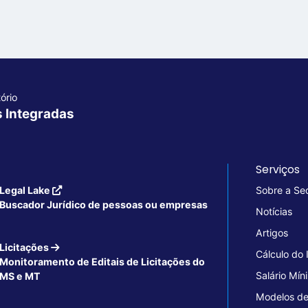
ório
s Integradas
Serviços
Legal Lake
Sobre a Se
Buscador Jurídico de pessoas ou empresas
Notícias
Artigos
Licitações
Cálculo do
Monitoramento de Editais de Licitações do
Salário Mín
MS e MT
Modelos de