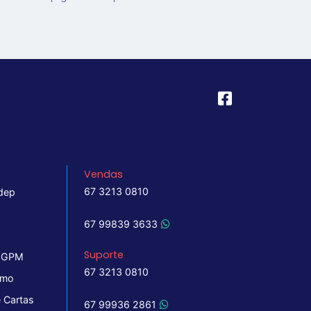
Vendas
67 3213 0810
dep
67 99839 3633
Suporte
 IGPM
67 3213 0810
imo
 Cartas
67 99936 2861