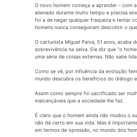
O novo homem começa a aprender – com a mu
alienado durante muito tempo e precisa enx
foi a de negar qualquer fraqueza e tentar 
homens nunca conseguiram descobrir o que 
O cartunista Miguel Paiva, 51 anos, acaba 
sobrevivência na selva. Ele diz que “o hom
uma série de coisas externas. Não sabe lida
Como se vê, por influência da evolução fe
mundo descubra os benefícios do diálogo e
Assim como sempre foi sacrificado ser mulh
inalcançáveis que a sociedade lhe faz.
É claro que o homem ainda não mudou o suf
não dá certo em sua vida. Mas é importante
em termos de opressão, no mundo dos hom