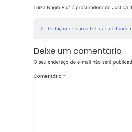
Luiza Nagib Eluf é procuradora de Justiça 
Navegação
Redução de carga tributária é fundam
de
Post
Deixe um comentário
O seu endereço de e-mail não será publicad
Comentário
*