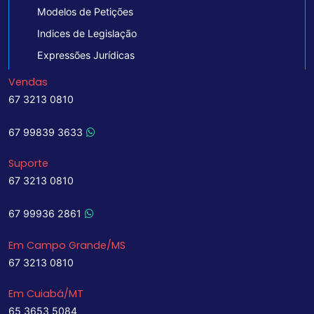
Modelos de Petições
Indices de Legislação
Expressões Jurídicas
Vendas
67 3213 0810
67 99839 3633
Suporte
67 3213 0810
67 99936 2861
Em Campo Grande/MS
67 3213 0810
Em Cuiabá/MT
65 3653 5084