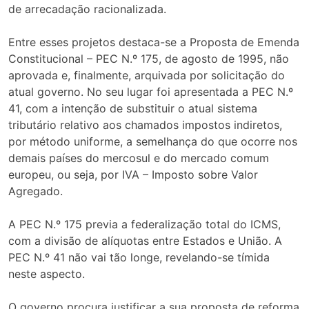
de arrecadação racionalizada.
Entre esses projetos destaca-se a Proposta de Emenda
Constitucional – PEC N.º 175, de agosto de 1995, não
aprovada e, finalmente, arquivada por solicitação do
atual governo. No seu lugar foi apresentada a PEC N.º
41, com a intenção de substituir o atual sistema
tributário relativo aos chamados impostos indiretos,
por método uniforme, a semelhança do que ocorre nos
demais países do mercosul e do mercado comum
europeu, ou seja, por IVA – Imposto sobre Valor
Agregado.
A PEC N.º 175 previa a federalização total do ICMS,
com a divisão de alíquotas entre Estados e União. A
PEC N.º 41 não vai tão longe, revelando-se tímida
neste aspecto.
O governo procura justificar a sua proposta de reforma