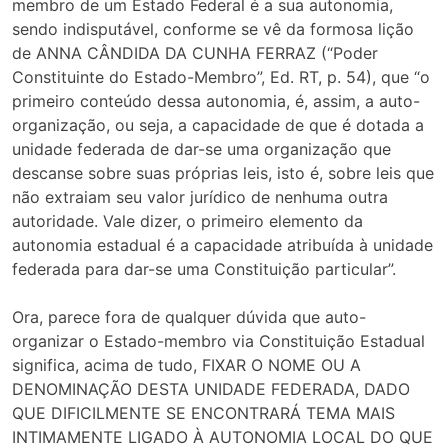
membro de um Estado Federal é a sua autonomia,
sendo indisputável, conforme se vê da formosa lição
de ANNA CÂNDIDA DA CUNHA FERRAZ (“Poder
Constituinte do Estado-Membro”, Ed. RT, p. 54), que “o
primeiro conteúdo dessa autonomia, é, assim, a auto-
organização, ou seja, a capacidade de que é dotada a
unidade federada de dar-se uma organização que
descanse sobre suas próprias leis, isto é, sobre leis que
não extraiam seu valor jurídico de nenhuma outra
autoridade. Vale dizer, o primeiro elemento da
autonomia estadual é a capacidade atribuída à unidade
federada para dar-se uma Constituição particular”.
Ora, parece fora de qualquer dúvida que auto-
organizar o Estado-membro via Constituição Estadual
significa, acima de tudo, FIXAR O NOME OU A
DENOMINAÇÃO DESTA UNIDADE FEDERADA, DADO
QUE DIFICILMENTE SE ENCONTRARÁ TEMA MAIS
INTIMAMENTE LIGADO À AUTONOMIA LOCAL DO QUE