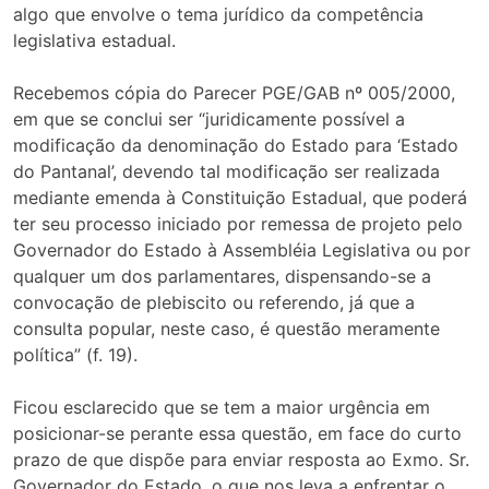
algo que envolve o tema jurídico da competência
legislativa estadual.
Recebemos cópia do Parecer PGE/GAB nº 005/2000,
em que se conclui ser “juridicamente possível a
modificação da denominação do Estado para ‘Estado
do Pantanal’, devendo tal modificação ser realizada
mediante emenda à Constituição Estadual, que poderá
ter seu processo iniciado por remessa de projeto pelo
Governador do Estado à Assembléia Legislativa ou por
qualquer um dos parlamentares, dispensando-se a
convocação de plebiscito ou referendo, já que a
consulta popular, neste caso, é questão meramente
política” (f. 19).
Ficou esclarecido que se tem a maior urgência em
posicionar-se perante essa questão, em face do curto
prazo de que dispõe para enviar resposta ao Exmo. Sr.
Governador do Estado, o que nos leva a enfrentar o