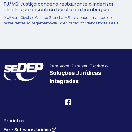
TJ/MS: Justiça condena restaurante a indenizar
cliente que encontrou barata em hambúrguer
A 4ª Vara Cível de Campo Grande/MS condenou uma rede de
restaurantes ao pagamento de indenização por danos morais e […]
Para Você, Para seu Escritório
Soluções Jurídicas
Integradas
Produtos
Faz - Software Jurídico