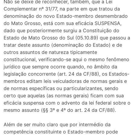
Não se deixe de reconhecer, também, que a Lei
Complementar nº 31/77, na parte em que tratou da
denominação do novo Estado-membro desmembrado
do Mato Grosso, está com sua eficácia SUSPENSA,
dado que posteriormente surgiu a Constituição do
Estado de Mato Grosso do Sul (05.10.89) que passou a
tratar deste assunto (denominação do Estado) e de
outros assuntos de natureza tipicamente
constitucional, verificando-se aqui o mesmo fenômeno
jurídico que sempre ocorre quando, no âmbito da
legislação concorrente (art. 24 da CF/88), os Estados-
membros editam leis veiculadoras de normas gerais e
de normas específicas ou particularizantes, sendo
certo que aquelas (as normas gerais) ficam com sua
eficácia suspensa com o advento da lei federal sobre o
mesmo assunto (§§ 3º e 4º do art. 24 da CF/88).
Além de ser muito claro que por intermédio da
competência constituinte o Estado-membro pode