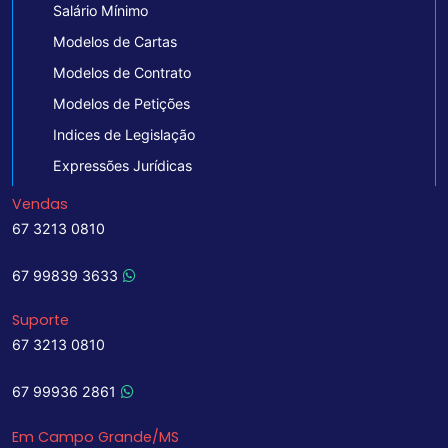
Salário Mínimo
Modelos de Cartas
Modelos de Contrato
Modelos de Petições
Indices de Legislação
Expressões Jurídicas
Vendas
67 3213 0810
67 99839 3633
Suporte
67 3213 0810
67 99936 2861
Em Campo Grande/MS