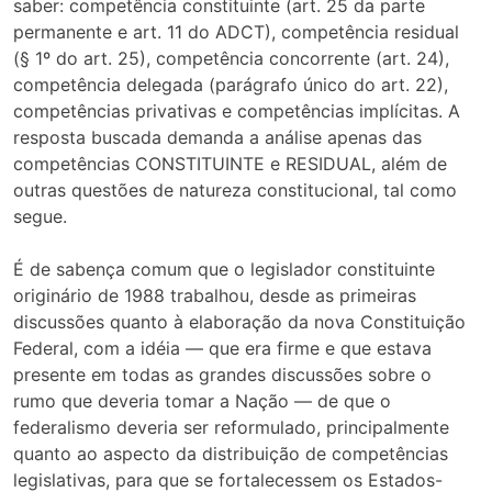
saber: competência constituinte (art. 25 da parte
permanente e art. 11 do ADCT), competência residual
(§ 1º do art. 25), competência concorrente (art. 24),
competência delegada (parágrafo único do art. 22),
competências privativas e competências implícitas. A
resposta buscada demanda a análise apenas das
competências CONSTITUINTE e RESIDUAL, além de
outras questões de natureza constitucional, tal como
segue.
É de sabença comum que o legislador constituinte
originário de 1988 trabalhou, desde as primeiras
discussões quanto à elaboração da nova Constituição
Federal, com a idéia — que era firme e que estava
presente em todas as grandes discussões sobre o
rumo que deveria tomar a Nação — de que o
federalismo deveria ser reformulado, principalmente
quanto ao aspecto da distribuição de competências
legislativas, para que se fortalecessem os Estados-