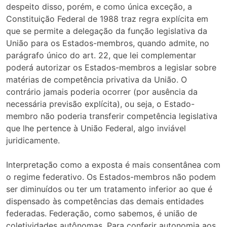
despeito disso, porém, e como única exceção, a
Constituição Federal de 1988 traz regra explícita em
que se permite a delegação da função legislativa da
União para os Estados-membros, quando admite, no
parágrafo único do art. 22, que lei complementar
poderá autorizar os Estados-membros a legislar sobre
matérias de competência privativa da União. O
contrário jamais poderia ocorrer (por ausência da
necessária previsão explícita), ou seja, o Estado-
membro não poderia transferir competência legislativa
que lhe pertence à União Federal, algo inviável
juridicamente.
Interpretação como a exposta é mais consentânea com
o regime federativo. Os Estados-membros não podem
ser diminuídos ou ter um tratamento inferior ao que é
dispensado às competências das demais entidades
federadas. Federação, como sabemos, é união de
coletividades autônomas. Para conferir autonomia aos