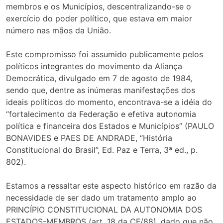
membros e os Municípios, descentralizando-se o
exercício do poder político, que estava em maior
número nas mãos da União.
Este compromisso foi assumido publicamente pelos
políticos integrantes do movimento da Aliança
Democrática, divulgado em 7 de agosto de 1984,
sendo que, dentre as inúmeras manifestações dos
ideais políticos do momento, encontrava-se a idéia do
“fortalecimento da Federação e efetiva autonomia
política e financeira dos Estados e Municípios” (PAULO
BONAVIDES e PAES DE ANDRADE, “História
Constitucional do Brasil”, Ed. Paz e Terra, 3ª ed., p.
802).
Estamos a ressaltar este aspecto histórico em razão da
necessidade de ser dado um tratamento amplo ao
PRINCÍPIO CONSTITUCIONAL DA AUTONOMIA DOS
ESTADOS-MEMBROS (art. 18 da CF/88), dado que não