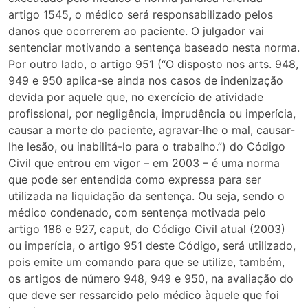
artigo 1545, o médico será responsabilizado pelos
danos que ocorrerem ao paciente. O julgador vai
sentenciar motivando a sentença baseado nesta norma.
Por outro lado, o artigo 951 (“O disposto nos arts. 948,
949 e 950 aplica-se ainda nos casos de indenização
devida por aquele que, no exercício de atividade
profissional, por negligência, imprudência ou imperícia,
causar a morte do paciente, agravar-lhe o mal, causar-
lhe lesão, ou inabilitá-lo para o trabalho.”) do Código
Civil que entrou em vigor – em 2003 – é uma norma
que pode ser entendida como expressa para ser
utilizada na liquidação da sentença. Ou seja, sendo o
médico condenado, com sentença motivada pelo
artigo 186 e 927, caput, do Código Civil atual (2003)
ou imperícia, o artigo 951 deste Código, será utilizado,
pois emite um comando para que se utilize, também,
os artigos de número 948, 949 e 950, na avaliação do
que deve ser ressarcido pelo médico àquele que foi