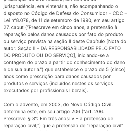
jurisprudência, era vintenária, não acompanhando o
disposto no Código de Defesa do Consumidor – CDC –
Lei n°8.078, de 11 de setembro de 1990, em seu artigo
27, caput (“Prescreve em cinco anos, a pretensão à
reparação pelos danos causados por fato do produto
ou serviço prevista na seção II deste Capítulo [Nota do
autor: Seção II – DA RESPONSABILIDADE PELO FATO
DO PRODUTO OU DO SERVIÇO], iniciando-se a
contagem do prazo a partir do conhecimento do dano
e de sua autoria.”) que estabelece o prazo de 5 (cinco)
anos como prescrição para danos causados por
produtos e serviços (incluídos nestes os serviços
executados por profissionais liberais).
Com o advento, em 2003, do Novo Código Civil,
determina este, em seu artigo 206 (“art. 206.
Prescreve: § 3°: Em três anos: V – a pretensão de
reparação civil;”) que a pretensão de “reparação civil”