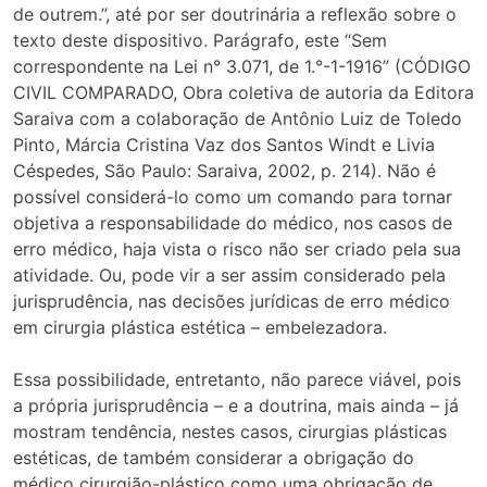
de outrem.”, até por ser doutrinária a reflexão sobre o
texto deste dispositivo. Parágrafo, este “Sem
correspondente na Lei n° 3.071, de 1.°-1-1916” (CÓDIGO
CIVIL COMPARADO, Obra coletiva de autoria da Editora
Saraiva com a colaboração de Antônio Luiz de Toledo
Pinto, Márcia Cristina Vaz dos Santos Windt e Livia
Céspedes, São Paulo: Saraiva, 2002, p. 214). Não é
possível considerá-lo como um comando para tornar
objetiva a responsabilidade do médico, nos casos de
erro médico, haja vista o risco não ser criado pela sua
atividade. Ou, pode vir a ser assim considerado pela
jurisprudência, nas decisões jurídicas de erro médico
em cirurgia plástica estética – embelezadora.
Essa possibilidade, entretanto, não parece viável, pois
a própria jurisprudência – e a doutrina, mais ainda – já
mostram tendência, nestes casos, cirurgias plásticas
estéticas, de também considerar a obrigação do
médico cirurgião-plástico como uma obrigação de