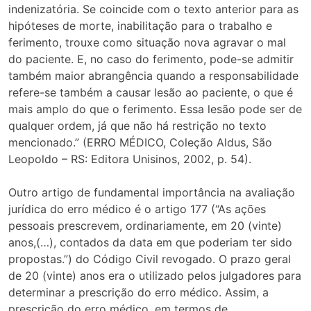
indenizatória. Se coincide com o texto anterior para as
hipóteses de morte, inabilitação para o trabalho e
ferimento, trouxe como situação nova agravar o mal
do paciente. E, no caso do ferimento, pode-se admitir
também maior abrangência quando a responsabilidade
refere-se também a causar lesão ao paciente, o que é
mais amplo do que o ferimento. Essa lesão pode ser de
qualquer ordem, já que não há restrição no texto
mencionado.” (ERRO MÉDICO, Coleção Aldus, São
Leopoldo – RS: Editora Unisinos, 2002, p. 54).
Outro artigo de fundamental importância na avaliação
jurídica do erro médico é o artigo 177 (“As ações
pessoais prescrevem, ordinariamente, em 20 (vinte)
anos,(…), contados da data em que poderiam ter sido
propostas.”) do Código Civil revogado. O prazo geral
de 20 (vinte) anos era o utilizado pelos julgadores para
determinar a prescrição do erro médico. Assim, a
prescrição do erro médico, em termos de