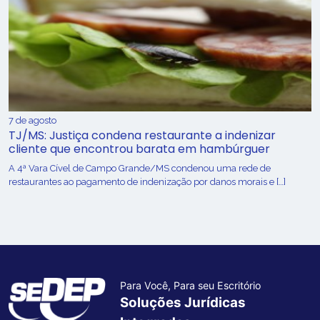
7 de agosto
TJ/MS: Justiça condena restaurante a indenizar
cliente que encontrou barata em hambúrguer
A 4ª Vara Cível de Campo Grande/MS condenou uma rede de
restaurantes ao pagamento de indenização por danos morais e […]
Para Você, Para seu Escritório
Soluções Jurídicas