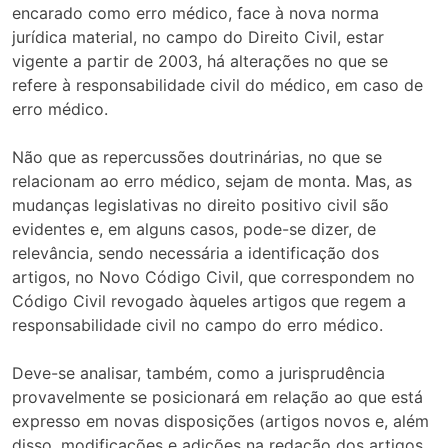
encarado como erro médico, face à nova norma
jurídica material, no campo do Direito Civil, estar
vigente a partir de 2003, há alterações no que se
refere à responsabilidade civil do médico, em caso de
erro médico.
Não que as repercussões doutrinárias, no que se
relacionam ao erro médico, sejam de monta. Mas, as
mudanças legislativas no direito positivo civil são
evidentes e, em alguns casos, pode-se dizer, de
relevância, sendo necessária a identificação dos
artigos, no Novo Código Civil, que correspondem no
Código Civil revogado àqueles artigos que regem a
responsabilidade civil no campo do erro médico.
Deve-se analisar, também, como a jurisprudência
provavelmente se posicionará em relação ao que está
expresso em novas disposições (artigos novos e, além
disso, modificações e adições na redação dos artigos