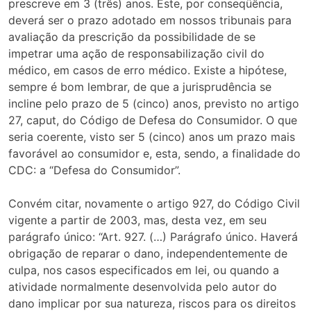
prescreve em 3 (três) anos. Este, por conseqüência,
deverá ser o prazo adotado em nossos tribunais para
avaliação da prescrição da possibilidade de se
impetrar uma ação de responsabilização civil do
médico, em casos de erro médico. Existe a hipótese,
sempre é bom lembrar, de que a jurisprudência se
incline pelo prazo de 5 (cinco) anos, previsto no artigo
27, caput, do Código de Defesa do Consumidor. O que
seria coerente, visto ser 5 (cinco) anos um prazo mais
favorável ao consumidor e, esta, sendo, a finalidade do
CDC: a “Defesa do Consumidor”.
Convém citar, novamente o artigo 927, do Código Civil
vigente a partir de 2003, mas, desta vez, em seu
parágrafo único: “Art. 927. (…) Parágrafo único. Haverá
obrigação de reparar o dano, independentemente de
culpa, nos casos especificados em lei, ou quando a
atividade normalmente desenvolvida pelo autor do
dano implicar por sua natureza, riscos para os direitos