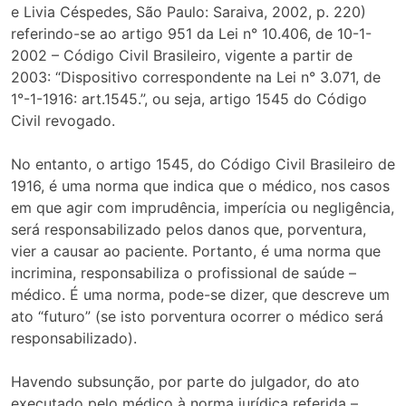
e Livia Céspedes, São Paulo: Saraiva, 2002, p. 220)
referindo-se ao artigo 951 da Lei n° 10.406, de 10-1-
2002 – Código Civil Brasileiro, vigente a partir de
2003: “Dispositivo correspondente na Lei n° 3.071, de
1°-1-1916: art.1545.”, ou seja, artigo 1545 do Código
Civil revogado.
No entanto, o artigo 1545, do Código Civil Brasileiro de
1916, é uma norma que indica que o médico, nos casos
em que agir com imprudência, imperícia ou negligência,
será responsabilizado pelos danos que, porventura,
vier a causar ao paciente. Portanto, é uma norma que
incrimina, responsabiliza o profissional de saúde –
médico. É uma norma, pode-se dizer, que descreve um
ato “futuro” (se isto porventura ocorrer o médico será
responsabilizado).
Havendo subsunção, por parte do julgador, do ato
executado pelo médico à norma jurídica referida –