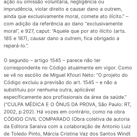
ação ou omissão voluntária, negligência ou
imprudência, violar direito e causar dano a outrem,
ainda que exclusivamente moral, comete ato ilícito.” –
com adição da referência ao dano “exclusivamente
moral”, e 927, caput: “Aquele que por ato ilícito (arts.
185 e 187), causar dano a outrem, fica obrigado a
repará-lo.”.
O segundo – artigo 1545 – parece não ter
correspondente no Código atualmente em vigor. Como
se vê no escólio de Miguel Kfouri Neto: “O projeto do
Código excluiu a previsão do art. 1545 – e não a
substituiu por nenhuma outra, aplicável
específicamente aos profissionais da área da saúde.”
(“CULPA MÉDICA E O ÔNUS DA PROVA, São Paulo: RT,
2002, p.202). Há vozes em contrário, como na obra
CÓDIGO CIVIL COMPARADO (Obra coletiva de autoria
da Editora Saraiva com a colaboração de Antonio Luiz
de Toledo Pinto, Márcia Cristina Vaz dos Santos Windt