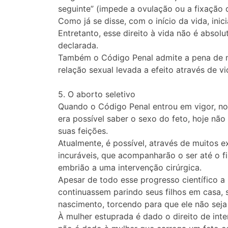
seguinte” (impede a ovulação ou a fixação d
Como já se disse, com o início da vida, inic
Entretanto, esse direito à vida não é absol
declarada.
Também o Código Penal admite a pena de mo
relação sexual levada a efeito através de 
5. O aborto seletivo
Quando o Código Penal entrou em vigor, no
era possível saber o sexo do feto, hoje não
suas feições.
Atualmente, é possível, através de muitos 
incuráveis, que acompanharão o ser até o f
embrião a uma intervenção cirúrgica.
Apesar de todo esse progresso científico 
continuassem parindo seus filhos em casa, 
nascimento, torcendo para que ele não seja
À mulher estuprada é dado o direito de int