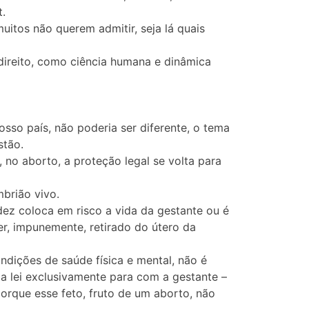
.
muitos não querem admitir, seja lá quais
 direito, como ciência humana e dinâmica
sso país, não poderia ser diferente, o tema
stão.
no aborto, a proteção legal se volta para
mbrião vivo.
dez coloca em risco a vida da gestante ou é
er, impunemente, retirado do útero da
ndições de saúde física e mental, não é
da lei exclusivamente para com a gestante –
porque esse feto, fruto de um aborto, não