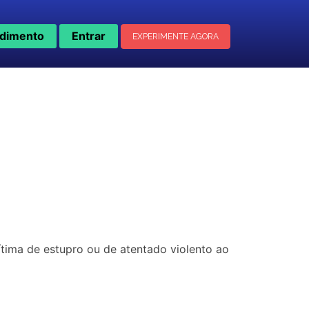
dimento
Entrar
EXPERIMENTE AGORA
vítima de estupro ou de atentado violento ao