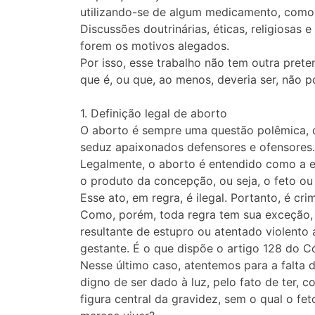
utilizando-se de algum medicamento, como 
Discussões doutrinárias, éticas, religiosas 
forem os motivos alegados.
Por isso, esse trabalho não tem outra prete
que é, ou que, ao menos, deveria ser, não p
1. Definição legal de aborto
O aborto é sempre uma questão polêmica, qu
seduz apaixonados defensores e ofensores. 
Legalmente, o aborto é entendido como a ex
o produto da concepção, ou seja, o feto ou
Esse ato, em regra, é ilegal. Portanto, é cr
Como, porém, toda regra tem sua exceção, a
resultante de estupro ou atentado violento
gestante. É o que dispõe o artigo 128 do C
Nesse último caso, atentemos para a falta 
digno de ser dado à luz, pelo fato de ter, 
figura central da gravidez, sem o qual o fe