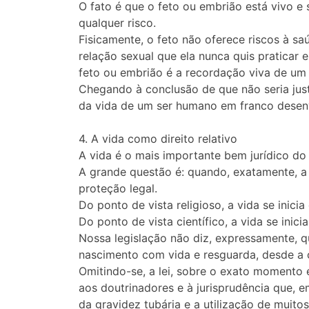
O fato é que o feto ou embrião está vivo e
qualquer risco.
Fisicamente, o feto não oferece riscos à sa
relação sexual que ela nunca quis praticar
feto ou embrião é a recordação viva de um 
Chegando à conclusão de que não seria just
da vida de um ser humano em franco desenv
4. A vida como direito relativo
A vida é o mais importante bem jurídico do
A grande questão é: quando, exatamente, a v
proteção legal.
Do ponto de vista religioso, a vida se inic
Do ponto de vista científico, a vida se ini
Nossa legislação não diz, expressamente, qua
nascimento com vida e resguarda, desde a 
Omitindo-se, a lei, sobre o exato momento 
aos doutrinadores e à jurisprudência que, e
da gravidez tubária e a utilização de muito