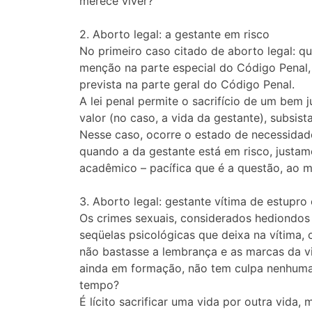
merece viver?
2. Aborto legal: a gestante em risco
No primeiro caso citado de aborto legal: qu
menção na parte especial do Código Penal, 
prevista na parte geral do Código Penal.
A lei penal permite o sacrifício de um bem j
valor (no caso, a vida da gestante), subsista
Nesse caso, ocorre o estado de necessidade, 
quando a da gestante está em risco, justa
acadêmico – pacífica que é a questão, ao 
3. Aborto legal: gestante vítima de estupro
Os crimes sexuais, considerados hediondos 
seqüelas psicológicas que deixa na vítima,
não bastasse a lembrança e as marcas da viol
ainda em formação, não tem culpa nenhuma, 
tempo?
É lícito sacrificar uma vida por outra vida