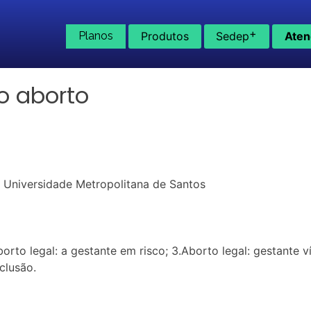
+
Planos
Produtos
Sedep
Aten
ao aborto
a Universidade Metropolitana de Santos
borto legal: a gestante em risco; 3.Aborto legal: gestante 
clusão.