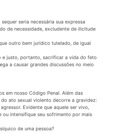
, sequer seria necessária sua expressa
do de necessidade, excludente de ilicitude
que outro bem jurídico tutelado, de igual
e justo, portanto, sacrificar a vida do feto
hega a causar grandes discussões no meio
ados em nosso Código Penal. Além das
do ato sexual violento decorre a gravidez:
 agressor. Evidente que aquele ser vivo,
 ou intensifique seu sofrimento por mais
 psíquico de uma pessoa?