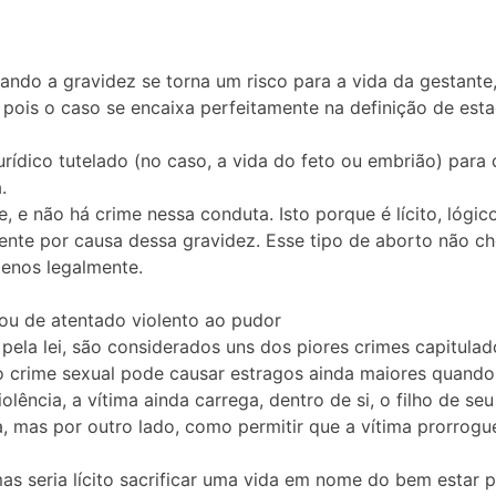
ando a gravidez se torna um risco para a vida da gestante
pois o caso se encaixa perfeitamente na definição de esta
urídico tutelado (no caso, a vida do feto ou embrião) para 
.
e não há crime nessa conduta. Isto porque é lícito, lógico 
mente por causa dessa gravidez. Esse tipo de aborto não c
menos legalmente.
 ou de atentado violento ao pudor
pela lei, são considerados uns dos piores crimes capitul
 o crime sexual pode causar estragos ainda maiores quando 
ência, a vítima ainda carrega, dentro de si, o filho de seu
mas por outro lado, como permitir que a vítima prorrogue
, mas seria lícito sacrificar uma vida em nome do bem estar