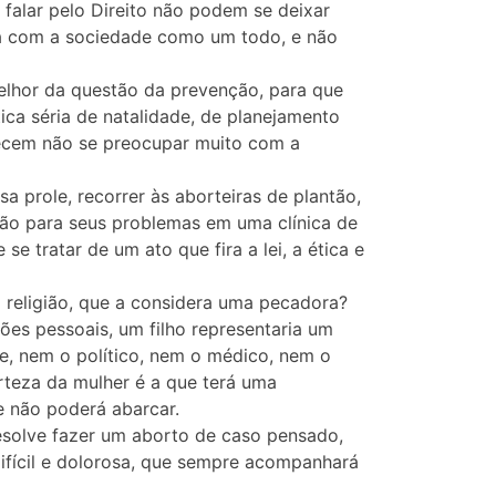
falar pelo Direito não podem se deixar
ara com a sociedade como um todo, e não
elhor da questão da prevenção, para que
ica séria de natalidade, de planejamento
arecem não se preocupar muito com a
a prole, recorrer às aborteiras de plantão,
ção para seus problemas em uma clínica de
e tratar de um ato que fira a lei, a ética e
 religião, que a considera uma pecadora?
ões pessoais, um filho representaria um
e, nem o político, nem o médico, nem o
rteza da mulher é a que terá uma
ue não poderá abarcar.
resolve fazer um aborto de caso pensado,
ifícil e dolorosa, que sempre acompanhará