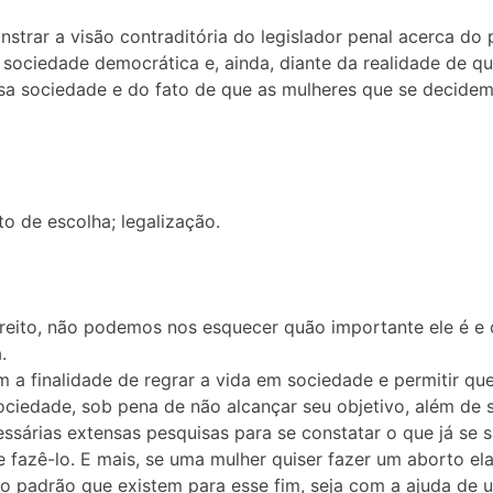
trar a visão contraditória do legislador penal acerca do 
 sociedade democrática e, ainda, diante da realidade de q
sa sociedade e do fato de que as mulheres que se decide
to de escolha; legalização.
ito, não podemos nos esquecer quão importante ele é e o
.
a finalidade de regrar a vida em sociedade e permitir que
ciedade, sob pena de não alcançar seu objetivo, além de se
ssárias extensas pesquisas para se constatar o que já se
 fazê-lo. E mais, se uma mulher quiser fazer um aborto el
lto padrão que existem para esse fim, seja com a ajuda de