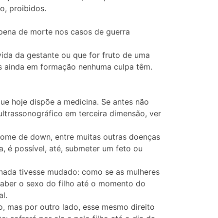
o, proibidos.
a pena de morte nos casos de guerra
ida da gestante ou que for fruto de uma
res ainda em formação nenhuma culpa têm.
e hoje dispõe a medicina. Se antes não
ultrassonográfico em terceira dimensão, ver
ndrome de down, entre muitas outras doenças
, é possível, até, submeter um feto ou
 nada tivesse mudado: como se as mulheres
saber o sexo do filho até o momento do
l.
o, mas por outro lado, esse mesmo direito