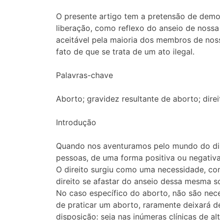
O presente artigo tem a pretensão de demons
liberação, como reflexo do anseio de nossa
aceitável pela maioria dos membros de nos
fato de que se trata de um ato ilegal.
Palavras-chave
Aborto; gravidez resultante de aborto; direi
Introdução
Quando nos aventuramos pelo mundo do dire
pessoas, de uma forma positiva ou negativa
O direito surgiu como uma necessidade, com 
direito se afastar do anseio dessa mesma so
No caso específico do aborto, não são nece
de praticar um aborto, raramente deixará de
disposição: seja nas inúmeras clínicas de a