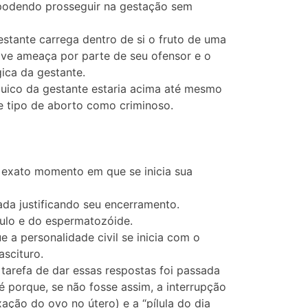
s podendo prosseguir na gestação sem
estante carrega dentro de si o fruto de uma
rave ameaça por parte de seu ofensor e o
ica da gestante.
quico da gestante estaria acima até mesmo
e tipo de aborto como criminoso.
 o exato momento em que se inicia sua
ada justificando seu encerramento.
óvulo e do espermatozóide.
e a personalidade civil se inicia com o
scituro.
tarefa de dar essas respostas foi passada
é porque, se não fosse assim, a interrupção
ação do ovo no útero) e a “pílula do dia