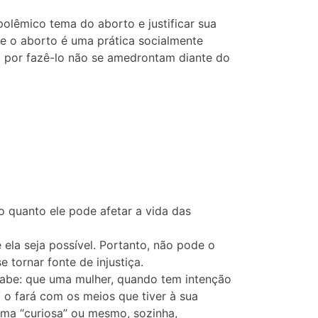
polêmico tema do aborto e justificar sua
ue o aborto é uma prática socialmente
m por fazê-lo não se amedrontam diante do
 quanto ele pode afetar a vida das
 ela seja possível. Portanto, não pode o
 tornar fonte de injustiça.
 sabe: que uma mulher, quando tem intenção
a o fará com os meios que tiver à sua
 uma “curiosa” ou mesmo, sozinha,