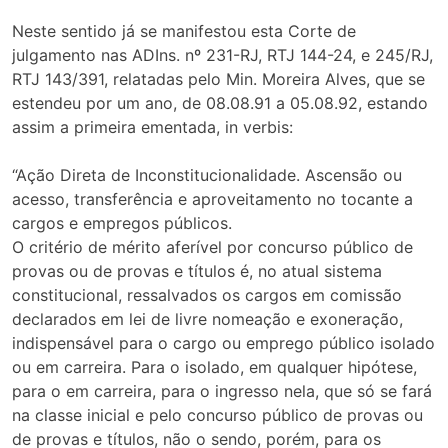
Neste sentido já se manifestou esta Corte de
julgamento nas ADIns. nº 231-RJ, RTJ 144-24, e 245/RJ,
RTJ 143/391, relatadas pelo Min. Moreira Alves, que se
estendeu por um ano, de 08.08.91 a 05.08.92, estando
assim a primeira ementada, in verbis:
“Ação Direta de Inconstitucionalidade. Ascensão ou
acesso, transferência e aproveitamento no tocante a
cargos e empregos públicos.
O critério de mérito aferível por concurso público de
provas ou de provas e títulos é, no atual sistema
constitucional, ressalvados os cargos em comissão
declarados em lei de livre nomeação e exoneração,
indispensável para o cargo ou emprego público isolado
ou em carreira. Para o isolado, em qualquer hipótese,
para o em carreira, para o ingresso nela, que só se fará
na classe inicial e pelo concurso público de provas ou
de provas e títulos, não o sendo, porém, para os