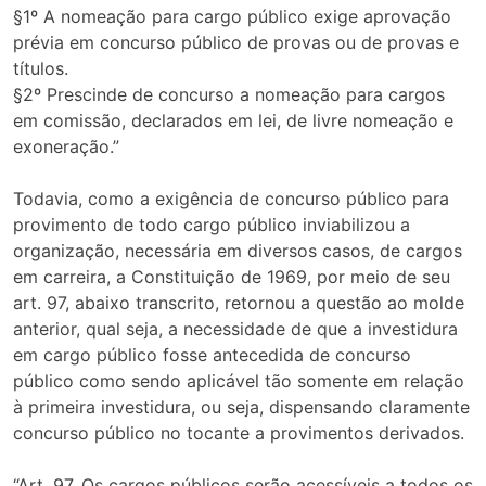
§1º A nomeação para cargo público exige aprovação
prévia em concurso público de provas ou de provas e
títulos.
§2º Prescinde de concurso a nomeação para cargos
em comissão, declarados em lei, de livre nomeação e
exoneração.”
Todavia, como a exigência de concurso público para
provimento de todo cargo público inviabilizou a
organização, necessária em diversos casos, de cargos
em carreira, a Constituição de 1969, por meio de seu
art. 97, abaixo transcrito, retornou a questão ao molde
anterior, qual seja, a necessidade de que a investidura
em cargo público fosse antecedida de concurso
público como sendo aplicável tão somente em relação
à primeira investidura, ou seja, dispensando claramente
concurso público no tocante a provimentos derivados.
“Art. 97. Os cargos públicos serão acessíveis a todos os