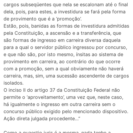
cargos subseqüentes que nela se escalonam até o final
dela, pois, para estes, a investidura se fará pela forma
de provimento que é a ‘promoção’.
Estão, pois, banidas as formas de investidura admitidas
pela Constituição, a ascensão e a transferência, que
são formas de ingresso em carreira diversa daquela
para a qual o servidor público ingressou por concurso,
e que não são, por isto mesmo, ínsitas ao sistema de
provimento em carreira, ao contrário do que ocorre
com a promoção, sem a qual obviamente não haverá
carreira, mas, sim, uma sucessão ascendente de cargos
isolados.
O inciso II do artigo 37 da Constituição Federal não
permite o ‘aproveitamento’, uma vez que, neste caso,
há igualmente o ingresso em outra carreira sem o
concurso público exigido pelo mencionado dispositivo.
Ação direta julgada procedente…”
Como a quaestio juris é a mesma, nada tenho a