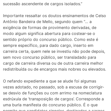
sucessão ascendente de cargos isolados.”
Importante ressaltar os doutos ensinamentos de Celso
Antônio Bandeira de Mello, segundo quem “… a
exigência de formas de provimento derivadas, de
modo algum significa abertura para costear-se o
sentido próprio do concurso público. Como este é
sempre específico, para dado cargo, inserto em
carreira certa, quem nele se investiu não pode depois,
sem novo concurso público, ser transladado para
cargo de carreira diversa ou de outra carreira melhor
redistribuída ou de encargos mais nobres ou elevados.
O nefando expediente a que se alude foi algumas
vezes adotado, no passado, sob a escusa de corrigir-
se desvio de funções ou com arrimo na nomeclatura
esdrúxula de ‘transposição de cargos’. Corresponde a
uma burla manifesta do concurso público. É o que
permite que candidatos singelos, destinados a cargos