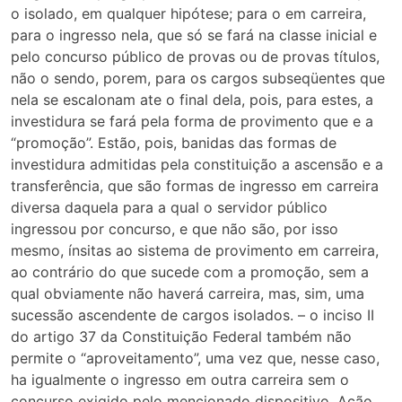
o isolado, em qualquer hipótese; para o em carreira,
para o ingresso nela, que só se fará na classe inicial e
pelo concurso público de provas ou de provas títulos,
não o sendo, porem, para os cargos subseqüentes que
nela se escalonam ate o final dela, pois, para estes, a
investidura se fará pela forma de provimento que e a
“promoção”. Estão, pois, banidas das formas de
investidura admitidas pela constituição a ascensão e a
transferência, que são formas de ingresso em carreira
diversa daquela para a qual o servidor público
ingressou por concurso, e que não são, por isso
mesmo, ínsitas ao sistema de provimento em carreira,
ao contrário do que sucede com a promoção, sem a
qual obviamente não haverá carreira, mas, sim, uma
sucessão ascendente de cargos isolados. – o inciso II
do artigo 37 da Constituição Federal também não
permite o “aproveitamento”, uma vez que, nesse caso,
ha igualmente o ingresso em outra carreira sem o
concurso exigido pelo mencionado dispositivo. Ação