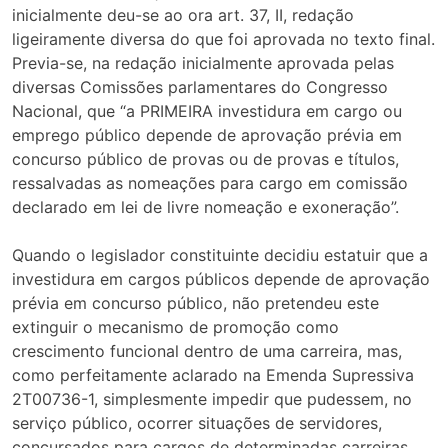
inicialmente deu-se ao ora art. 37, II, redação
ligeiramente diversa do que foi aprovada no texto final.
Previa-se, na redação inicialmente aprovada pelas
diversas Comissões parlamentares do Congresso
Nacional, que “a PRIMEIRA investidura em cargo ou
emprego público depende de aprovação prévia em
concurso público de provas ou de provas e títulos,
ressalvadas as nomeações para cargo em comissão
declarado em lei de livre nomeação e exoneração”.
Quando o legislador constituinte decidiu estatuir que a
investidura em cargos públicos depende de aprovação
prévia em concurso público, não pretendeu este
extinguir o mecanismo de promoção como
crescimento funcional dentro de uma carreira, mas,
como perfeitamente aclarado na Emenda Supressiva
2T00736-1, simplesmente impedir que pudessem, no
serviço público, ocorrer situações de servidores,
concursados para cargos de determinadas carreiras,