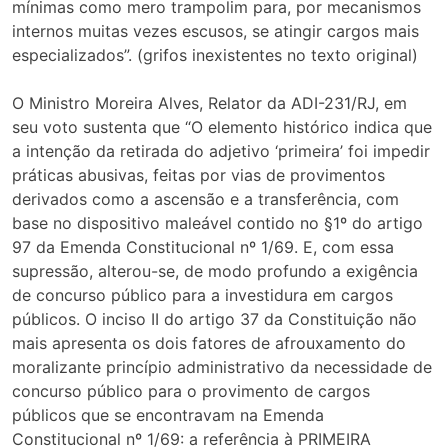
mínimas como mero trampolim para, por mecanismos
internos muitas vezes escusos, se atingir cargos mais
especializados”. (grifos inexistentes no texto original)
O Ministro Moreira Alves, Relator da ADI-231/RJ, em
seu voto sustenta que “O elemento histórico indica que
a intenção da retirada do adjetivo ‘primeira’ foi impedir
práticas abusivas, feitas por vias de provimentos
derivados como a ascensão e a transferência, com
base no dispositivo maleável contido no §1º do artigo
97 da Emenda Constitucional nº 1/69. E, com essa
supressão, alterou-se, de modo profundo a exigência
de concurso público para a investidura em cargos
públicos. O inciso II do artigo 37 da Constituição não
mais apresenta os dois fatores de afrouxamento do
moralizante princípio administrativo da necessidade de
concurso público para o provimento de cargos
públicos que se encontravam na Emenda
Constitucional nº 1/69: a referência à PRIMEIRA