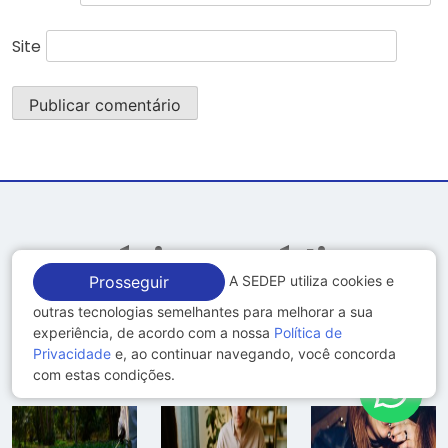
Site
Notícias Jurídicas
A SEDEP utiliza cookies e
Prosseguir
outras tecnologias semelhantes para melhorar a sua
Últimas Notícias
experiência, de acordo com a nossa
Política de
Mais Notícias
Privacidade
e, ao continuar navegando, você concorda
com estas condições.