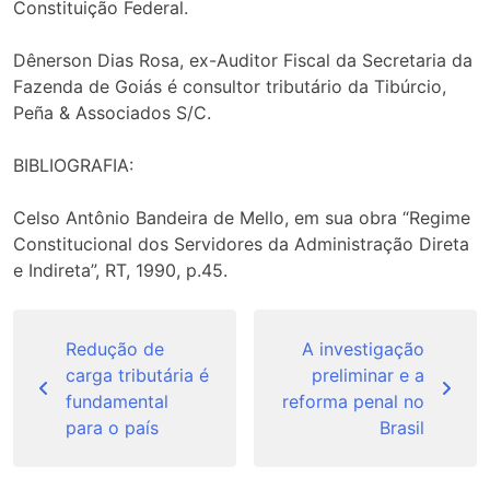
Constituição Federal.
Dênerson Dias Rosa, ex-Auditor Fiscal da Secretaria da
Fazenda de Goiás é consultor tributário da Tibúrcio,
Peña & Associados S/C.
BIBLIOGRAFIA:
Celso Antônio Bandeira de Mello, em sua obra “Regime
Constitucional dos Servidores da Administração Direta
e Indireta”, RT, 1990, p.45.
Navegação
de
Redução de
A investigação
carga tributária é
preliminar e a
Post
fundamental
reforma penal no
para o país
Brasil