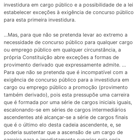
investidura em cargo público e a possibilidade de a lei
estabelecer exceções à exigência de concurso público
para esta primeira investidura.
…Mas, para que não se pretenda levar ao extremo a
necessidade de concurso público para qualquer cargo
ou emprego público em qualquer circunstância, a
própria Constituição abre exceções a formas de
provimento derivado que expressamente admite. …
Para que não se pretenda que é incompatível com a
exigência de concurso público para a investidura em
cargo ou emprego público a promoção (provimento
também derivado), pois esta pressupõe uma carreira
que é formada por uma série de cargos iniciais iguais,
escalonando-se em séries de cargos intermediários
ascendentes até alcançar-se a série de cargos finais
que é o último elo desta cadeia ascendente, e, se
poderia sustentar que a ascensão de um cargo de
carreira para o imediatamente superior nela seria