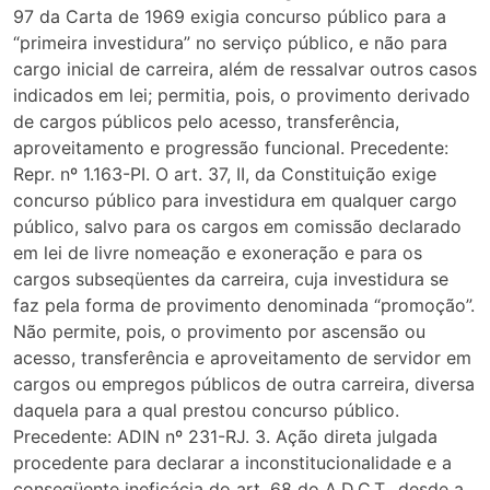
97 da Carta de 1969 exigia concurso público para a
“primeira investidura” no serviço público, e não para
cargo inicial de carreira, além de ressalvar outros casos
indicados em lei; permitia, pois, o provimento derivado
de cargos públicos pelo acesso, transferência,
aproveitamento e progressão funcional. Precedente:
Repr. nº 1.163-PI. O art. 37, II, da Constituição exige
concurso público para investidura em qualquer cargo
público, salvo para os cargos em comissão declarado
em lei de livre nomeação e exoneração e para os
cargos subseqüentes da carreira, cuja investidura se
faz pela forma de provimento denominada “promoção”.
Não permite, pois, o provimento por ascensão ou
acesso, transferência e aproveitamento de servidor em
cargos ou empregos públicos de outra carreira, diversa
daquela para a qual prestou concurso público.
Precedente: ADIN nº 231-RJ. 3. Ação direta julgada
procedente para declarar a inconstitucionalidade e a
conseqüente ineficácia do art. 68 do A.D.C.T., desde a