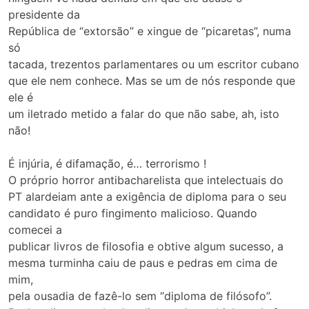
presidente da
República de “extorsão” e xingue de “picaretas”, numa
só
tacada, trezentos parlamentares ou um escritor cubano
que ele nem conhece. Mas se um de nós responde que
ele é
um iletrado metido a falar do que não sabe, ah, isto
não!
É injúria, é difamação, é… terrorismo !
O próprio horror antibacharelista que intelectuais do
PT alardeiam ante a exigência de diploma para o seu
candidato é puro fingimento malicioso. Quando
comecei a
publicar livros de filosofia e obtive algum sucesso, a
mesma turminha caiu de paus e pedras em cima de
mim,
pela ousadia de fazê-lo sem “diploma de filósofo”.