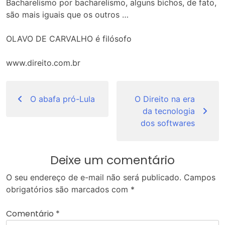
Bacharelismo por bacharelismo, alguns bichos, de fato,
são mais iguais que os outros …
OLAVO DE CARVALHO é filósofo
www.direito.com.br
Navegação
de
O abafa pró-Lula
O Direito na era
da tecnologia
Post
dos softwares
Deixe um comentário
O seu endereço de e-mail não será publicado.
Campos
obrigatórios são marcados com
*
Comentário
*