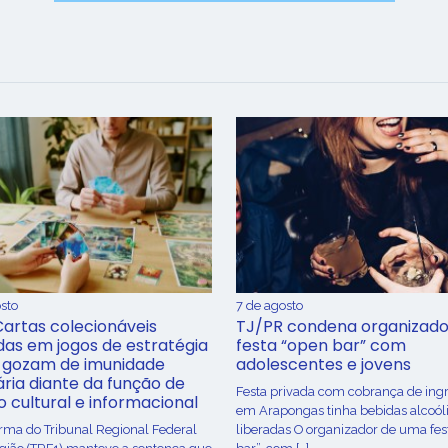
sto
7 de agosto
Cartas colecionáveis
TJ/PR condena organizado
adas em jogos de estratégia
festa “open bar” com
 gozam de imunidade
adolescentes e jovens
ária diante da função de
Festa privada com cobrança de ing
o cultural e informacional
em Arapongas tinha bebidas alcoól
urma do Tribunal Regional Federal
liberadas O organizador de uma fes