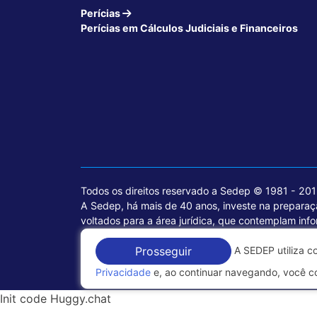
Perícias
Perícias em Cálculos Judiciais e Financeiros
Todos os direitos reservado a Sedep © 1981 - 20
A Sedep, há mais de 40 anos, investe na preparaçã
voltados para a área jurídica, que contemplam inf
A SEDEP utiliza c
Política de Privacidade
Prosseguir
Privacidade
e, ao continuar navegando, você c
Init code Huggy.chat