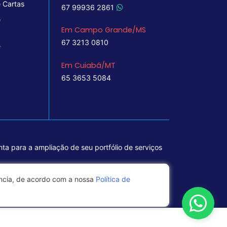
 Cartas
67 99936 2861
e
Em Campo Grande/MS
67 3213 0810
e
Em Cuiabá/MT
65 3653 5084
ta para a ampliação de seu portfólio de serviços
ência, de acordo com a nossa
Política de