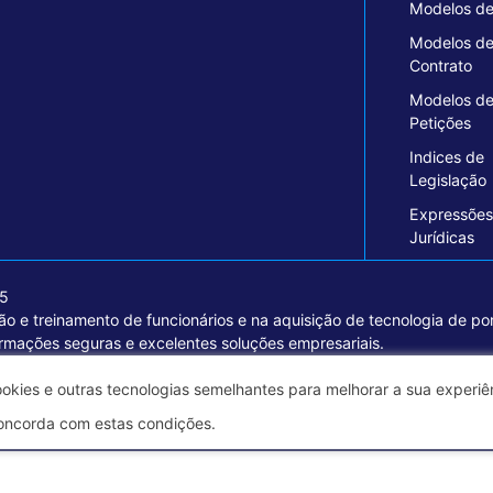
Modelos de
Modelos d
Contrato
Modelos d
Petições
Indices de
Legislação
Expressões
Jurídicas
15
o e treinamento de funcionários e na aquisição de tecnologia de pon
ormações seguras e excelentes soluções empresariais.
ookies e outras tecnologias semelhantes para melhorar a sua experi
oncorda com estas condições.