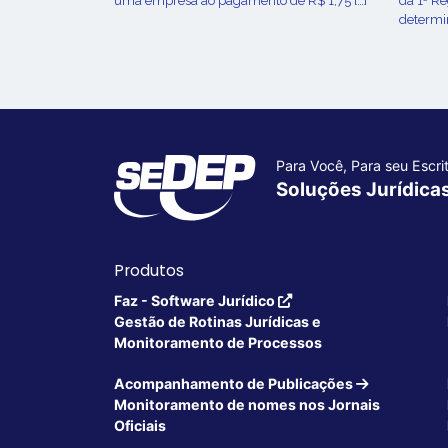
uma empresa ao pagamento de R$ 1,75 […]
da 1ª R
determin
Para Você, Para seu Escrit
Soluções Jurídica
Produtos
Faz - Software Jurídico
Gestão de Rotinas Jurídicas e
Monitoramento de Processos
Acompanhamento de Publicações
Monitoramento de nomes nos Jornais
Oficiais