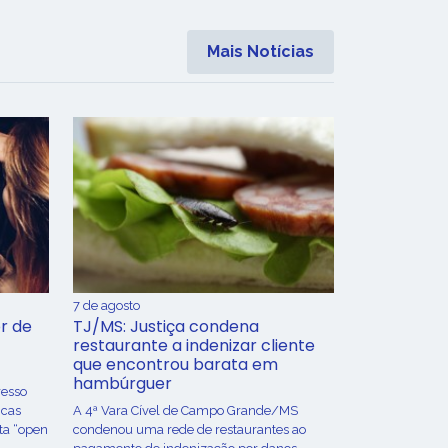
Mais Notícias
7 de agosto
r de
TJ/MS: Justiça condena
restaurante a indenizar cliente
que encontrou barata em
hambúrguer
resso
icas
A 4ª Vara Cível de Campo Grande/MS
ta “open
condenou uma rede de restaurantes ao