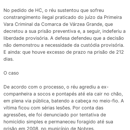
No pedido de HC, o réu sustentou que sofreu
constrangimento ilegal praticado do juízo da Primeira
Vara Criminal da Comarca de Várzea Grande, que
decretou a sua prisão preventiva e, a seguir, indeferiu a
liberdade provisória. A defesa defendeu que a decisão
não demonstrou a necessidade da custódia provisória.
E ainda: que houve excesso de prazo na prisão de 212
dias.
O caso
De acordo com o processo, o réu agrediu a ex-
companheira a socos e pontapés até ela cair no chão,
em plena via pública, batendo a cabeça no meio-fio. A
vítima ficou com sérias lesões. Por conta das
agressões, ele foi denunciado por tentativa de
homicídio simples e permaneceu foragido até sua
prisão em 2008, no município de Nobres.