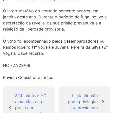
O interrogatório do acusado somente ocorreu em
janeiro deste ano. Durante o período de fuga, houve a
decretação da revelia, da sua prisão preventiva e a
rejeição da liberdade provisória.
O voto foi acompanhado pelos desembargadores Rui
Ramos Ribeiro (1º vogal) e Juvenal Pereira da Silva (2º
vogal). Cabe recurso.
HC 72.929/08
Revista Consultor Jurídico
Navegação
de
STJ indefere HC
Licitação não
a manifestante
pode privilegiar
Post
preso em
ex-presidiário