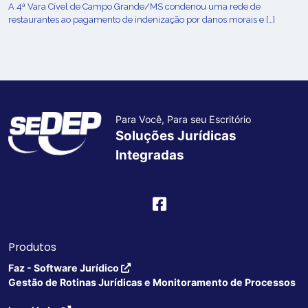
A 4ª Vara Cível de Campo Grande/MS condenou uma rede de
restaurantes ao pagamento de indenização por danos morais e […]
Para Você, Para seu Escritório
Soluções Jurídicas
Integradas
Produtos
Faz - Software Jurídico
Gestão de Rotinas Jurídicas e Monitoramento de Processos