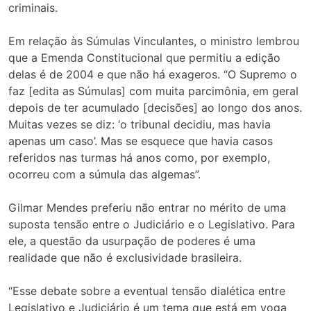
criminais.
Em relação às Súmulas Vinculantes, o ministro lembrou
que a Emenda Constitucional que permitiu a edição
delas é de 2004 e que não há exageros. “O Supremo o
faz [edita as Súmulas] com muita parcimônia, em geral
depois de ter acumulado [decisões] ao longo dos anos.
Muitas vezes se diz: ‘o tribunal decidiu, mas havia
apenas um caso’. Mas se esquece que havia casos
referidos nas turmas há anos como, por exemplo,
ocorreu com a súmula das algemas”.
Gilmar Mendes preferiu não entrar no mérito de uma
suposta tensão entre o Judiciário e o Legislativo. Para
ele, a questão da usurpação de poderes é uma
realidade que não é exclusividade brasileira.
“Esse debate sobre a eventual tensão dialética entre
Legislativo e Judiciário é um tema que está em voga