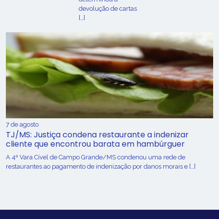
devolução de cartas
[…]
7 de agosto
TJ/MS: Justiça condena restaurante a indenizar
cliente que encontrou barata em hambúrguer
A 4ª Vara Cível de Campo Grande/MS condenou uma rede de
restaurantes ao pagamento de indenização por danos morais e […]