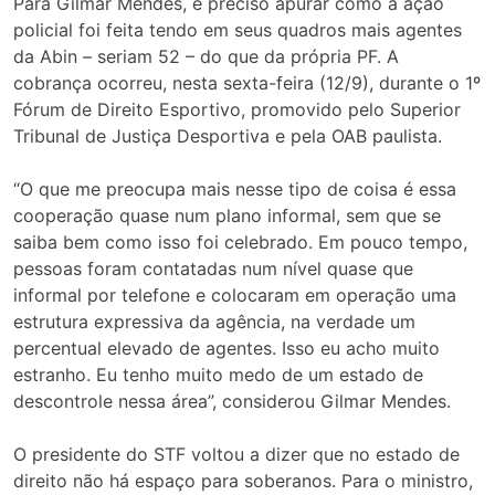
Para Gilmar Mendes, é preciso apurar como a ação
policial foi feita tendo em seus quadros mais agentes
da Abin – seriam 52 – do que da própria PF. A
cobrança ocorreu, nesta sexta-feira (12/9), durante o 1º
Fórum de Direito Esportivo, promovido pelo Superior
Tribunal de Justiça Desportiva e pela OAB paulista.
“O que me preocupa mais nesse tipo de coisa é essa
cooperação quase num plano informal, sem que se
saiba bem como isso foi celebrado. Em pouco tempo,
pessoas foram contatadas num nível quase que
informal por telefone e colocaram em operação uma
estrutura expressiva da agência, na verdade um
percentual elevado de agentes. Isso eu acho muito
estranho. Eu tenho muito medo de um estado de
descontrole nessa área”, considerou Gilmar Mendes.
O presidente do STF voltou a dizer que no estado de
direito não há espaço para soberanos. Para o ministro,