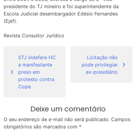
presidente do TJ mineiro e foi superintendente da
Escola Judicial desembargador Edésio Fernandes
(Ejef).
Revista Consultor Jurídico
Navegação
de
STJ indefere HC
Licitação não
a manifestante
pode privilegiar
Post
preso em
ex-presidiário
protesto contra
Copa
Deixe um comentário
O seu endereço de e-mail não será publicado.
Campos
obrigatórios são marcados com
*