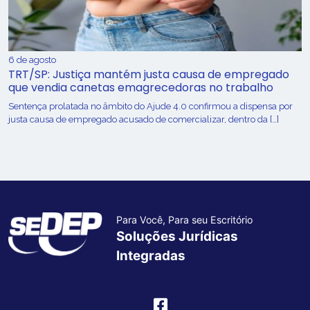
6 de agosto
TRT/SP: Justiça mantém justa causa de empregado
que vendia canetas emagrecedoras no trabalho
Sentença prolatada no âmbito do Ajude 4.0 confirmou a dispensa por
justa causa de empregado acusado de comercializar, dentro da […]
Para Você, Para seu Escritório
Soluções Jurídicas
Integradas