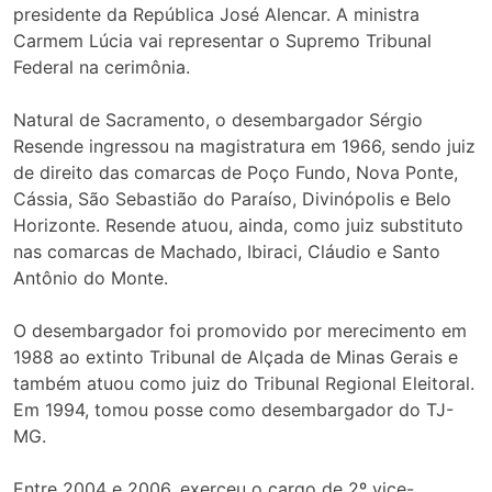
presidente da República José Alencar. A ministra
Carmem Lúcia vai representar o Supremo Tribunal
Federal na cerimônia.
Natural de Sacramento, o desembargador Sérgio
Resende ingressou na magistratura em 1966, sendo juiz
de direito das comarcas de Poço Fundo, Nova Ponte,
Cássia, São Sebastião do Paraíso, Divinópolis e Belo
Horizonte. Resende atuou, ainda, como juiz substituto
nas comarcas de Machado, Ibiraci, Cláudio e Santo
Antônio do Monte.
O desembargador foi promovido por merecimento em
1988 ao extinto Tribunal de Alçada de Minas Gerais e
também atuou como juiz do Tribunal Regional Eleitoral.
Em 1994, tomou posse como desembargador do TJ-
MG.
Entre 2004 e 2006, exerceu o cargo de 2º vice-