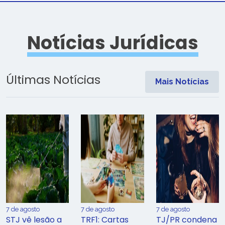
Notícias Jurídicas
Últimas Notícias
Mais Notícias
7 de agosto
7 de agosto
7 de agosto
STJ vê lesão a
TRF1: Cartas
TJ/PR condena