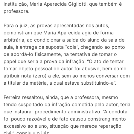
instituição, Maria Aparecida Gigliotti, que também é
professora.
Para o juiz, as provas apresentadas nos autos,
demonstram que Maria Aparecida agiu de forma
arbitrária, ao condicionar a saída do aluno da sala de
aula, à entrega da suposta “cola”, chegando ao ponto
de abordá-lo fisicamente, na tentativa de tomar o
papel que seria a prova da infração. “O ato de tentar
tomar objeto pessoal do autor foi abusivo, bem como
atribuir nota (zero) a ele, sem ao menos conversar com
a titular da matéria, a qual estava substituindo-a”.
Ferreira ressaltou, ainda, que a professora, mesmo
tendo suspeitado da infração cometida pelo autor, teria
que instaurar procedimento administrativo. “A conduta
foi pouco razoável e de fato causou constrangimento
excessivo ao aluno, situação que merece reparação
civil”, concluiu o juiz.