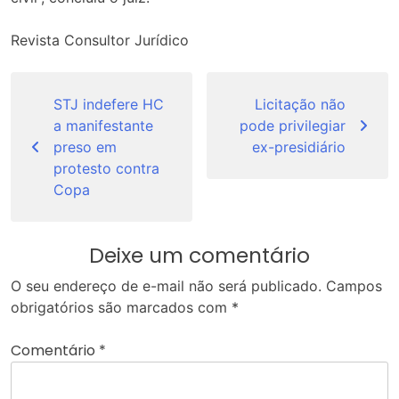
Revista Consultor Jurídico
Navegação
de
STJ indefere HC
Licitação não
a manifestante
pode privilegiar
Post
preso em
ex-presidiário
protesto contra
Copa
Deixe um comentário
O seu endereço de e-mail não será publicado.
Campos
obrigatórios são marcados com
*
Comentário
*