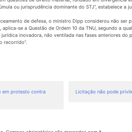
úmula ou jurisprudência dominante do STJ”, estabelece a j
rceamento de defesa, o ministro Dipp considerou não ser po
, aplica-se a Questão de Ordem 10 da TNU, segundo a qual
jurídica inovadora, não ventilada nas fases anteriores do 
 recorrido”.
o em protesto contra
Licitação não pode privil