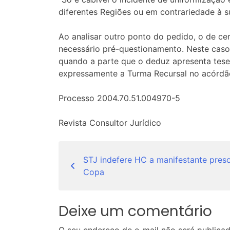
diferentes Regiões ou em contrariedade à s
Ao analisar outro ponto do pedido, o de ce
necessário pré-questionamento. Neste caso
quando a parte que o deduz apresenta tese 
expressamente a Turma Recursal no acórdão
Processo 2004.70.51.004970-5
Revista Consultor Jurídico
Navegação
STJ indefere HC a manifestante pres
de
Copa
Post
Deixe um comentário