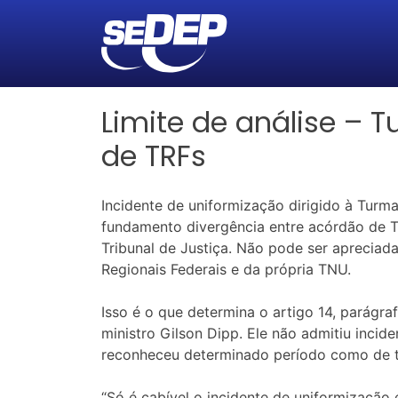
Limite de análise – 
de TRFs
Incidente de uniformização dirigido à Turm
fundamento divergência entre acórdão de Tu
Tribunal de Justiça. Não pode ser apreciad
Regionais Federais e da própria TNU.
Isso é o que determina o artigo 14, parágr
ministro Gilson Dipp. Ele não admitiu inci
reconheceu determinado período como de t
“Só é cabível o incidente de uniformização