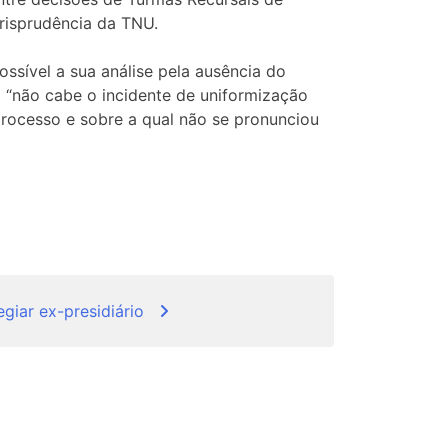
urisprudência da TNU.
ssível a sua análise pela ausência do
 “não cabe o incidente de uniformização
processo e sobre a qual não se pronunciou
egiar ex-presidiário