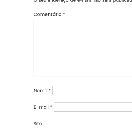
O seu endereço de e-mail não será publicad
Comentário
*
Nome
*
E-mail
*
Site