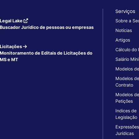
Serviços
Legal Lake
Sobre a Se
Buscador Jurídico de pessoas ou empresas
Notícias
Artigos
Licitações
Cálculo do
Monitoramento de Editais de Licitações do
Salário Mín
MS e MT
Modelos de
Modelos d
Contrato
Modelos d
Petições
Indices de
Legislação
Expressões
Jurídicas